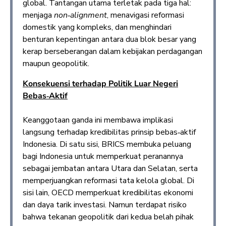
global. Tantangan utama terletak pada tiga hal:
menjaga
non
‑
alignment
, menavigasi reformasi
domestik yang kompleks, dan menghindari
benturan kepentingan antara dua blok besar yang
kerap berseberangan dalam kebijakan perdagangan
maupun geopolitik.
Konsekuensi terhadap Politik Luar Negeri
Bebas‑Aktif
Keanggotaan ganda ini membawa implikasi
langsung terhadap kredibilitas prinsip bebas‑aktif
Indonesia. Di satu sisi, BRICS membuka peluang
bagi Indonesia untuk memperkuat peranannya
sebagai jembatan antara Utara dan Selatan, serta
memperjuangkan reformasi tata kelola global. Di
sisi lain, OECD memperkuat kredibilitas ekonomi
dan daya tarik investasi. Namun terdapat risiko
bahwa tekanan geopolitik dari kedua belah pihak