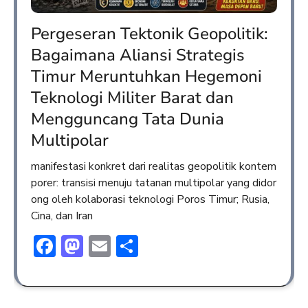
Pergeseran Tektonik Geopolitik:
Bagaimana Aliansi Strategis
Timur Meruntuhkan Hegemoni
Teknologi Militer Barat dan
Mengguncang Tata Dunia
Multipolar
manifestasi konkret dari realitas geopolitik kontem
porer: transisi menuju tatanan multipolar yang didor
ong oleh kolaborasi teknologi Poros Timur; Rusia,
Cina, dan Iran
Facebook
Mastodon
Email
Share