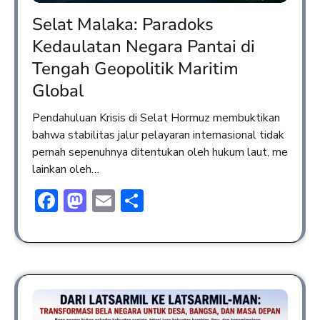
Selat Malaka: Paradoks
Kedaulatan Negara Pantai di
Tengah Geopolitik Maritim
Global
Pendahuluan Krisis di Selat Hormuz membuktikan
bahwa stabilitas jalur pelayaran internasional tidak
pernah sepenuhnya ditentukan oleh hukum laut, me
lainkan oleh…
Facebook
Mastodon
Email
Share