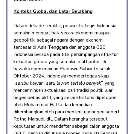
Konteks Global dan Latar Belakang
Dalam dekade terakhir, posisi strategis Indonesia
semakin menguat baik secara ekonomi maupun
geopolitik: sebagai negara dengan ekonomi
terbesar di Asia Tenggara dan anggota G20,
Indonesia berada pada titik persimpangan struktur
kekuatan global yang semakin multipolar. Di
bawah kepemimpinan Prabowo Subianto sejak
Oktober 2024, Indonesia mempertegas sikap
“
seribu kawan, satu lawan terlalu banyak
”, yang
mencerminkan aktualisasi dari tradisi politik luar
negeri bebas‑aktif, yang secara historis dipelopori
oleh Mohammad Hatta dan kemudian
dikembangkan oleh para menteri luar negeri seperti
Retno Marsudi, dll. Dalam kerangka tersebut,
keputusan untuk mendaftar sebagai calon anggota
OECD dengan dibukanya proses pada 20 Februari