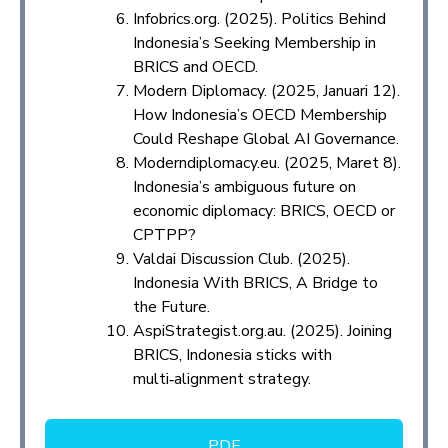
Infobrics.org. (2025). Politics Behind
Indonesia’s Seeking Membership in
BRICS and OECD.
Modern Diplomacy. (2025, Januari 12).
How Indonesia’s OECD Membership
Could Reshape Global AI Governance.
Moderndiplomacy.eu. (2025, Maret 8).
Indonesia’s ambiguous future on
economic diplomacy: BRICS, OECD or
CPTPP?
Valdai Discussion Club. (2025).
Indonesia With BRICS, A Bridge to
the Future.
AspiStrategist.org.au. (2025). Joining
BRICS, Indonesia sticks with
multi‑alignment strategy.
PDF