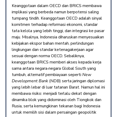
Keanggotaan dalam OECD dan BRICS membawa
implikasi yang berbeda namun berpotensi saling
tumpang tindih. Keanggotaan OECD adalah sinyal
komitmen terhadap reformasi ekonomi, standar
tata kelola yang lebih tinggi, dan integrasi ke pasar
maju. Misalnya, Indonesia diharuskan menyesuaikan
kebijakan ekspor bahan mentah, perlindungan
lingkungan dan standar ketenagakerjaan agar
sesuai dengan norma OECD. Sebaliknya,
keanggotaan BRICS memberi akses kepada kerja
sama antara negara‑negara Global South yang
tumbuh, alternatif pembiayaan seperti
New
Development Bank
(NDB) serta jaringan diplomasi
yang lebih lebar di luar tatanan Barat. Namun hal ini
membawa risiko: menjadi terlalu dekat dengan
dinamika blok yang didominasi oleh Tiongkok dan
Rusia, serta kemungkinan tekanan bagi Indonesia
untuk memilih sisi dalam persaingan geopolitik