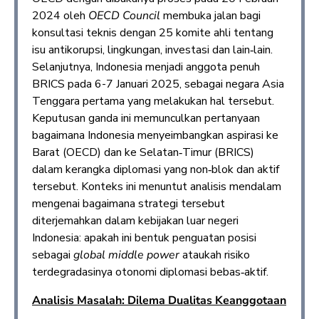
2024 oleh
OECD Council
membuka jalan bagi
konsultasi teknis dengan 25 komite ahli tentang
isu antikorupsi, lingkungan, investasi dan lain‑lain.
Selanjutnya, Indonesia menjadi anggota penuh
BRICS pada 6-7 Januari 2025, sebagai negara Asia
Tenggara pertama yang melakukan hal tersebut.
Keputusan ganda ini memunculkan pertanyaan
bagaimana Indonesia menyeimbangkan aspirasi ke
Barat (OECD) dan ke Selatan‑Timur (BRICS)
dalam kerangka diplomasi yang non‑blok dan aktif
tersebut. Konteks ini menuntut analisis mendalam
mengenai bagaimana strategi tersebut
diterjemahkan dalam kebijakan luar negeri
Indonesia: apakah ini bentuk penguatan posisi
sebagai
global middle power
ataukah risiko
terdegradasinya otonomi diplomasi bebas‑aktif.
Analisis Masalah: Dilema Dualitas Keanggotaan