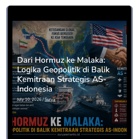
Opini
Dari Hormuz ke Malaka:
Logika Geopolitik di Balik
Kemitraan Strategis AS-
Indonesia
July 10, 2026
/
Surya