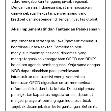
tidak mengaburkan tanggung jawab regional.
Dengan cara ini, Indonesia dapat memposisikan
dirinya sebagai kekuatan penyeimbang yang
kredibel dan independen di tengah rivalitas global.
Aksi Implementatif dan Tantangan Pelaksanaan
Implementasi strategi
multi
‑
alignment
menuntut
koordinasi lintas‑sektor. Pemerintah perlu
menyusun roadmap nasional diplomasi yang
mengintegrasikan keanggotaan OECD dan BRICS
ke dalam agenda pembangunan. Kerja sama dengan
NDB dapat diarahkan pada pembiayaan
infrastruktur dan transisi energi, sementara
kemitraan OECD digunakan untuk memperkuat
reformasi fiskal dan tata kelola. Di sisi diplomasi,
peningkatan kapasitas negosiator dan diplomat
menjadi prasyarat penting agar Indonesia tidak
terjebak dalam jebakan ketergantungan. Selain itu,