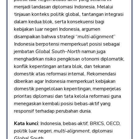
menjadi landasan diplomasi Indonesia. Melalui
tinjauan konteks politik global, tantangan integrasi
dalam kedua blok, serta konsekuensi bagi
kebijakan luar negeri Indonesia, argumen
disampaikan bahwa strategi “
multi
‑
alignment
”
Indonesia berpotensi memperkuat posisi sebagai
jembatan
Global South–North
namun juga
menghadirkan risiko pengikisan otonomi diplomatik,
konflik kepentingan antara blok, dan tekanan
domestik atas reformasi internal. Rekomendasi
diberikan agar Indonesia memperkuat kebijakan
domestik pengelolaan kepentingan, memperjelas
prioritas diplomasi dan tata kelola reformasi guna
menegaskan kembali posisi bebas‑aktif yang
responsif terhadap perubahan dunia.
Kata kunci
: Indonesia, bebas‑aktif, BRICS, OECD,
politik luar negeri,
multi
‑
alignment
, diplomasi
Global South
.