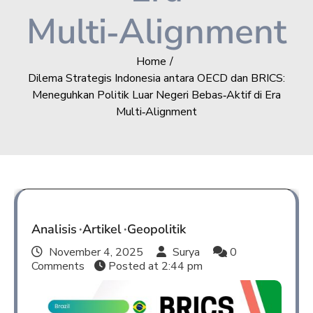
Multi‑Alignment
Home
Dilema Strategis Indonesia antara OECD dan BRICS:
Meneguhkan Politik Luar Negeri Bebas‑Aktif di Era
Multi‑Alignment
Analisis
Artikel
Geopolitik
November 4, 2025
Surya
0
Comments
Posted at
2:44 pm