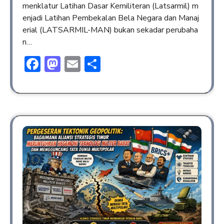
menklatur Latihan Dasar Kemiliteran (Latsarmil) m
enjadi Latihan Pembekalan Bela Negara dan Manaj
erial (LATSARMIL-MAN) bukan sekadar perubaha
n…
Facebook
Mastodon
Email
Share