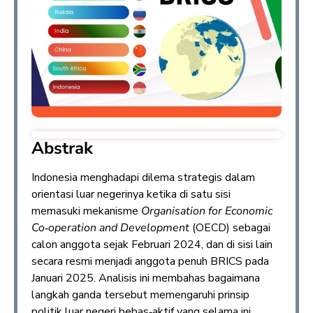
Abstrak
Indonesia menghadapi dilema strategis dalam
orientasi luar negerinya ketika di satu sisi
memasuki mekanisme
Organisation for Economic
Co
‑
operation and Development
(OECD) sebagai
calon anggota sejak Februari 2024, dan di sisi lain
secara resmi menjadi anggota penuh BRICS pada
Januari 2025. Analisis ini membahas bagaimana
langkah ganda tersebut memengaruhi prinsip
politik luar negeri bebas‑aktif yang selama ini