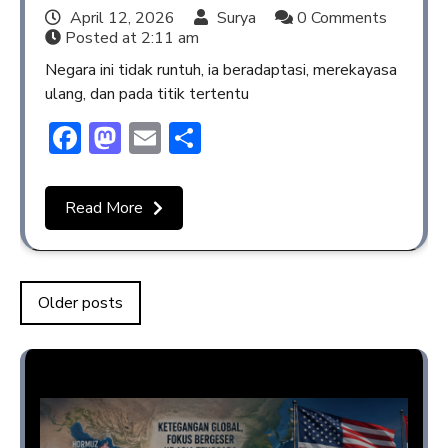
April 12, 2026
Surya
0 Comments
Posted at
2:11 am
Negara ini tidak runtuh, ia beradaptasi, merekayasa
ulang, dan pada titik tertentu
Facebook
Mastodon
Email
Share
Read More
Older posts
Opini