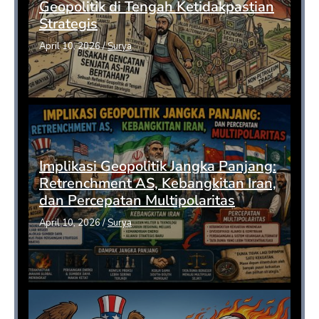
Geopolitik di Tengah Ketidakpastian
Strategis
April 10, 2026
/
Surya
Implikasi Geopolitik Jangka Panjang:
Retrenchment AS, Kebangkitan Iran,
dan Percepatan Multipolaritas
April 10, 2026
/
Surya