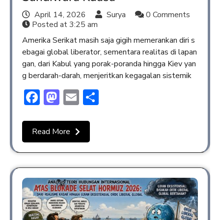
April 14, 2026
Surya
0 Comments
Posted at
3:25 am
Amerika Serikat masih saja gigih memerankan diri s
ebagai global liberator, sementara realitas di lapan
gan, dari Kabul yang porak-poranda hingga Kiev yan
g berdarah-darah, menjeritkan kegagalan sistemik
Facebook
Mastodon
Email
Share
Read More