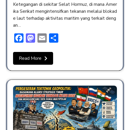
Ketegangan di sekitar Selat Hormuz, di mana Amer
ika Serikat mengintensifkan tekanan melalui blokad
e laut terhadap aktivitas maritim yang terkait deng
an…
Facebook
Mastodon
Email
Share
Read More