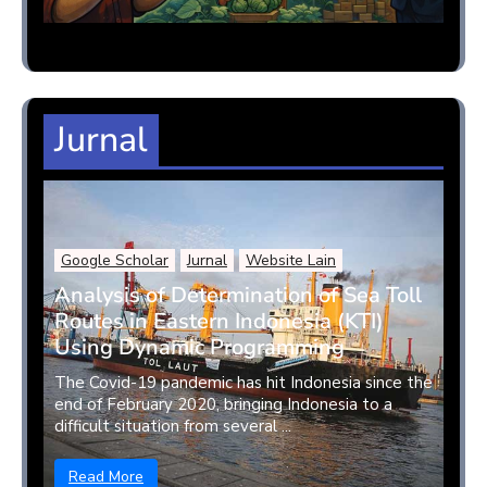
Jurnal
Google Scholar
Jurnal
Website Lain
Analysis of Determination of Sea Toll
Routes in Eastern Indonesia (KTI)
Using Dynamic Programming
The Covid-19 pandemic has hit Indonesia since the
end of February 2020, bringing Indonesia to a
difficult situation from several ...
Read More