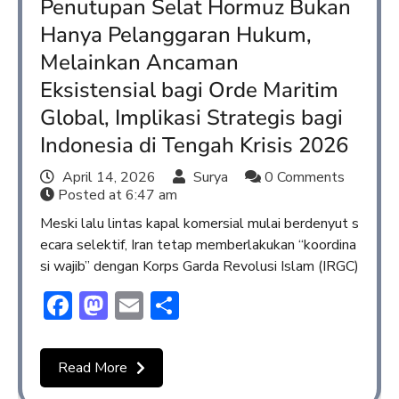
Penutupan Selat Hormuz Bukan
Hanya Pelanggaran Hukum,
Melainkan Ancaman
Eksistensial bagi Orde Maritim
Global, Implikasi Strategis bagi
Indonesia di Tengah Krisis 2026
April 14, 2026
Surya
0 Comments
Posted at
6:47 am
Meski lalu lintas kapal komersial mulai berdenyut s
ecara selektif, Iran tetap memberlakukan “koordina
si wajib” dengan Korps Garda Revolusi Islam (IRGC)
Facebook
Mastodon
Email
Share
Read More