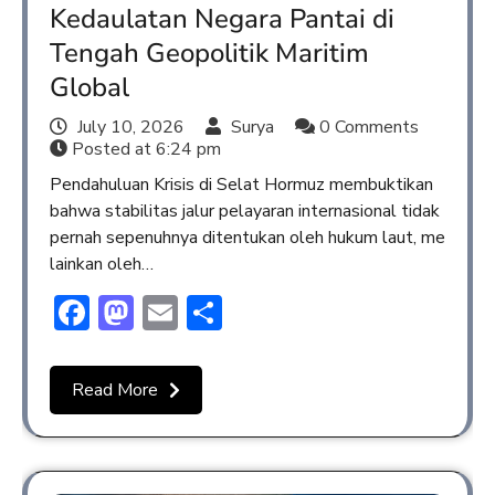
Kedaulatan Negara Pantai di
Tengah Geopolitik Maritim
Global
July 10, 2026
Surya
0 Comments
Posted at
6:24 pm
Pendahuluan Krisis di Selat Hormuz membuktikan
bahwa stabilitas jalur pelayaran internasional tidak
pernah sepenuhnya ditentukan oleh hukum laut, me
lainkan oleh…
Facebook
Mastodon
Email
Share
Read More