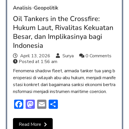
Analisis
Geopolitik
Oil Tankers in the Crossfire:
Hukum Laut, Rivalitas Kekuatan
Besar, dan Implikasinya bagi
Indonesia
April 13, 2026
Surya
0 Comments
Posted at
1:56 am
Fenomena shadow fleet, armada tanker tua yang b
eroperasi di wilayah abu-abu hukum, menjadi manife
stasi konkret dari bagaimana sanksi ekonomi bertra
nsformasi menjadi instrumen maritime coercion.
Facebook
Mastodon
Email
Share
Read More