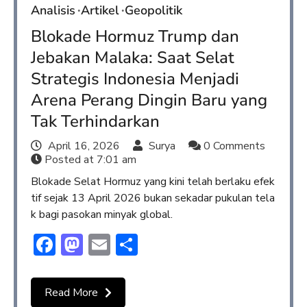
Analisis
Artikel
Geopolitik
Blokade Hormuz Trump dan
Jebakan Malaka: Saat Selat
Strategis Indonesia Menjadi
Arena Perang Dingin Baru yang
Tak Terhindarkan
April 16, 2026
Surya
0 Comments
Posted at
7:01 am
Blokade Selat Hormuz yang kini telah berlaku efek
tif sejak 13 April 2026 bukan sekadar pukulan tela
k bagi pasokan minyak global.
Facebook
Mastodon
Email
Share
Read More