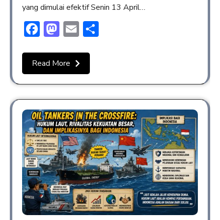
yang dimulai efektif Senin 13 April…
Facebook
Mastodon
Email
Share
Read More