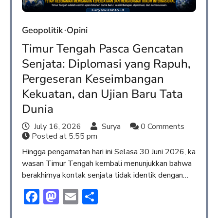
Geopolitik
Opini
Timur Tengah Pasca Gencatan
Senjata: Diplomasi yang Rapuh,
Pergeseran Keseimbangan
Kekuatan, dan Ujian Baru Tata
Dunia
July 16, 2026
Surya
0 Comments
Posted at
5:55 pm
Hingga pengamatan hari ini Selasa 30 Juni 2026, ka
wasan Timur Tengah kembali menunjukkan bahwa
berakhirnya kontak senjata tidak identik dengan…
Facebook
Mastodon
Email
Share