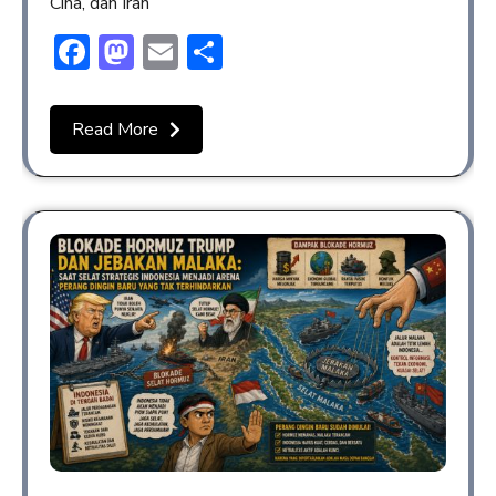
Cina, dan Iran
Facebook
Mastodon
Email
Share
Read More