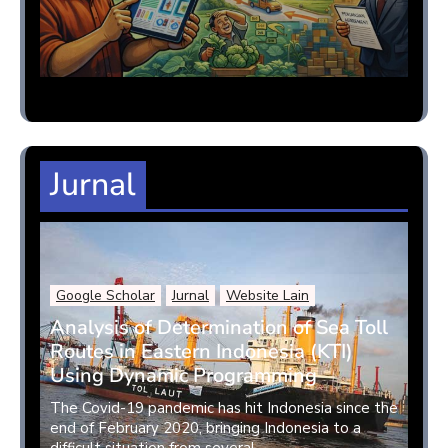
Jurnal
Google Scholar
Jurnal
Website Lain
Analysis of Determination of Sea Toll
Routes in Eastern Indonesia (KTI)
Using Dynamic Programming
The Covid-19 pandemic has hit Indonesia since the
end of February 2020, bringing Indonesia to a
difficult situation from several ...