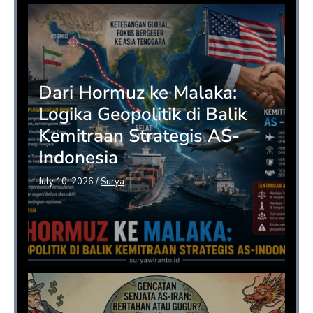
Dari Hormuz ke Malaka:
Logika Geopolitik di Balik
Kemitraan Strategis AS-
Indonesia
July 10, 2026
/
Surya