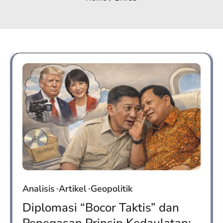
Analisis
Artikel
Geopolitik
Diplomasi “Bocor Taktis” dan
Penegasan Prinsip Kedaulatan: