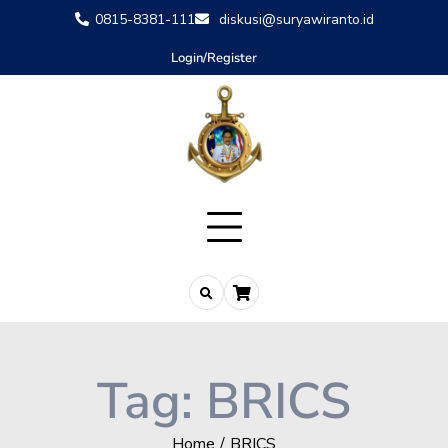
0815-8381-111
diskusi@suryawiranto.id
Login/Register
Tag:
BRICS
Home
BRICS