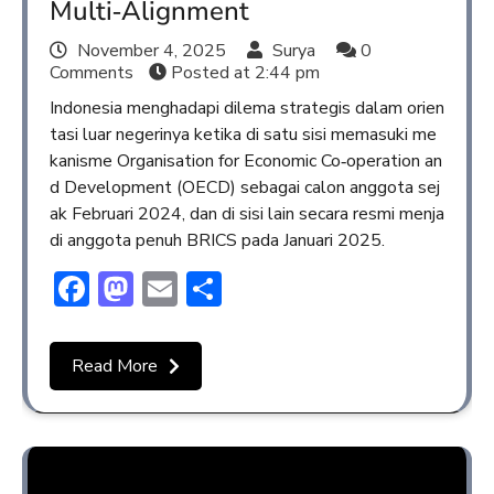
Multi‑Alignment
November 4, 2025
Surya
0
Comments
Posted at
2:44 pm
Indonesia menghadapi dilema strategis dalam orien
tasi luar negerinya ketika di satu sisi memasuki me
kanisme Organisation for Economic Co‑operation an
d Development (OECD) sebagai calon anggota sej
ak Februari 2024, dan di sisi lain secara resmi menja
di anggota penuh BRICS pada Januari 2025.
Facebook
Mastodon
Email
Share
Read More
Opini