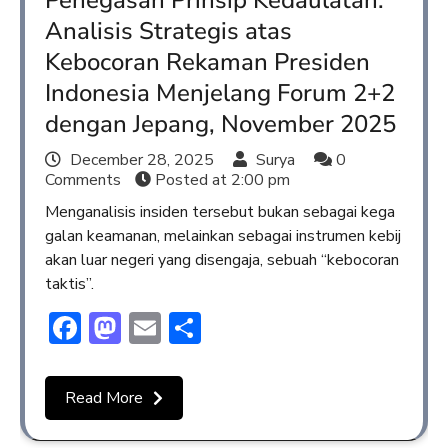
Analisis Strategis atas
Kebocoran Rekaman Presiden
Indonesia Menjelang Forum 2+2
dengan Jepang, November 2025
December 28, 2025
Surya
0
Comments
Posted at
2:00 pm
Menganalisis insiden tersebut bukan sebagai kega
galan keamanan, melainkan sebagai instrumen kebij
akan luar negeri yang disengaja, sebuah “kebocoran
taktis”.
Facebook
Mastodon
Email
Share
Read More