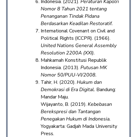
Indonesia. (2021).
Peraturan Kapolri
Nomor 8 Tahun 2021 tentang
Penanganan Tindak Pidana
Berdasarkan Keadilan Restoratif.
International Covenant on Civil and
Political Rights (ICCPR). (1966).
United Nations General Assembly
Resolution 2200A (XXI).
Mahkamah Konstitusi Republik
Indonesia. (2013).
Putusan MK
Nomor 50/PUU-VI/2008.
Tahir, H. (2020).
Hukum dan
Demokrasi di Era Digital.
Bandung:
Mandar Maju.
Wijayanto, B. (2019).
Kebebasan
Berekspresi dan Tantangan
Penegakan Hukum di Indonesia.
Yogyakarta: Gadjah Mada University
Press.