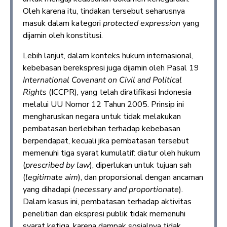
Oleh karena itu, tindakan tersebut seharusnya
masuk dalam kategori
protected expression
yang
dijamin oleh konstitusi.
Lebih lanjut, dalam konteks hukum internasional,
kebebasan berekspresi juga dijamin oleh Pasal 19
International Covenant on Civil and Political
Rights
(ICCPR), yang telah diratifikasi Indonesia
melalui UU Nomor 12 Tahun 2005. Prinsip ini
mengharuskan negara untuk tidak melakukan
pembatasan berlebihan terhadap kebebasan
berpendapat, kecuali jika pembatasan tersebut
memenuhi tiga syarat kumulatif: diatur oleh hukum
(
prescribed by law
), diperlukan untuk tujuan sah
(
legitimate aim
), dan proporsional dengan ancaman
yang dihadapi (
necessary and proportionate
).
Dalam kasus ini, pembatasan terhadap aktivitas
penelitian dan ekspresi publik tidak memenuhi
syarat ketiga, karena dampak sosialnya tidak