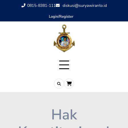
0815-8381-111
diskusi@suryawiranto.id
Login/Register
Hak