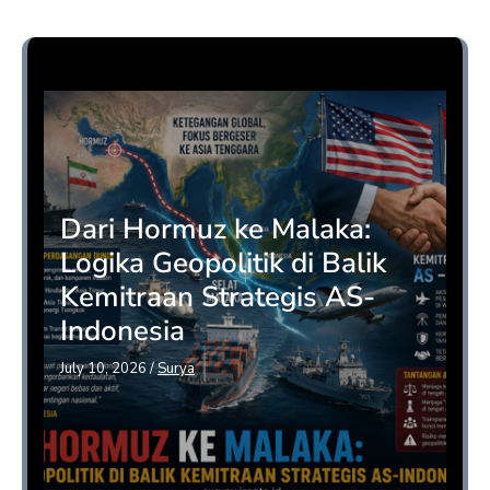
Opini
Dari Hormuz ke Malaka:
Logika Geopolitik di Balik
Kemitraan Strategis AS-
Indonesia
July 10, 2026
/
Surya