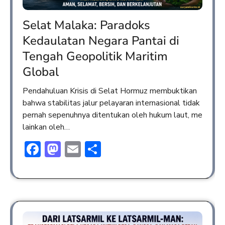
Selat Malaka: Paradoks
Kedaulatan Negara Pantai di
Tengah Geopolitik Maritim
Global
Pendahuluan Krisis di Selat Hormuz membuktikan
bahwa stabilitas jalur pelayaran internasional tidak
pernah sepenuhnya ditentukan oleh hukum laut, me
lainkan oleh…
Facebook
Mastodon
Email
Share