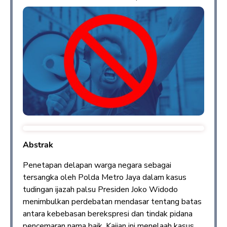
Abstrak
Penetapan delapan warga negara sebagai
tersangka oleh Polda Metro Jaya dalam kasus
tudingan ijazah palsu Presiden Joko Widodo
menimbulkan perdebatan mendasar tentang batas
antara kebebasan berekspresi dan tindak pidana
pencemaran nama baik. Kajian ini menelaah kasus