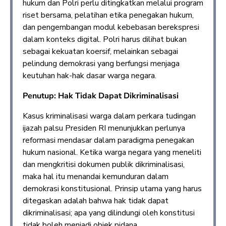
hukum dan Polri perlu ditingkatkan melalui program
riset bersama, pelatihan etika penegakan hukum,
dan pengembangan modul kebebasan berekspresi
dalam konteks digital. Polri harus dilihat bukan
sebagai kekuatan koersif, melainkan sebagai
pelindung demokrasi yang berfungsi menjaga
keutuhan hak-hak dasar warga negara.
Penutup: Hak Tidak Dapat Dikriminalisasi
Kasus kriminalisasi warga dalam perkara tudingan
ijazah palsu Presiden RI menunjukkan perlunya
reformasi mendasar dalam paradigma penegakan
hukum nasional. Ketika warga negara yang meneliti
dan mengkritisi dokumen publik dikriminalisasi,
maka hal itu menandai kemunduran dalam
demokrasi konstitusional. Prinsip utama yang harus
ditegaskan adalah bahwa hak tidak dapat
dikriminalisasi; apa yang dilindungi oleh konstitusi
tidak boleh menjadi objek pidana.