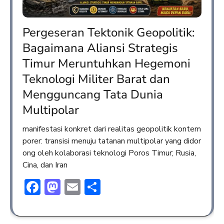
Pergeseran Tektonik Geopolitik:
Bagaimana Aliansi Strategis
Timur Meruntuhkan Hegemoni
Teknologi Militer Barat dan
Mengguncang Tata Dunia
Multipolar
manifestasi konkret dari realitas geopolitik kontem
porer: transisi menuju tatanan multipolar yang didor
ong oleh kolaborasi teknologi Poros Timur; Rusia,
Cina, dan Iran
Facebook
Mastodon
Email
Share