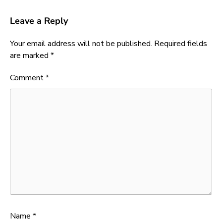
Leave a Reply
Your email address will not be published.
Required fields
are marked
*
Comment
*
Name
*