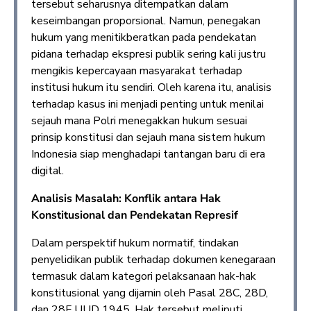
tersebut seharusnya ditempatkan dalam
keseimbangan proporsional. Namun, penegakan
hukum yang menitikberatkan pada pendekatan
pidana terhadap ekspresi publik sering kali justru
mengikis kepercayaan masyarakat terhadap
institusi hukum itu sendiri. Oleh karena itu, analisis
terhadap kasus ini menjadi penting untuk menilai
sejauh mana Polri menegakkan hukum sesuai
prinsip konstitusi dan sejauh mana sistem hukum
Indonesia siap menghadapi tantangan baru di era
digital.
Analisis Masalah: Konflik antara Hak
Konstitusional dan Pendekatan Represif
Dalam perspektif hukum normatif, tindakan
penyelidikan publik terhadap dokumen kenegaraan
termasuk dalam kategori pelaksanaan hak-hak
konstitusional yang dijamin oleh Pasal 28C, 28D,
dan 28F UUD 1945. Hak tersebut meliputi