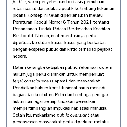
justice
, yakni penyelesaian berbasis pemulihan
relasi sosial dan edukasi publik ketimbang hukuman
pidana. Konsep ini telah diperkenalkan melalui
Peraturan Kapolri Nomor 8 Tahun 2021 tentang
Penanganan Tindak Pidana Berdasarkan Keadilan
Restoratif. Namun, implementasinya perlu
diperluas ke dalam kasus-kasus yang berkaitan
dengan ekspresi publik dan kritik terhadap pejabat
negara.
Dalam kerangka kebijakan publik, reformasi sistem
hukum juga perlu diarahkan untuk memperkuat
legal consciousness
aparat dan masyarakat.
Pendidikan hukum konstitusional harus menjadi
bagian dari kurikulum Polri dan lembaga penegak
hukum lain agar setiap tindakan penyidikan
mempertimbangkan implikasi hak asasi manusia.
Selain itu, mekanisme
public oversight
atau
pengawasan masyarakat perlu diperkuat melalui