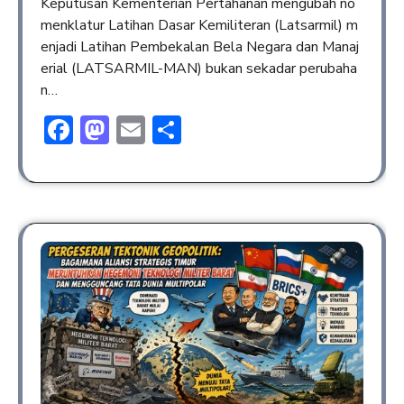
Keputusan Kementerian Pertahanan mengubah no
menklatur Latihan Dasar Kemiliteran (Latsarmil) m
enjadi Latihan Pembekalan Bela Negara dan Manaj
erial (LATSARMIL-MAN) bukan sekadar perubaha
n…
Facebook
Mastodon
Email
Share