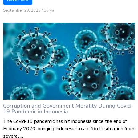
September 28, 2025
/
Surya
Corruption and Government Morality During Covid-
19 Pandemic in Indonesia
The Covid-19 pandemic has hit Indonesia since the end of
February 2020, bringing Indonesia to a difficult situation from
several ...