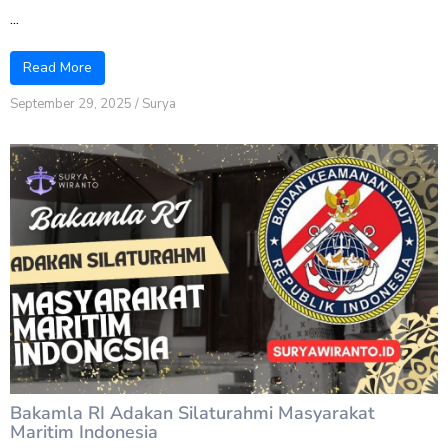
...
Read More
September 29, 2025
/
Surya
Bakamla RI Adakan Silaturahmi Masyarakat
Maritim Indonesia