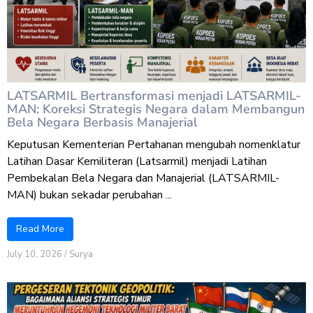
LATSARMIL Bertransformasi menjadi LATSARMIL-
MAN: Koreksi Strategis Negara dalam Membangun
Bela Negara Berbasis Manajerial
Keputusan Kementerian Pertahanan mengubah nomenklatur
Latihan Dasar Kemiliteran (Latsarmil) menjadi Latihan
Pembekalan Bela Negara dan Manajerial (LATSARMIL-
MAN) bukan sekadar perubahan ...
Read More
July 10, 2026
/
Surya