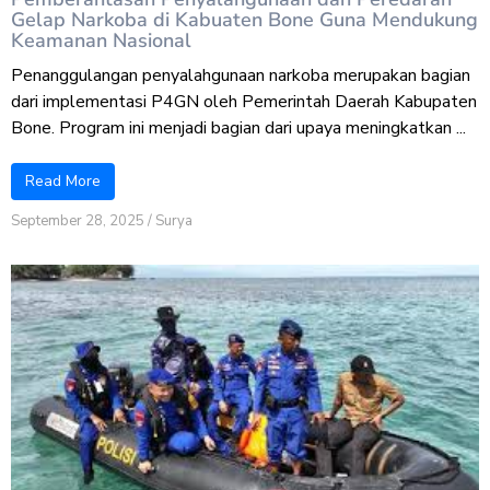
Gelap Narkoba di Kabuaten Bone Guna Mendukung
Keamanan Nasional
Penanggulangan penyalahgunaan narkoba merupakan bagian
dari implementasi P4GN oleh Pemerintah Daerah Kabupaten
Bone. Program ini menjadi bagian dari upaya meningkatkan ...
Read More
September 28, 2025
/
Surya