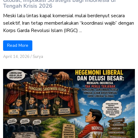
Global, Implikasi Strategis bagi Indonesia di
Tengah Krisis 2026
Meski lalu lintas kapal komersial mulai berdenyut secara
selektif, Iran tetap memberlakukan “koordinasi wajib” dengan
Korps Garda Revolusi Islam (IRGC) ...
Read More
April 14, 2026
/
Surya