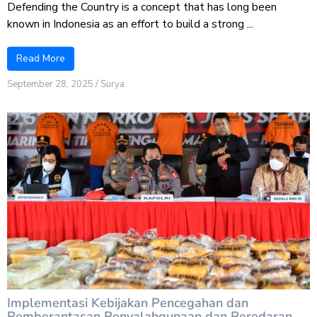
Defending the Country is a concept that has long been
known in Indonesia as an effort to build a strong ...
Read More
September 28, 2025
/
Surya
Implementasi Kebijakan Pencegahan dan
Pemberantasan Penyalahgunaan dan Peredaran