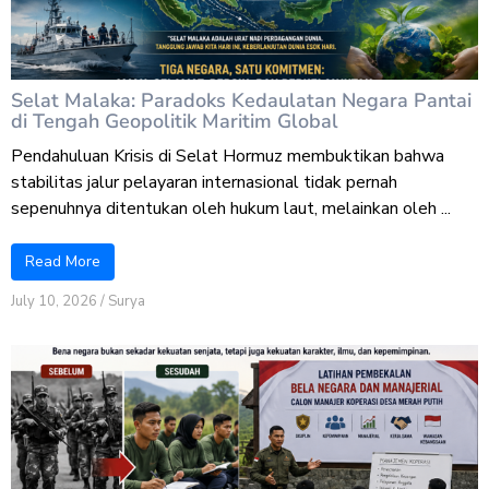
Selat Malaka: Paradoks Kedaulatan Negara Pantai
di Tengah Geopolitik Maritim Global
Pendahuluan Krisis di Selat Hormuz membuktikan bahwa
stabilitas jalur pelayaran internasional tidak pernah
sepenuhnya ditentukan oleh hukum laut, melainkan oleh ...
Read More
July 10, 2026
/
Surya