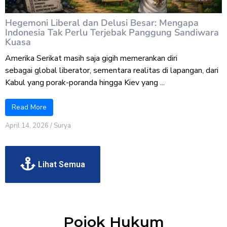
Hegemoni Liberal dan Delusi Besar: Mengapa
Indonesia Tak Perlu Terjebak Panggung Sandiwara
Kuasa
Amerika Serikat masih saja gigih memerankan diri
sebagai global liberator, sementara realitas di lapangan, dari
Kabul yang porak-poranda hingga Kiev yang ...
Read More
April 14, 2026
/
Surya
Lihat Semua
Pojok Hukum