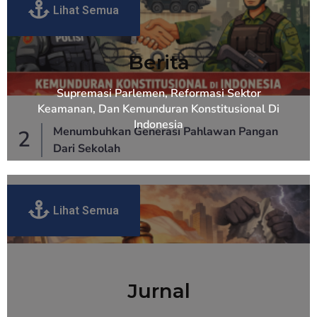
Lihat Semua
Berita
Supremasi Parlemen, Reformasi Sektor
Keamanan, Dan Kemunduran Konstitusional Di
Indonesia
Menumbuhkan Generasi Pahlawan Pangan
2
Dari Sekolah
Lihat Semua
Jurnal