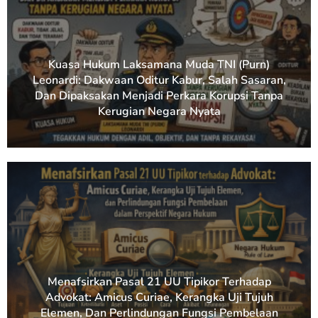
Kuasa Hukum Laksamana Muda TNI (Purn)
Leonardi: Dakwaan Oditur Kabur, Salah Sasaran,
Dan Dipaksakan Menjadi Perkara Korupsi Tanpa
Kerugian Negara Nyata
Menafsirkan Pasal 21 UU Tipikor Terhadap
Advokat: Amicus Curiae, Kerangka Uji Tujuh
Elemen, Dan Perlindungan Fungsi Pembelaan