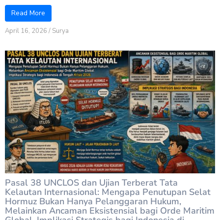
Read More
April 16, 2026
/
Surya
Pasal 38 UNCLOS dan Ujian Terberat Tata
Kelautan Internasional: Mengapa Penutupan Selat
Hormuz Bukan Hanya Pelanggaran Hukum,
Melainkan Ancaman Eksistensial bagi Orde Maritim