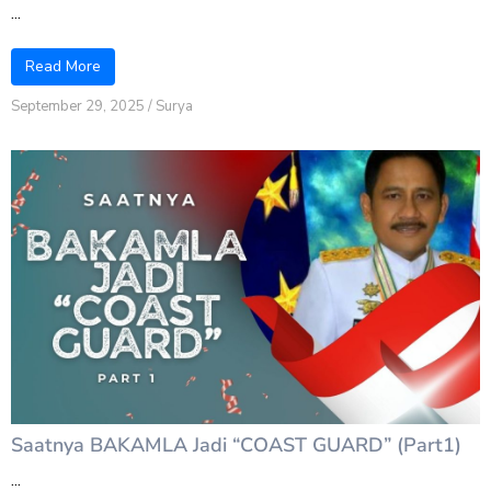
...
Read More
September 29, 2025
/
Surya
Saatnya BAKAMLA Jadi “COAST GUARD” (Part1)
...