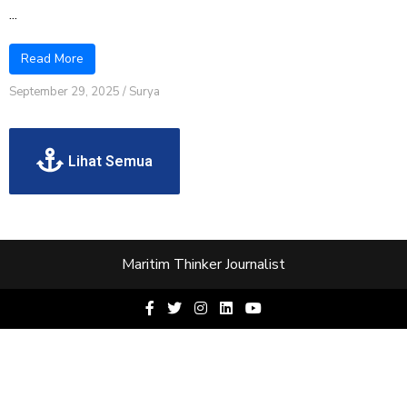
...
Read More
September 29, 2025
/
Surya
Lihat Semua
Maritim Thinker Journalist