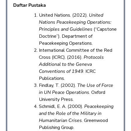
Daftar Pustaka
United Nations. (2022).
United
Nations Peacekeeping Operations:
Principles and Guidelines
(“Capstone
Doctrine”). Department of
Peacekeeping Operations.
International Committee of the Red
Cross (ICRC). (2016).
Protocols
Additional to the Geneva
Conventions of 1949
. ICRC
Publications.
Findlay, T. (2002).
The Use of Force
in UN Peace Operations
. Oxford
University Press.
Schmidl, E. A. (2000).
Peacekeeping
and the Role of the Military in
Humanitarian Crises
. Greenwood
Publishing Group.