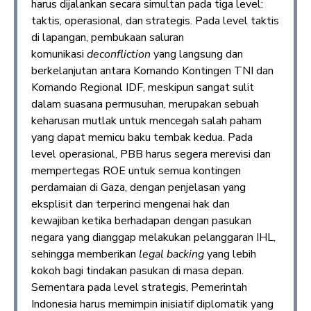
harus dijalankan secara simultan pada tiga level:
taktis, operasional, dan strategis. Pada level taktis
di lapangan, pembukaan saluran
komunikasi
deconfliction
yang langsung dan
berkelanjutan antara Komando Kontingen TNI dan
Komando Regional IDF, meskipun sangat sulit
dalam suasana permusuhan, merupakan sebuah
keharusan mutlak untuk mencegah salah paham
yang dapat memicu baku tembak kedua. Pada
level operasional, PBB harus segera merevisi dan
mempertegas ROE untuk semua kontingen
perdamaian di Gaza, dengan penjelasan yang
eksplisit dan terperinci mengenai hak dan
kewajiban ketika berhadapan dengan pasukan
negara yang dianggap melakukan pelanggaran IHL,
sehingga memberikan
legal backing
yang lebih
kokoh bagi tindakan pasukan di masa depan.
Sementara pada level strategis, Pemerintah
Indonesia harus memimpin inisiatif diplomatik yang