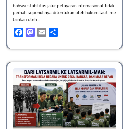
bahwa stabilitas jalur pelayaran internasional tidak
pernah sepenuhnya ditentukan oleh hukum laut, me
lainkan oleh…
Facebook
Mastodon
Email
Share