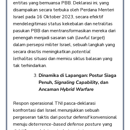
entitas yang bernuansa PBB. Deklarasi ini, yang
disampaikan secara terbuka oleh Perdana Menteri
Israel pada 16 Oktober 2023, secara efektif
mendelegitimasi status kekebalan dan netralitas
pasukan PBB dan mentransformasikan mereka dari
penengah menjadi sasaran sah (
lawful target
)
dalam persepsi militer Israel, sebuah langkah yang
secara drastis meningkatkan
potential
lethalitas
situasi dan memicu siklus balasan yang
tak terhindarkan.
Dinamika di Lapangan: Postur Siaga
Penuh,
Signaling Capability
, dan
Ancaman
Hybrid Warfare
Respon operasional TNI pasca-deklarasi
konfrontasi dari Israel menunjukkan sebuah
pergeseran taktis dari postur defensif konvensional
menuju
deterrence-based defense posture
yang