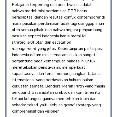
Pelajaran terpenting dari peristiwa ini adalah
bahwa model misi perdamaian PBB harus
beradaptasi dengan realitas konflik kontemporer di
mana pasukan perdamaian tidak lagi dianggap imun
oleh semua pihak, dan bahwa negara penyumbang
pasukan seperti Indonesia harus memiliki
strategi
exit plan
dan
escalation
management
yang jelas. Keberlanjutan partisipasi
Indonesia dalam misi semacam ini akan sangat
bergantung pada kemampuan bangsa ini untuk
merefleksikan peristiwa ini, memperkuat
kapasitasnya, dan terus memperjuangkan tatanan
internasional yang berdasarkan hukum, bukan
kekuatan semata. Bendera Merah Putih yang masih
berkibar di Gaza adalah simbol dari komitmen itu,
tetapi kelangsungannya memerlukan lebih dari
sekadar tekad, yaitu sebuah
grand strategy
yang
komprehensif dan visioner.