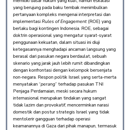
memiliki dasar hukum yang kuat, namun eskalasi
yang berujung pada baku tembak menimbulkan
pertanyaan kompleks mengenai interpretasi dan
implementasi
Rules of Engagement
(ROE) yang
berlaku bagi kontingen Indonesia. ROE, sebagai
doktrin operasional yang mengatur syarat-syarat
penggunaan kekuatan, dalam situasi ini diuji
ketegasannya menghadapi ancaman langsung yang
berasal dari pasukan negara berdaulat, sebuah
skenario yang jarak jauh lebih rumit dibandingkan
dengan konfrontasi dengan kelompok bersenjata
non-negara. Respon politik Israel yang serta-merta
menyatakan “
perang
” terhadap pasukan TNI
Penjaga Perdamaian, meski secara hukum
internasional merupakan tindakan yang sangat
tidak lazim dan provokatif, mencerminkan narasi
domestik dan postur strategis Israel yang tidak
mentolerir gangguan terhadap operasi
keamanannya di Gaza dari pihak manapun, termasuk