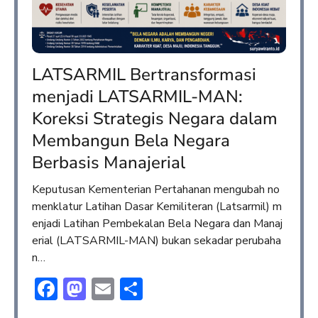
LATSARMIL Bertransformasi
menjadi LATSARMIL-MAN:
Koreksi Strategis Negara dalam
Membangun Bela Negara
Berbasis Manajerial
Keputusan Kementerian Pertahanan mengubah no
menklatur Latihan Dasar Kemiliteran (Latsarmil) m
enjadi Latihan Pembekalan Bela Negara dan Manaj
erial (LATSARMIL-MAN) bukan sekadar perubaha
n…
Facebook
Mastodon
Email
Share