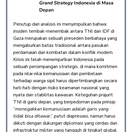
Grand Strategy
Indonesia di Masa
Depan
Penutup dari analisis ini menyimpulkan bahwa
insiden tembak-menembak antara TNI dan IDF di
Gaza merupakan sebuah preseden berbahaya yang
mengaburkan batas tradisional antara pasukan
perdamaian dan kombatan dalam konflik modern.
Krisis ini telah menempatkan Indonesia pada
sebuah persimpangan strategis, di mana komitmen
pada nilai-nilai kemanusiaan dan pembelaan
terhadap warga sipil harus dipertimbangkan secara
hati-hati dengan risiko keamanan nasional yang
nyata dan stabilitas kawasan. Keteguhan prajurit
TNI di garis depan, yang berpedoman pada prinsip
“
menegakkan kemanusiaan adalah garis yang
tidak bisa ditawar
,” patut diapresiasi, namun harus
diikuti dengan dukungan diplomasi yang cerdas dan
infrastruktur militer yang tangguh di tingkat global.