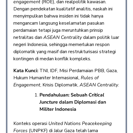
engagement
(ROE), dan realpolitik kawasan.
Dengan pendekatan kualitatif analitis, naskah ini
menyimpulkan bahwa insiden ini tidak hanya
mengancam langsung keselamatan pasukan
perdamaian tetapi juga meruntuhkan prinsip
netralitas dan
ASEAN Centrality
dalam politik luar
negeri Indonesia, sehingga memerlukan respon
diplomatik yang masif dan restrukturisasi strategi
kontingen di medan konflik kompleks.
Kata Kunci:
TNI, IDF, Misi Perdamaian PBB, Gaza,
Hukum Humaniter Internasional,
Rules of
Engagement
, Krisis Diplomatik,
ASEAN Centrality
.
Pendahuluan: Sebuah
Critical
Juncture
dalam Diplomasi dan
Militer Indonesia
Konteks operasi
United Nations Peacekeeping
Forces
(UNPKF) di Jalur Gaza telah lama