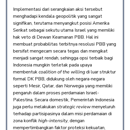
Implementasi dari serangkaian aksi tersebut
menghadapi kendala geopolitik yang sangat
signifikan, terutama menyangkut posisi Amerika
Serikat sebagai sekutu utama Israel yang memiliki
hak veto di Dewan Keamanan PBB. Hal ini
membuat probabilitas terbitnya resolusi PBB yang
bersifat mengecam secara tegas dan mengikat
menjadi sangat rendah, sehingga opsi terbaik bagi
Indonesia mungkin terletak pada upaya
membentuk
coalition of the willing
di luar struktur
formal DK PBB, didukung oleh negara-negara
seperti Mesir, Qatar, dan Norwegia yang memiliki
pengaruh dalam proses perdamaian Israel-
Palestina. Secara domestik, Pemerintah Indonesia
juga perlu melakukan
strategic review
menyeluruh
terhadap partisipasinya dalam misi perdamaian di
zona konflik
high-intensity
, dengan
mempertimbangkan faktor proteksi kekuatan,