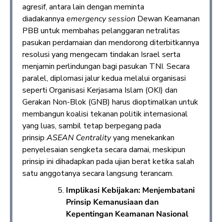
agresif, antara lain dengan meminta
diadakannya
emergency session
Dewan Keamanan
PBB untuk membahas pelanggaran netralitas
pasukan perdamaian dan mendorong diterbitkannya
resolusi yang mengecam tindakan Israel serta
menjamin perlindungan bagi pasukan TNI. Secara
paralel, diplomasi jalur kedua melalui organisasi
seperti Organisasi Kerjasama Islam (OKI) dan
Gerakan Non-Blok (GNB) harus dioptimalkan untuk
membangun koalisi tekanan politik internasional
yang luas, sambil tetap berpegang pada
prinsip
ASEAN Centrality
yang menekankan
penyelesaian sengketa secara damai, meskipun
prinsip ini dihadapkan pada ujian berat ketika salah
satu anggotanya secara langsung terancam.
Implikasi Kebijakan: Menjembatani
Prinsip Kemanusiaan dan
Kepentingan Keamanan Nasional