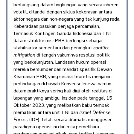
berlangsung dalam lingkungan yang secara inheren
volatil, ditandai dengan siklus kekerasan antara
aktor negara dan non-negara yang tak kunjung reda.
Keberadaan pasukan penjaga perdamaian,
termasuk Kontingen Garuda Indonesia dari TNI,
dalam struktur misi PBB berfungsi sebagai
stabilisator sementara dan perangkat
conflict
mitigation
di tengah vakumnya resolusi politik
yang berkelanjutan. Landasan hukum operasi
mereka bersumber dari mandat spesifik Dewan
Keamanan PBB, yang secara teoretis menjamin
perlindungan di bawah Konvensi Jenewa namun
dalam praktiknya sering kali diuji oleh realitas di
lapangan yang ambigu. Insiden pada tanggal 15
Oktober 2023, yang melibatkan baku tembak
mematikan antara unit TNI dan
Israel Defense
Forces
(IDF), telah secara dramatis menggeser
paradigma operasi ini dari misi pemelihara
perdamaian menjadi pihak yang terlibat langsung