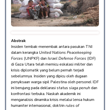
Abstrak
Insiden tembak-menembak antara pasukan TNI
dalam kerangka
United Nations Peacekeeping
Forces
(UNPKF) dan
Israel Defense Forces
(IDF)
di Gaza Utara telah memicu eskalasi militer dan
krisis diplomatik yang belum pernah terjadi
sebelumnya. Insiden yang dipicu oleh dugaan
penyiksaan warga sipil Palestina oleh personel IDF
ini berujung pada deklarasi status
siaga penuh
dan
konfrontasi terbuka. Naskah akademik ini
menganalisis dinamika krisis melalui lensa hukum
humaniter internasional, doktrin
rules of