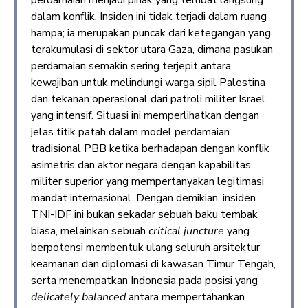
dalam konflik. Insiden ini tidak terjadi dalam ruang
hampa; ia merupakan puncak dari ketegangan yang
terakumulasi di sektor utara Gaza, dimana pasukan
perdamaian semakin sering terjepit antara
kewajiban untuk melindungi warga sipil Palestina
dan tekanan operasional dari patroli militer Israel
yang intensif. Situasi ini memperlihatkan dengan
jelas titik patah dalam model perdamaian
tradisional PBB ketika berhadapan dengan konflik
asimetris dan aktor negara dengan kapabilitas
militer superior yang mempertanyakan legitimasi
mandat internasional. Dengan demikian, insiden
TNI-IDF ini bukan sekadar sebuah baku tembak
biasa, melainkan sebuah
critical juncture
yang
berpotensi membentuk ulang seluruh arsitektur
keamanan dan diplomasi di kawasan Timur Tengah,
serta menempatkan Indonesia pada posisi yang
delicately balanced
antara mempertahankan