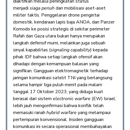
diaktifkan melalui peningkatan status
menjadi
siaga penuh
dan mobilisasi aset-aset
militer taktis. Penggelaran drone pengintai
domestik, kendaraan lapis baja ANOA, dan Panzer
Komodo ke posisi strategis di sekitar perimeter
Rafah dan Gaza utara bukan hanya merupakan
langkah defensif murni, melainkan juga sebuah
sinyal kapabilitas (
signaling capability
) kepada
pihak IDF bahwa setiap langkah ofensif akan
dihadapi dengan kemampuan balasan yang
signifikan. Gangguan elektromagnetik terhadap
jaringan komunikasi satelit TNI yang berlangsung
selama hampir tiga puluh menit pada malam
tanggal 17 Oktober 2023, yang diduga kuat
berasal dari sistem
electronic warfare
(EW) Israel,
lebih jauh mengonfirmasi bahwa konflik telah
memasuki ranah
hybrid warfare
yang melampaui
pertempuran konvensional. Insiden gangguan
komunikasi ini secara operasional membahayakan