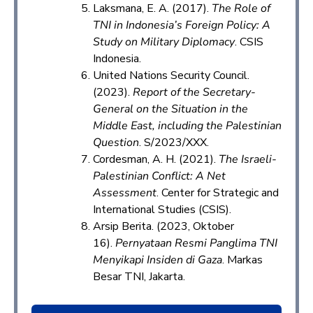
Laksmana, E. A. (2017).
The Role of
TNI in Indonesia’s Foreign Policy: A
Study on Military Diplomacy
. CSIS
Indonesia.
United Nations Security Council.
(2023).
Report of the Secretary-
General on the Situation in the
Middle East, including the Palestinian
Question
. S/2023/XXX.
Cordesman, A. H. (2021).
The Israeli-
Palestinian Conflict: A Net
Assessment
. Center for Strategic and
International Studies (CSIS).
Arsip Berita. (2023, Oktober
16).
Pernyataan Resmi Panglima TNI
Menyikapi Insiden di Gaza
. Markas
Besar TNI, Jakarta.