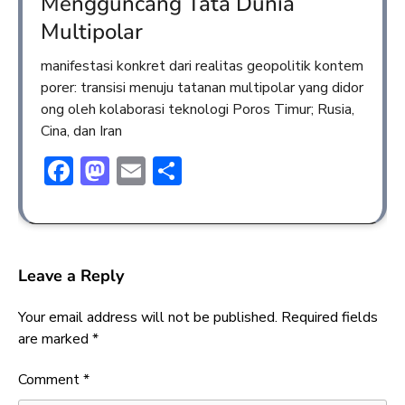
Mengguncang Tata Dunia
Multipolar
manifestasi konkret dari realitas geopolitik kontem
porer: transisi menuju tatanan multipolar yang didor
ong oleh kolaborasi teknologi Poros Timur; Rusia,
Cina, dan Iran
Facebook
Mastodon
Email
Share
Leave a Reply
Your email address will not be published.
Required fields
are marked
*
Comment
*