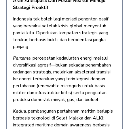
Arah Antisipasi: Dari Postur Reaktif Menuju
Strategi Proaktif
Indonesia tak boleh lagi menjadi penonton pasif
yang bereaksi setelah krisis global menyentuh
pantai kita. Diperlukan lompatan strategis yang
terukur, berbasis bukti, dan berorientasi jangka
panjang:
Pertama
, percepatan kedaulatan energi melalui
diversifikasi agresif—bukan sekadar penambahan
cadangan strategis, melainkan akselerasi transisi
ke energi terbarukan yang terintegrasi dengan
pertahanan (renewable microgrids untuk basis
militer dan infrastruktur kritis) serta penguatan
produksi domestik minyak, gas, dan biofuel.
Kedua
, pembangunan pertahanan maritim berlapis
berbasis teknologi di Selat Malaka dan ALKI:
integrated maritime domain awareness berbasis