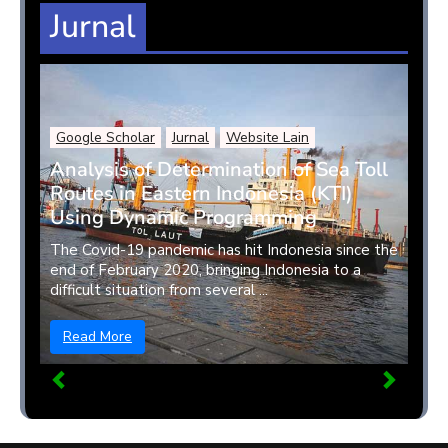
Jurnal
Google Scholar
Jurnal
Website Lain
Analysis of Determination of Sea Toll
Routes in Eastern Indonesia (KTI)
Using Dynamic Programming
The Covid-19 pandemic has hit Indonesia since the
end of February 2020, bringing Indonesia to a
difficult situation from several ...
Read More