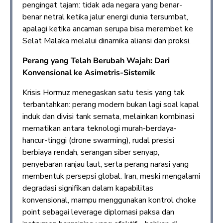
pengingat tajam: tidak ada negara yang benar-
benar netral ketika jalur energi dunia tersumbat,
apalagi ketika ancaman serupa bisa merembet ke
Selat Malaka melalui dinamika aliansi dan proksi.
Perang yang Telah Berubah Wajah: Dari
Konvensional ke Asimetris-Sistemik
Krisis Hormuz menegaskan satu tesis yang tak
terbantahkan: perang modern bukan lagi soal kapal
induk dan divisi tank semata, melainkan kombinasi
mematikan antara teknologi murah-berdaya-
hancur-tinggi (drone swarming), rudal presisi
berbiaya rendah, serangan siber senyap,
penyebaran ranjau laut, serta perang narasi yang
membentuk persepsi global. Iran, meski mengalami
degradasi signifikan dalam kapabilitas
konvensional, mampu menggunakan kontrol choke
point sebagai leverage diplomasi paksa dan