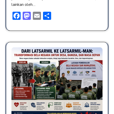
lainkan oleh…
Facebook
Mastodon
Email
Share