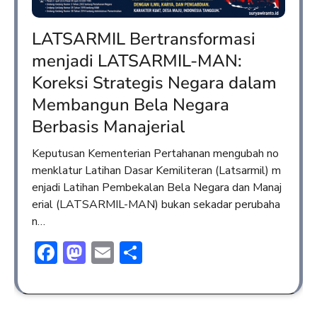
LATSARMIL Bertransformasi
menjadi LATSARMIL-MAN:
Koreksi Strategis Negara dalam
Membangun Bela Negara
Berbasis Manajerial
Keputusan Kementerian Pertahanan mengubah no
menklatur Latihan Dasar Kemiliteran (Latsarmil) m
enjadi Latihan Pembekalan Bela Negara dan Manaj
erial (LATSARMIL-MAN) bukan sekadar perubaha
n…
Facebook
Mastodon
Email
Share