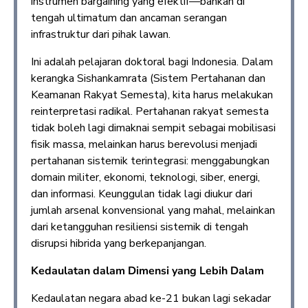
instrumen bargaining yang efektif—bahkan di
tengah ultimatum dan ancaman serangan
infrastruktur dari pihak lawan.
Ini adalah pelajaran doktoral bagi Indonesia. Dalam
kerangka Sishankamrata (Sistem Pertahanan dan
Keamanan Rakyat Semesta), kita harus melakukan
reinterpretasi radikal. Pertahanan rakyat semesta
tidak boleh lagi dimaknai sempit sebagai mobilisasi
fisik massa, melainkan harus berevolusi menjadi
pertahanan sistemik terintegrasi: menggabungkan
domain militer, ekonomi, teknologi, siber, energi,
dan informasi. Keunggulan tidak lagi diukur dari
jumlah arsenal konvensional yang mahal, melainkan
dari ketangguhan resiliensi sistemik di tengah
disrupsi hibrida yang berkepanjangan.
Kedaulatan dalam Dimensi yang Lebih Dalam
Kedaulatan negara abad ke-21 bukan lagi sekadar