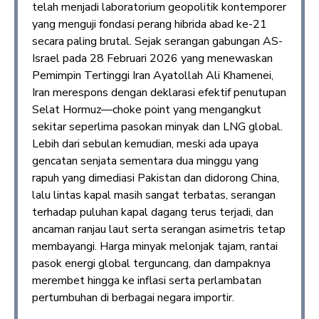
telah menjadi laboratorium geopolitik kontemporer
yang menguji fondasi perang hibrida abad ke-21
secara paling brutal. Sejak serangan gabungan AS-
Israel pada 28 Februari 2026 yang menewaskan
Pemimpin Tertinggi Iran Ayatollah Ali Khamenei,
Iran merespons dengan deklarasi efektif penutupan
Selat Hormuz—choke point yang mengangkut
sekitar seperlima pasokan minyak dan LNG global.
Lebih dari sebulan kemudian, meski ada upaya
gencatan senjata sementara dua minggu yang
rapuh yang dimediasi Pakistan dan didorong China,
lalu lintas kapal masih sangat terbatas, serangan
terhadap puluhan kapal dagang terus terjadi, dan
ancaman ranjau laut serta serangan asimetris tetap
membayangi. Harga minyak melonjak tajam, rantai
pasok energi global terguncang, dan dampaknya
merembet hingga ke inflasi serta perlambatan
pertumbuhan di berbagai negara importir.