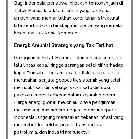
Bagi Indonesia, peristiwa ini bukan tontonan jauh di
Teluk Persia. Ia adalah cermin yang tak kenal
ampun, yang memantulkan kerentanan struktural
kita sendiri dalam lanskap multipolar yang semakin
kejam dan tak kenal kompromi.
Energi: Amunisi Strategis yang Tak Terlihat
Gangguan di Selat Hormuz—dari penurunan drastis
lalu lintas kapal hingga serangan selektif terhadap
kapal “musuh”—bukan sekadar fluktuasi pasar. Ia
merupakan senjata geopolitik sistemik yang telah
membuktikan diri sebagai salah satu disrupsi
pasokan energi terbesar dalam sejarah modern.
Harga energi global melonjak, biaya pengiriman
melambung, dan negara-negara importir seperti
Indonesia langsung merasakan tekanan inflasi yang
merembet ke sektor pupuk, transportasi,
petrokimia, dan industri manufaktur.