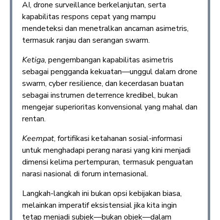
AI, drone surveillance berkelanjutan, serta
kapabilitas respons cepat yang mampu
mendeteksi dan menetralkan ancaman asimetris,
termasuk ranjau dan serangan swarm.
Ketiga
, pengembangan kapabilitas asimetris
sebagai pengganda kekuatan—unggul dalam drone
swarm, cyber resilience, dan kecerdasan buatan
sebagai instrumen deterrence kredibel, bukan
mengejar superioritas konvensional yang mahal dan
rentan.
Keempat
, fortifikasi ketahanan sosial-informasi
untuk menghadapi perang narasi yang kini menjadi
dimensi kelima pertempuran, termasuk penguatan
narasi nasional di forum internasional.
Langkah-langkah ini bukan opsi kebijakan biasa,
melainkan imperatif eksistensial jika kita ingin
tetap menjadi subjek—bukan objek—dalam