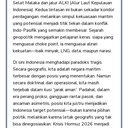
Selat Malaka dan jalur ALKI (Alur Laut Kepulauan
Indonesia). Kedua lintasan ini bukan sekadar koridor
perdagangan, melainkan simpul kekuasaan maritim
yang potensial menjadi titik tekan dalam konflik
Indo-Pasifik yang semakin membesar. Sejarah
geopolitik mengajarkan pelajaran keras: siapa yang
menguasai choke point, ia menguasai aliran
kekuatan—baik minyak, LNG, data, maupun narasi.
Di sini Indonesia menghadapi paradoks tragis.
Secara geografis, kita adalah negara maritim
terbesar dengan posisi yang menentukan. Namun
secara doktrinal dan operasional, kita masih
terjebak dalam ilusi “jarak aman”. Padahal, dalam
era perang proksi, gangguan rantai pasok, dan
ancaman asimetris, posisi kita justru menjadikan
Indonesia target potensial—bukan karena pilihan
politik, melainkan karena letak geografis yang tak
bisa dinegosiasikan. Krisis Hormuz 2026 menjadi