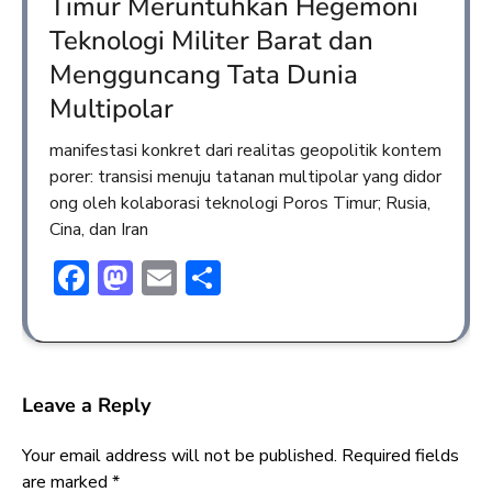
Timur Meruntuhkan Hegemoni
Teknologi Militer Barat dan
Mengguncang Tata Dunia
Multipolar
manifestasi konkret dari realitas geopolitik kontem
porer: transisi menuju tatanan multipolar yang didor
ong oleh kolaborasi teknologi Poros Timur; Rusia,
Cina, dan Iran
Facebook
Mastodon
Email
Share
Leave a Reply
Your email address will not be published.
Required fields
are marked
*