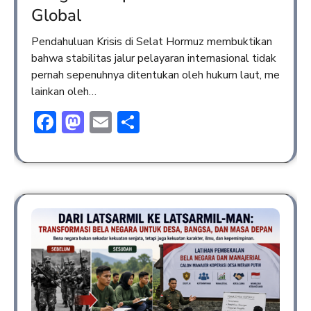
Global
Pendahuluan Krisis di Selat Hormuz membuktikan
bahwa stabilitas jalur pelayaran internasional tidak
pernah sepenuhnya ditentukan oleh hukum laut, me
lainkan oleh…
Facebook
Mastodon
Email
Share