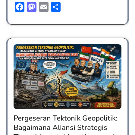
Facebook
Mastodon
Email
Share
Pergeseran Tektonik Geopolitik:
Bagaimana Aliansi Strategis