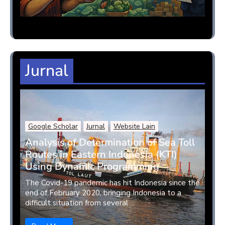
Jurnal
Google Scholar
Jurnal
Website Lain
Analysis of Determination of Sea Toll
Routes in Eastern Indonesia (KTI)
Using Dynamic Programming
The Covid-19 pandemic has hit Indonesia since the
end of February 2020, bringing Indonesia to a
difficult situation from several ...