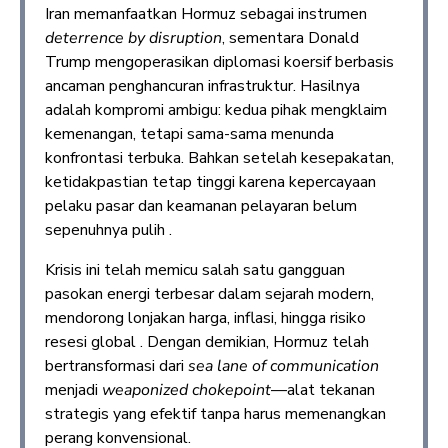
Iran memanfaatkan Hormuz sebagai instrumen
deterrence by disruption
, sementara Donald
Trump mengoperasikan diplomasi koersif berbasis
ancaman penghancuran infrastruktur. Hasilnya
adalah kompromi ambigu: kedua pihak mengklaim
kemenangan, tetapi sama-sama menunda
konfrontasi terbuka. Bahkan setelah kesepakatan,
ketidakpastian tetap tinggi karena kepercayaan
pelaku pasar dan keamanan pelayaran belum
sepenuhnya pulih .
Krisis ini telah memicu salah satu gangguan
pasokan energi terbesar dalam sejarah modern,
mendorong lonjakan harga, inflasi, hingga risiko
resesi global . Dengan demikian, Hormuz telah
bertransformasi dari
sea lane of communication
menjadi
weaponized chokepoint
—alat tekanan
strategis yang efektif tanpa harus memenangkan
perang konvensional.