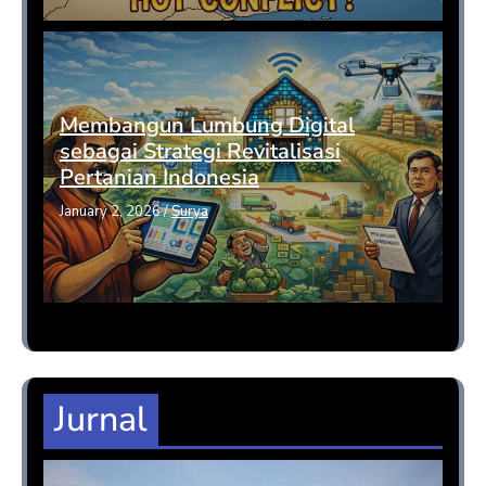
Membangun Lumbung Digital
sebagai Strategi Revitalisasi
Pertanian Indonesia
January 2, 2026
/
Surya
Jurnal