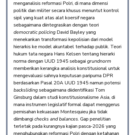
menganalisis reformasi Polri, di mana dimensi
politik dan militer secara khusus menuntut kontrol
sipil yang kuat atas alat koersif negara
sebagaimana diintegrasikan dengan teori
democratic policing
David Bayley yang
menekankan transformasi kepolisian dari model
hierarkis ke model akuntabel terhadap publik. Teori
hukum tata negara Hans Kelsen tentang hierarki
norma dengan UUD 1945 sebagai
grundnorm
memberikan kerangka analisis konstitusional untuk
mengevaluasi sahnya keputusan paripurna DPR
berdasarkan Pasal 20A UUD 1945 namun potensi
backsliding
sebagaimana diidentifikasi Tom
Ginsburg dalam studi konstitusionalisme Asia, di
mana instrumen legislatif formal dapat menggerus
pemisahan kekuasaan Montesquieu jika tidak
diimbangi
checks and balances
. Gap penelitian
terletak pada kurangnya kajian pasca-2026 yang
menghubungkan reformasi Polri dengan ketahanan