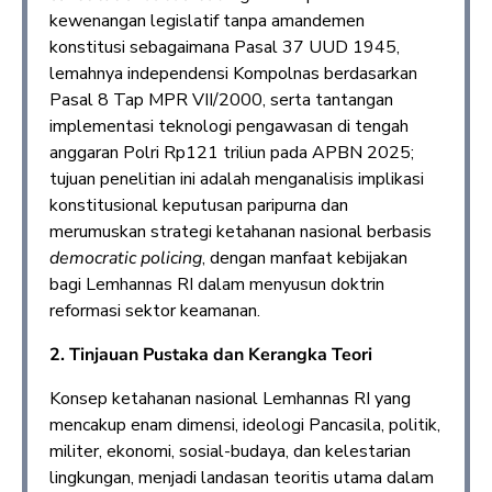
kewenangan legislatif tanpa amandemen
konstitusi sebagaimana Pasal 37 UUD 1945,
lemahnya independensi Kompolnas berdasarkan
Pasal 8 Tap MPR VII/2000, serta tantangan
implementasi teknologi pengawasan di tengah
anggaran Polri Rp121 triliun pada APBN 2025;
tujuan penelitian ini adalah menganalisis implikasi
konstitusional keputusan paripurna dan
merumuskan strategi ketahanan nasional berbasis
democratic policing
, dengan manfaat kebijakan
bagi Lemhannas RI dalam menyusun doktrin
reformasi sektor keamanan.
2. Tinjauan Pustaka dan Kerangka Teori
Konsep ketahanan nasional Lemhannas RI yang
mencakup enam dimensi, ideologi Pancasila, politik,
militer, ekonomi, sosial-budaya, dan kelestarian
lingkungan, menjadi landasan teoritis utama dalam