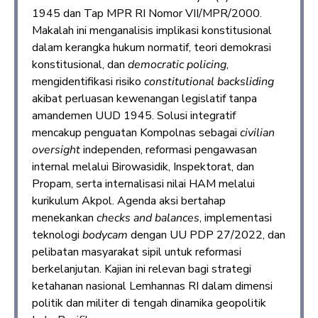
1945 dan Tap MPR RI Nomor VII/MPR/2000.
Makalah ini menganalisis implikasi konstitusional
dalam kerangka hukum normatif, teori demokrasi
konstitusional, dan
democratic policing
,
mengidentifikasi risiko
constitutional backsliding
akibat perluasan kewenangan legislatif tanpa
amandemen UUD 1945. Solusi integratif
mencakup penguatan Kompolnas sebagai
civilian
oversight
independen, reformasi pengawasan
internal melalui Birowasidik, Inspektorat, dan
Propam, serta internalisasi nilai HAM melalui
kurikulum Akpol. Agenda aksi bertahap
menekankan
checks and balances
, implementasi
teknologi
bodycam
dengan UU PDP 27/2022, dan
pelibatan masyarakat sipil untuk reformasi
berkelanjutan. Kajian ini relevan bagi strategi
ketahanan nasional Lemhannas RI dalam dimensi
politik dan militer di tengah dinamika geopolitik