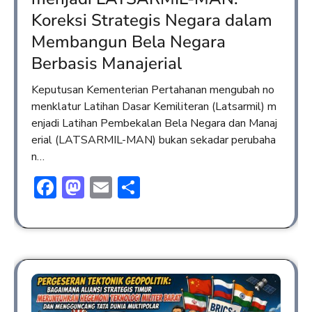
Koreksi Strategis Negara dalam
Membangun Bela Negara
Berbasis Manajerial
Keputusan Kementerian Pertahanan mengubah no
menklatur Latihan Dasar Kemiliteran (Latsarmil) m
enjadi Latihan Pembekalan Bela Negara dan Manaj
erial (LATSARMIL-MAN) bukan sekadar perubaha
n…
Facebook
Mastodon
Email
Share