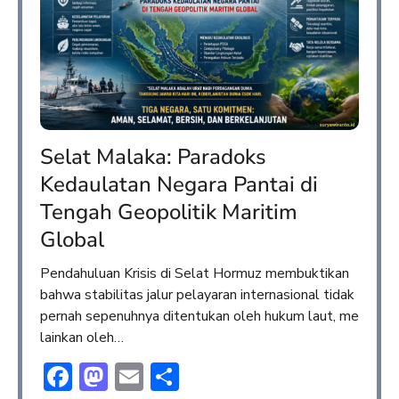
Selat Malaka: Paradoks
Kedaulatan Negara Pantai di
Tengah Geopolitik Maritim
Global
Pendahuluan Krisis di Selat Hormuz membuktikan
bahwa stabilitas jalur pelayaran internasional tidak
pernah sepenuhnya ditentukan oleh hukum laut, me
lainkan oleh…
Facebook
Mastodon
Email
Share