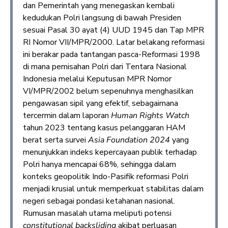
dan Pemerintah yang menegaskan kembali
kedudukan Polri langsung di bawah Presiden
sesuai Pasal 30 ayat (4) UUD 1945 dan Tap MPR
RI Nomor VII/MPR/2000. Latar belakang reformasi
ini berakar pada tantangan pasca-Reformasi 1998
di mana pemisahan Polri dari Tentara Nasional
Indonesia melalui Keputusan MPR Nomor
VI/MPR/2002 belum sepenuhnya menghasilkan
pengawasan sipil yang efektif, sebagaimana
tercermin dalam laporan
Human Rights Watch
tahun 2023 tentang kasus pelanggaran HAM
berat serta survei
Asia Foundation 2024
yang
menunjukkan indeks kepercayaan publik terhadap
Polri hanya mencapai 68%, sehingga dalam
konteks geopolitik Indo-Pasifik reformasi Polri
menjadi krusial untuk memperkuat stabilitas dalam
negeri sebagai pondasi ketahanan nasional.
Rumusan masalah utama meliputi potensi
constitutional backsliding
akibat perluasan