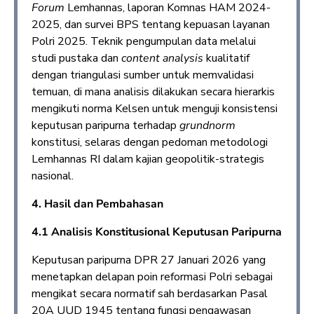
Forum
Lemhannas, laporan Komnas HAM 2024-
2025, dan survei BPS tentang kepuasan layanan
Polri 2025. Teknik pengumpulan data melalui
studi pustaka dan
content analysis
kualitatif
dengan triangulasi sumber untuk memvalidasi
temuan, di mana analisis dilakukan secara hierarkis
mengikuti norma Kelsen untuk menguji konsistensi
keputusan paripurna terhadap
grundnorm
konstitusi, selaras dengan pedoman metodologi
Lemhannas RI dalam kajian geopolitik-strategis
nasional.
4. Hasil dan Pembahasan
4.1 Analisis Konstitusional Keputusan Paripurna
Keputusan paripurna DPR 27 Januari 2026 yang
menetapkan delapan poin reformasi Polri sebagai
mengikat secara normatif sah berdasarkan Pasal
20A UUD 1945 tentang fungsi pengawasan