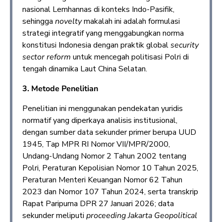
nasional Lemhannas di konteks Indo-Pasifik,
sehingga
novelty
makalah ini adalah formulasi
strategi integratif yang menggabungkan norma
konstitusi Indonesia dengan praktik global
security
sector reform
untuk mencegah politisasi Polri di
tengah dinamika Laut China Selatan.
3. Metode Penelitian
Penelitian ini menggunakan pendekatan yuridis
normatif yang diperkaya analisis institusional,
dengan sumber data sekunder primer berupa UUD
1945, Tap MPR RI Nomor VII/MPR/2000,
Undang-Undang Nomor 2 Tahun 2002 tentang
Polri, Peraturan Kepolisian Nomor 10 Tahun 2025,
Peraturan Menteri Keuangan Nomor 62 Tahun
2023 dan Nomor 107 Tahun 2024, serta transkrip
Rapat Paripurna DPR 27 Januari 2026; data
sekunder meliputi
proceeding
Jakarta Geopolitical