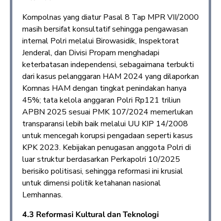
Kompolnas yang diatur Pasal 8 Tap MPR VII/2000
masih bersifat konsultatif sehingga pengawasan
internal Polri melalui Birowasidik, Inspektorat
Jenderal, dan Divisi Propam menghadapi
keterbatasan independensi, sebagaimana terbukti
dari kasus pelanggaran HAM 2024 yang dilaporkan
Komnas HAM dengan tingkat penindakan hanya
45%; tata kelola anggaran Polri Rp121 triliun
APBN 2025 sesuai PMK 107/2024 memerlukan
transparansi lebih baik melalui UU KIP 14/2008
untuk mencegah korupsi pengadaan seperti kasus
KPK 2023. Kebijakan penugasan anggota Polri di
luar struktur berdasarkan Perkapolri 10/2025
berisiko politisasi, sehingga reformasi ini krusial
untuk dimensi politik ketahanan nasional
Lemhannas.
4.3 Reformasi Kultural dan Teknologi