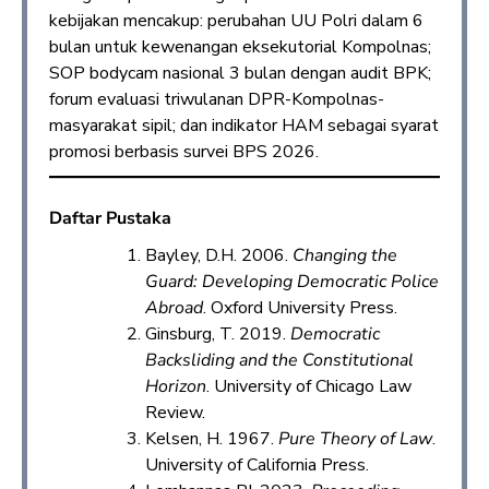
kebijakan mencakup: perubahan UU Polri dalam 6
bulan untuk kewenangan eksekutorial Kompolnas;
SOP bodycam nasional 3 bulan dengan audit BPK;
forum evaluasi triwulanan DPR-Kompolnas-
masyarakat sipil; dan indikator HAM sebagai syarat
promosi berbasis survei BPS 2026.
Daftar Pustaka
Bayley, D.H. 2006.
Changing the
Guard: Developing Democratic Police
Abroad
. Oxford University Press.​
Ginsburg, T. 2019.
Democratic
Backsliding and the Constitutional
Horizon
. University of Chicago Law
Review.​
Kelsen, H. 1967.
Pure Theory of Law
.
University of California Press.​