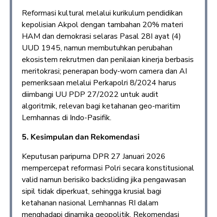
Reformasi kultural melalui kurikulum pendidikan
kepolisian Akpol dengan tambahan 20% materi
HAM dan demokrasi selaras Pasal 28I ayat (4)
UUD 1945, namun membutuhkan perubahan
ekosistem rekrutmen dan penilaian kinerja berbasis
meritokrasi; penerapan body-worn camera dan AI
pemeriksaan melalui Perkapolri 8/2024 harus
diimbangi UU PDP 27/2022 untuk audit
algoritmik, relevan bagi ketahanan geo-maritim
Lemhannas di Indo-Pasifik.​
5. Kesimpulan dan Rekomendasi
Keputusan paripurna DPR 27 Januari 2026
mempercepat reformasi Polri secara konstitusional
valid namun berisiko backsliding jika pengawasan
sipil tidak diperkuat, sehingga krusial bagi
ketahanan nasional Lemhannas RI dalam
menghadapi dinamika geopolitik. Rekomendasi