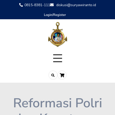
0815-8381-111
diskusi@suryawiranto.id
Login/Register
Reformasi Polri