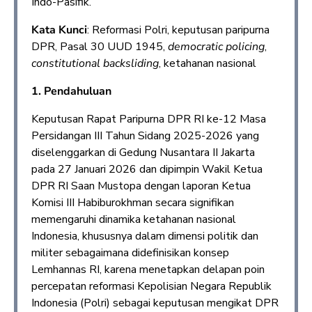
Indo-Pasifik.
Kata Kunci
: Reformasi Polri, keputusan paripurna
DPR, Pasal 30 UUD 1945,
democratic policing
,
constitutional backsliding
, ketahanan nasional
1. Pendahuluan
Keputusan Rapat Paripurna DPR RI ke-12 Masa
Persidangan III Tahun Sidang 2025-2026 yang
diselenggarkan di Gedung Nusantara II Jakarta
pada 27 Januari 2026 dan dipimpin Wakil Ketua
DPR RI Saan Mustopa dengan laporan Ketua
Komisi III Habiburokhman secara signifikan
memengaruhi dinamika ketahanan nasional
Indonesia, khususnya dalam dimensi politik dan
militer sebagaimana didefinisikan konsep
Lemhannas RI, karena menetapkan delapan poin
percepatan reformasi Kepolisian Negara Republik
Indonesia (Polri) sebagai keputusan mengikat DPR