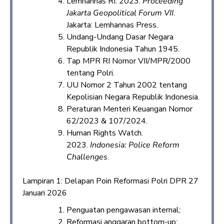
Lemhannas RI. 2023.
Proceeding
Jakarta Geopolitical Forum VII
.
Jakarta: Lemhannas Press.​
Undang-Undang Dasar Negara
Republik Indonesia Tahun 1945.​
Tap MPR RI Nomor VII/MPR/2000
tentang Polri.​
UU Nomor 2 Tahun 2002 tentang
Kepolisian Negara Republik Indonesia.​
Peraturan Menteri Keuangan Nomor
62/2023 & 107/2024.​
Human Rights Watch.
2023.
Indonesia: Police Reform
Challenges
.​
Lampiran 1: Delapan Poin Reformasi Polri DPR 27
Januari 2026
Penguatan pengawasan internal;
Reformasi anggaran bottom-up;