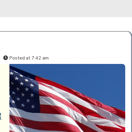
s
Posted at
7:42 am