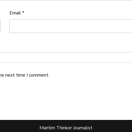
Email
*
the next time I comment.
Maritim Thinker Journalist