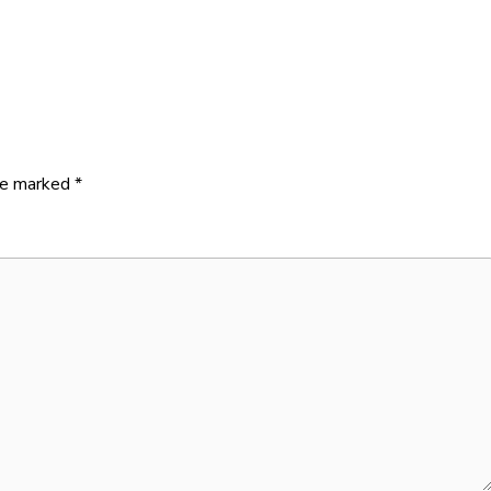
are marked
*