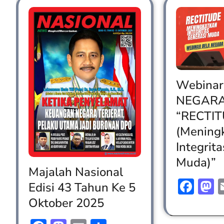
Webinar
NEGAR
“RECTI
(Mening
Integrit
Muda)”
Majalah Nasional
Fac
M
Edisi 43 Tahun Ke 5
Oktober 2025