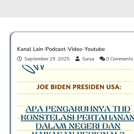
Kanal Lain
Podcast
Video
Youtube
September 29, 2025
Surya
0 Comment