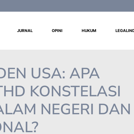
d
JURNAL
OPINI
HUKUM
LEGALIN
IDEN USA: APA
HD KONSTELASI
LAM NEGERI DAN
ONAL?