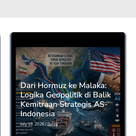
Opini
Dari Hormuz ke Malaka:
Logika Geopolitik di Balik
Kemitraan Strategis AS-
Indonesia
July 10, 2026
/
Surya