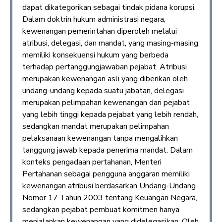
dapat dikategorikan sebagai tindak pidana korupsi.
Dalam doktrin hukum administrasi negara,
kewenangan pemerintahan diperoleh melalui
atribusi, delegasi, dan mandat, yang masing-masing
memiliki konsekuensi hukum yang berbeda
terhadap pertanggungjawaban pejabat. Atribusi
merupakan kewenangan asli yang diberikan oleh
undang-undang kepada suatu jabatan, delegasi
merupakan pelimpahan kewenangan dari pejabat
yang lebih tinggi kepada pejabat yang lebih rendah,
sedangkan mandat merupakan pelimpahan
pelaksanaan kewenangan tanpa mengalihkan
tanggung jawab kepada penerima mandat. Dalam
konteks pengadaan pertahanan, Menteri
Pertahanan sebagai pengguna anggaran memiliki
kewenangan atribusi berdasarkan Undang-Undang
Nomor 17 Tahun 2003 tentang Keuangan Negara,
sedangkan pejabat pembuat komitmen hanya
menjalankan kewenangan yang didelegasikan. Oleh