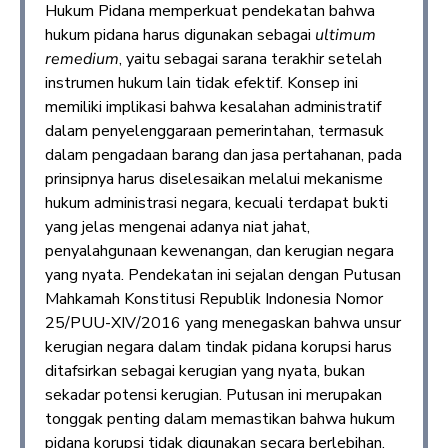
Hukum Pidana memperkuat pendekatan bahwa
hukum pidana harus digunakan sebagai
ultimum
remedium
, yaitu sebagai sarana terakhir setelah
instrumen hukum lain tidak efektif. Konsep ini
memiliki implikasi bahwa kesalahan administratif
dalam penyelenggaraan pemerintahan, termasuk
dalam pengadaan barang dan jasa pertahanan, pada
prinsipnya harus diselesaikan melalui mekanisme
hukum administrasi negara, kecuali terdapat bukti
yang jelas mengenai adanya niat jahat,
penyalahgunaan kewenangan, dan kerugian negara
yang nyata. Pendekatan ini sejalan dengan Putusan
Mahkamah Konstitusi Republik Indonesia Nomor
25/PUU-XIV/2016 yang menegaskan bahwa unsur
kerugian negara dalam tindak pidana korupsi harus
ditafsirkan sebagai kerugian yang nyata, bukan
sekadar potensi kerugian. Putusan ini merupakan
tonggak penting dalam memastikan bahwa hukum
pidana korupsi tidak digunakan secara berlebihan,