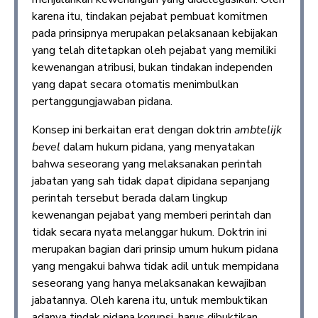
karena itu, tindakan pejabat pembuat komitmen
pada prinsipnya merupakan pelaksanaan kebijakan
yang telah ditetapkan oleh pejabat yang memiliki
kewenangan atribusi, bukan tindakan independen
yang dapat secara otomatis menimbulkan
pertanggungjawaban pidana.
Konsep ini berkaitan erat dengan doktrin
ambtelijk
bevel
dalam hukum pidana, yang menyatakan
bahwa seseorang yang melaksanakan perintah
jabatan yang sah tidak dapat dipidana sepanjang
perintah tersebut berada dalam lingkup
kewenangan pejabat yang memberi perintah dan
tidak secara nyata melanggar hukum. Doktrin ini
merupakan bagian dari prinsip umum hukum pidana
yang mengakui bahwa tidak adil untuk mempidana
seseorang yang hanya melaksanakan kewajiban
jabatannya. Oleh karena itu, untuk membuktikan
adanya tindak pidana korupsi, harus dibuktikan