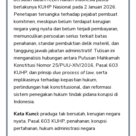
berlakunya KUHP Nasional pada 2 Januari 2026.
Penetapan tersangka terhadap pejabat pembuat
komitmen, meskipun belum terdapat kerugian
negara yang nyata dan belum terjadi pembayaran,
memunculkan persoalan serius terkait batas
penahanan, standar pembuktian delik materiil, dan
tanggung jawab jabatan administratif. Tulisan ini
menganalisis hubungan antara Putusan Mahkamah
Konstitusi Nomor 25/PUU-XIV/2016, Pasal 603
KUHP, dan prinsip
due process of law
, serta
implikasinya terhadap kepastian hukum,
perlindungan hak konstitusional, dan reformasi
sistem penegakan hukum tindak pidana korupsi di
Indonesia.
Kata Kunci:
praduga tak bersalah, kerugian negara
nyata, Pasal 603 KUHP, penahanan, korupsi
pertahanan, hukum administrasi negara