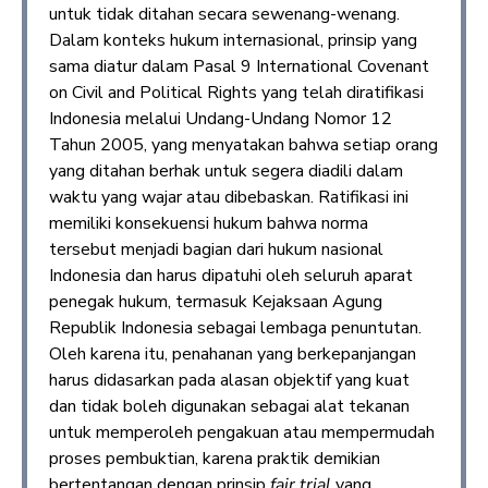
untuk tidak ditahan secara sewenang-wenang.
Dalam konteks hukum internasional, prinsip yang
sama diatur dalam Pasal 9 International Covenant
on Civil and Political Rights yang telah diratifikasi
Indonesia melalui Undang-Undang Nomor 12
Tahun 2005, yang menyatakan bahwa setiap orang
yang ditahan berhak untuk segera diadili dalam
waktu yang wajar atau dibebaskan. Ratifikasi ini
memiliki konsekuensi hukum bahwa norma
tersebut menjadi bagian dari hukum nasional
Indonesia dan harus dipatuhi oleh seluruh aparat
penegak hukum, termasuk Kejaksaan Agung
Republik Indonesia sebagai lembaga penuntutan.
Oleh karena itu, penahanan yang berkepanjangan
harus didasarkan pada alasan objektif yang kuat
dan tidak boleh digunakan sebagai alat tekanan
untuk memperoleh pengakuan atau mempermudah
proses pembuktian, karena praktik demikian
bertentangan dengan prinsip
fair trial
yang