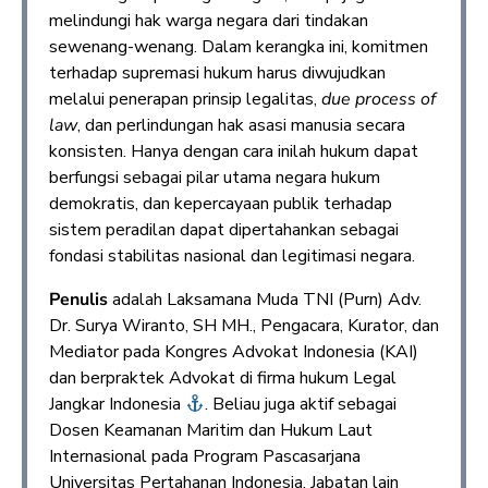
melindungi hak warga negara dari tindakan
sewenang-wenang. Dalam kerangka ini, komitmen
terhadap supremasi hukum harus diwujudkan
melalui penerapan prinsip legalitas,
due process of
law
, dan perlindungan hak asasi manusia secara
konsisten. Hanya dengan cara inilah hukum dapat
berfungsi sebagai pilar utama negara hukum
demokratis, dan kepercayaan publik terhadap
sistem peradilan dapat dipertahankan sebagai
fondasi stabilitas nasional dan legitimasi negara.
Penulis
adalah Laksamana Muda TNI (Purn) Adv.
Dr. Surya Wiranto, SH MH., Pengacara, Kurator, dan
Mediator pada Kongres Advokat Indonesia (KAI)
dan berpraktek Advokat di firma hukum Legal
Jangkar Indonesia
. Beliau juga aktif sebagai
Dosen Keamanan Maritim dan Hukum Laut
Internasional pada Program Pascasarjana
Universitas Pertahanan Indonesia. Jabatan lain