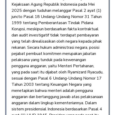
Kejaksaan Agung Republik Indonesia pada Mei
2025 dengan tuduhan melanggar Pasal 2 ayat (1)
juncto Pasal 18 Undang-Undang Nomor 31 Tahun
1999 tentang Pemberantasan Tindak Pidana
Korupsi, meskipun berdasarkan fakta kontraktual
dan audit investigatif tidak terdapat pembayaran
yang telah direalisasikan oleh negara kepada pihak
rekanan. Secara hukum administrasi negara, posisi
pejabat pembuat komitmen merupakan jabatan
pelaksana yang tunduk pada kewenangan
pengguna anggaran, yaitu Menteri Pertahanan,
yang pada saat itu dijabat oleh Ryamizard Ryacudu,
sesuai dengan Pasal 6 Undang-Undang Nomor 17
Tahun 2003 tentang Keuangan Negara yang
menetapkan bahwa menteri adalah pengguna
anggaran dan bertanggung jawab atas pelaksanaan
anggaran dalam lingkup kementeriannya. Dalam
sistem presidensial Indonesia berdasarkan Pasal 4