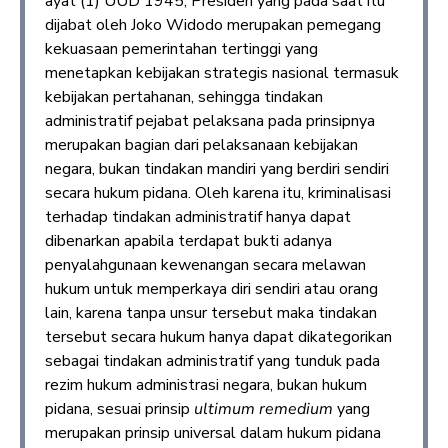
ayat (1) UUD 1945, Presiden yang pada saat itu
dijabat oleh Joko Widodo merupakan pemegang
kekuasaan pemerintahan tertinggi yang
menetapkan kebijakan strategis nasional termasuk
kebijakan pertahanan, sehingga tindakan
administratif pejabat pelaksana pada prinsipnya
merupakan bagian dari pelaksanaan kebijakan
negara, bukan tindakan mandiri yang berdiri sendiri
secara hukum pidana. Oleh karena itu, kriminalisasi
terhadap tindakan administratif hanya dapat
dibenarkan apabila terdapat bukti adanya
penyalahgunaan kewenangan secara melawan
hukum untuk memperkaya diri sendiri atau orang
lain, karena tanpa unsur tersebut maka tindakan
tersebut secara hukum hanya dapat dikategorikan
sebagai tindakan administratif yang tunduk pada
rezim hukum administrasi negara, bukan hukum
pidana, sesuai prinsip
ultimum remedium
yang
merupakan prinsip universal dalam hukum pidana