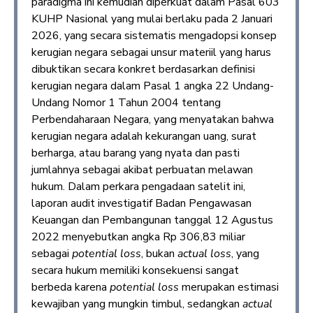
paradigma ini kemudian diperkuat dalam Pasal 603
KUHP Nasional yang mulai berlaku pada 2 Januari
2026, yang secara sistematis mengadopsi konsep
kerugian negara sebagai unsur materiil yang harus
dibuktikan secara konkret berdasarkan definisi
kerugian negara dalam Pasal 1 angka 22 Undang-
Undang Nomor 1 Tahun 2004 tentang
Perbendaharaan Negara, yang menyatakan bahwa
kerugian negara adalah kekurangan uang, surat
berharga, atau barang yang nyata dan pasti
jumlahnya sebagai akibat perbuatan melawan
hukum. Dalam perkara pengadaan satelit ini,
laporan audit investigatif Badan Pengawasan
Keuangan dan Pembangunan tanggal 12 Agustus
2022 menyebutkan angka Rp 306,83 miliar
sebagai
potential loss
, bukan
actual loss
, yang
secara hukum memiliki konsekuensi sangat
berbeda karena
potential loss
merupakan estimasi
kewajiban yang mungkin timbul, sedangkan
actual