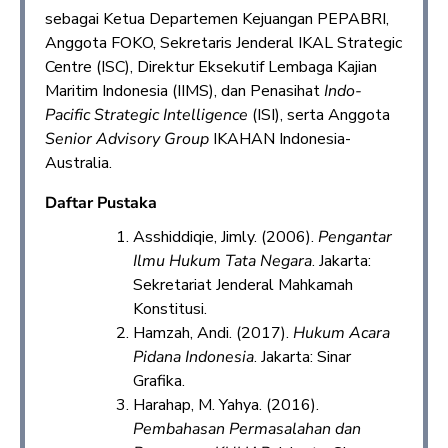
sebagai Ketua Departemen Kejuangan PEPABRI,
Anggota FOKO, Sekretaris Jenderal IKAL Strategic
Centre (ISC), Direktur Eksekutif Lembaga Kajian
Maritim Indonesia (IIMS), dan Penasihat
Indo-
Pacific Strategic Intelligence
(ISI), serta Anggota
Senior Advisory Group
IKAHAN Indonesia-
Australia.
Daftar Pustaka
Asshiddiqie, Jimly. (2006).
Pengantar
Ilmu Hukum Tata Negara
. Jakarta:
Sekretariat Jenderal Mahkamah
Konstitusi.
Hamzah, Andi. (2017).
Hukum Acara
Pidana Indonesia
. Jakarta: Sinar
Grafika.
Harahap, M. Yahya. (2016).
Pembahasan Permasalahan dan