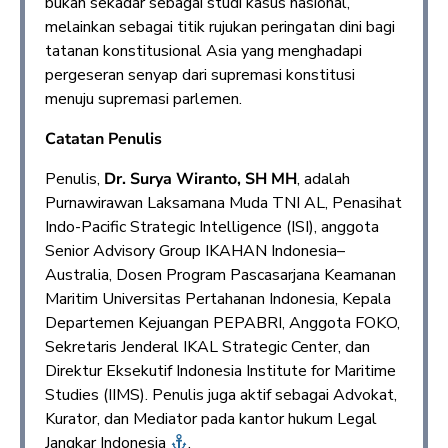
bukan sekadar sebagai studi kasus nasional,
melainkan sebagai titik rujukan peringatan dini bagi
tatanan konstitusional Asia yang menghadapi
pergeseran senyap dari supremasi konstitusi
menuju supremasi parlemen.
Catatan Penulis
Penulis,
Dr. Surya Wiranto, SH MH
, adalah
Purnawirawan Laksamana Muda TNI AL, Penasihat
Indo-Pacific Strategic Intelligence (ISI), anggota
Senior Advisory Group IKAHAN Indonesia–
Australia, Dosen Program Pascasarjana Keamanan
Maritim Universitas Pertahanan Indonesia, Kepala
Departemen Kejuangan PEPABRI, Anggota FOKO,
Sekretaris Jenderal IKAL Strategic Center, dan
Direktur Eksekutif Indonesia Institute for Maritime
Studies (IIMS). Penulis juga aktif sebagai Advokat,
Kurator, dan Mediator pada kantor hukum Legal
Jangkar Indonesia
.