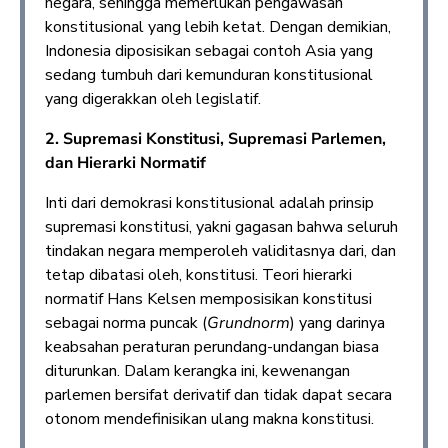
negara, sehingga memerlukan pengawasan
konstitusional yang lebih ketat. Dengan demikian,
Indonesia diposisikan sebagai contoh Asia yang
sedang tumbuh dari kemunduran konstitusional
yang digerakkan oleh legislatif.
2. Supremasi Konstitusi, Supremasi Parlemen,
dan Hierarki Normatif
Inti dari demokrasi konstitusional adalah prinsip
supremasi konstitusi, yakni gagasan bahwa seluruh
tindakan negara memperoleh validitasnya dari, dan
tetap dibatasi oleh, konstitusi. Teori hierarki
normatif Hans Kelsen memposisikan konstitusi
sebagai norma puncak (
Grundnorm
) yang darinya
keabsahan peraturan perundang-undangan biasa
diturunkan. Dalam kerangka ini, kewenangan
parlemen bersifat derivatif dan tidak dapat secara
otonom mendefinisikan ulang makna konstitusi.