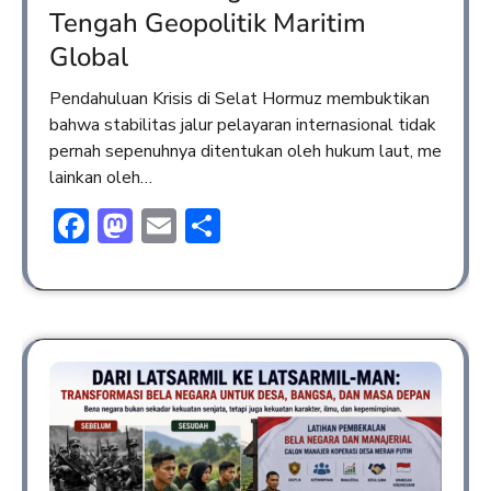
Tengah Geopolitik Maritim
Global
Pendahuluan Krisis di Selat Hormuz membuktikan
bahwa stabilitas jalur pelayaran internasional tidak
pernah sepenuhnya ditentukan oleh hukum laut, me
lainkan oleh…
Facebook
Mastodon
Email
Share