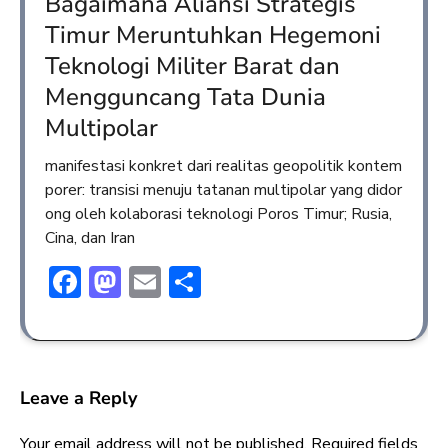
Bagaimana Aliansi Strategis
Timur Meruntuhkan Hegemoni
Teknologi Militer Barat dan
Mengguncang Tata Dunia
Multipolar
manifestasi konkret dari realitas geopolitik kontem
porer: transisi menuju tatanan multipolar yang didor
ong oleh kolaborasi teknologi Poros Timur; Rusia,
Cina, dan Iran
Facebook
Mastodon
Email
Share
Leave a Reply
Your email address will not be published.
Required fields