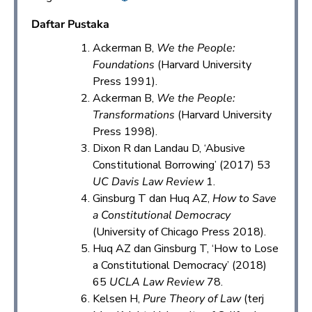
Daftar Pustaka
Ackerman B,
We the People:
Foundations
(Harvard University
Press 1991).
Ackerman B,
We the People:
Transformations
(Harvard University
Press 1998).
Dixon R dan Landau D, ‘Abusive
Constitutional Borrowing’ (2017) 53
UC Davis Law Review
1.
Ginsburg T dan Huq AZ,
How to Save
a Constitutional Democracy
(University of Chicago Press 2018).
Huq AZ dan Ginsburg T, ‘How to Lose
a Constitutional Democracy’ (2018)
65
UCLA Law Review
78.
Kelsen H,
Pure Theory of Law
(terj