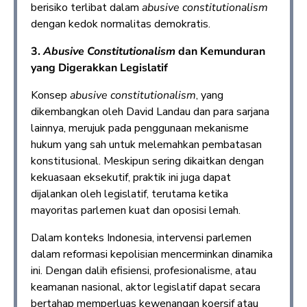
berisiko terlibat dalam
abusive constitutionalism
dengan kedok normalitas demokratis.
3.
Abusive Constitutionalism
dan Kemunduran
yang Digerakkan Legislatif
Konsep
abusive constitutionalism
, yang
dikembangkan oleh David Landau dan para sarjana
lainnya, merujuk pada penggunaan mekanisme
hukum yang sah untuk melemahkan pembatasan
konstitusional. Meskipun sering dikaitkan dengan
kekuasaan eksekutif, praktik ini juga dapat
dijalankan oleh legislatif, terutama ketika
mayoritas parlemen kuat dan oposisi lemah.
Dalam konteks Indonesia, intervensi parlemen
dalam reformasi kepolisian mencerminkan dinamika
ini. Dengan dalih efisiensi, profesionalisme, atau
keamanan nasional, aktor legislatif dapat secara
bertahap memperluas kewenangan koersif atau