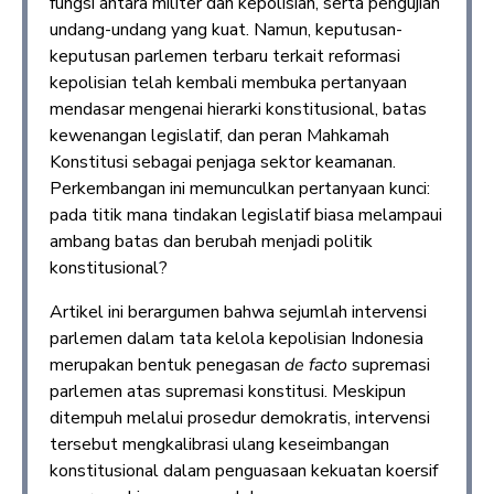
fungsi antara militer dan kepolisian, serta pengujian
undang-undang yang kuat. Namun, keputusan-
keputusan parlemen terbaru terkait reformasi
kepolisian telah kembali membuka pertanyaan
mendasar mengenai hierarki konstitusional, batas
kewenangan legislatif, dan peran Mahkamah
Konstitusi sebagai penjaga sektor keamanan.
Perkembangan ini memunculkan pertanyaan kunci:
pada titik mana tindakan legislatif biasa melampaui
ambang batas dan berubah menjadi politik
konstitusional?
Artikel ini berargumen bahwa sejumlah intervensi
parlemen dalam tata kelola kepolisian Indonesia
merupakan bentuk penegasan
de facto
supremasi
parlemen atas supremasi konstitusi. Meskipun
ditempuh melalui prosedur demokratis, intervensi
tersebut mengkalibrasi ulang keseimbangan
konstitusional dalam penguasaan kekuatan koersif