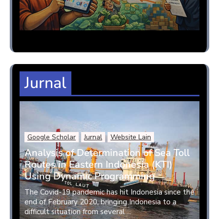
Jurnal
Google Scholar
Jurnal
Website Lain
Analysis of Determination of Sea Toll
Routes in Eastern Indonesia (KTI)
Using Dynamic Programming
The Covid-19 pandemic has hit Indonesia since the
end of February 2020, bringing Indonesia to a
difficult situation from several ...