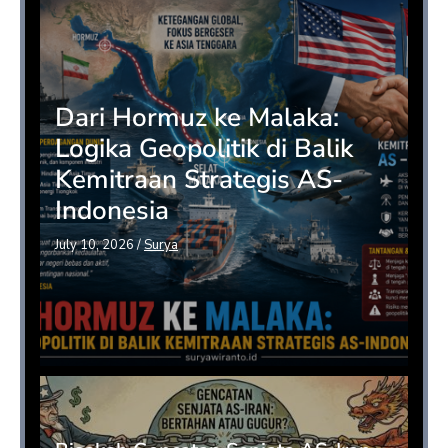
Dari Hormuz ke Malaka:
Logika Geopolitik di Balik
Kemitraan Strategis AS-
Indonesia
July 10, 2026
/
Surya