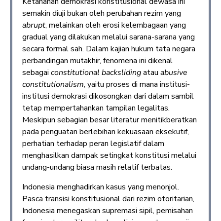
Ketahanan demokrasi konstitusional dewasa ini
semakin diuji bukan oleh perubahan rezim yang
abrupt
, melainkan oleh erosi kelembagaan yang
gradual yang dilakukan melalui sarana-sarana yang
secara formal sah. Dalam kajian hukum tata negara
perbandingan mutakhir, fenomena ini dikenal
sebagai
constitutional backsliding
atau
abusive
constitutionalism
, yaitu proses di mana institusi-
institusi demokrasi dikosongkan dari dalam sambil
tetap mempertahankan tampilan legalitas.
Meskipun sebagian besar literatur menitikberatkan
pada penguatan berlebihan kekuasaan eksekutif,
perhatian terhadap peran legislatif dalam
menghasilkan dampak setingkat konstitusi melalui
undang-undang biasa masih relatif terbatas.
Indonesia menghadirkan kasus yang menonjol.
Pasca transisi konstitusional dari rezim otoritarian,
Indonesia menegaskan supremasi sipil, pemisahan