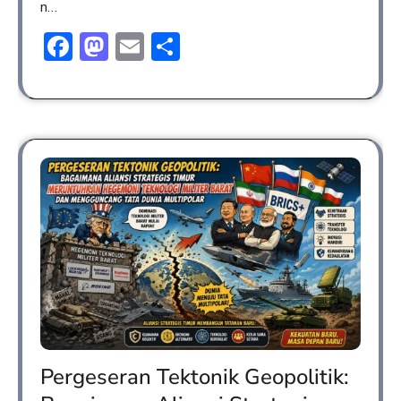
n…
Facebook
Mastodon
Email
Share
Pergeseran Tektonik Geopolitik: