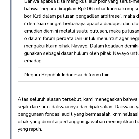
Bahwa apabila kita mengikuti alur pikir yang terus-m
bahwa “negara dirugikan Rp306 miliar karena korups
bor Kuti dalam putusan pengadilan arbitrase”, maka
r demikian sangat berbahaya apabila diadopsi dan dib
emudian diamini melalui suatu putusan, maka putusan 
o dalam forum perdata lain untuk menuntut agar neg
mengakui klaim pihak Navayo. Dalam keadaan demikian
gunakan sebagai dasar hukum oleh pihak Navayo unt
erhadap
Negara Republik Indonesia di forum lain.
Atas seluruh alasan tersebut, kami menegaskan bahwa p
sejak dari surat dakwaannya dan dipaksakan. Dakwaan ya
penggunaan fondasi audit yang bermasalah, kriminalisas
pihak yang dimintai pertanggungjawaban menunjukkan bah
yang rapuh.