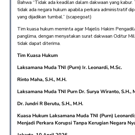
Bahwa “Tidak ada keadilan dalam dakwaan yang kabur. T
tidak ada negara hukum apabila perkara administratif d
yang dijadikan tumbal.” (scapegoat)
Tim kuasa hukum meminta agar Majelis Hakim Pengadilan
panglima, dengan menyatakan surat dakwaan Oditur Milit
tidak dapat diterima.
Tim Kuasa Hukum
Laksamana Muda TNI (Purn) Ir. Leonardi, M.Sc.
Rinto Maha, S.H., M.H.
Laksamana Muda TNI Purn Dr. Surya Wiranto, S.H., 
Dr. Jundri R Berutu,
S.H., M.H.
Kuasa Hukum Laksamana Muda TNI (Purn) Leonardi:
Menjadi Perkara Korupsi Tanpa Kerugian Negara Ny