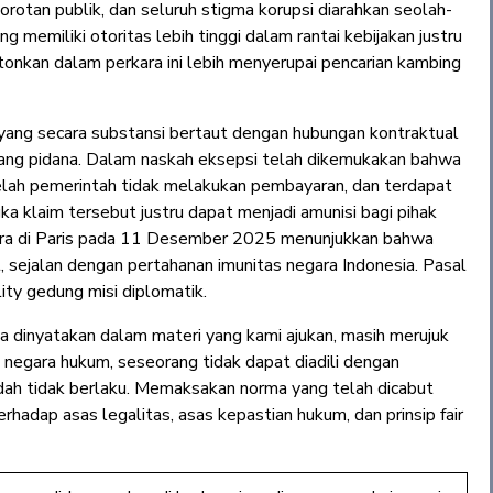
sorotan publik, dan seluruh stigma korupsi diarahkan seolah-
 memiliki otoritas lebih tinggi dalam rantai kebijakan justru
tonkan dalam perkara ini lebih menyerupai pencarian kambing
 yang secara substansi bertaut dengan hubungan kontraktual
ang pidana. Dalam naskah eksepsi telah dikemukakan bahwa
elah pemerintah tidak melakukan pembayaran, dan terdapat
a klaim tersebut justru dapat menjadi amunisi bagi pihak
rkara di Paris pada 11 Desember 2025 menunjukkan bahwa
, sejalan dengan pertahanan imunitas negara Indonesia. Pasal
ty gedung misi diplomatik.
a dinyatakan dalam materi yang kami ajukan, masih merujuk
negara hukum, seseorang tidak dapat diadili dengan
dah tidak berlaku. Memaksakan norma yang telah dicabut
rhadap asas legalitas, asas kepastian hukum, dan prinsip fair