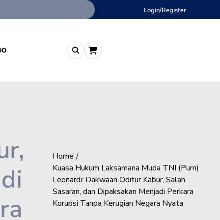
Login/Register
DO
ur,
Home
di
Kuasa Hukum Laksamana Muda TNI (Purn)
Leonardi: Dakwaan Oditur Kabur, Salah
Sasaran, dan Dipaksakan Menjadi Perkara
ra
Korupsi Tanpa Kerugian Negara Nyata