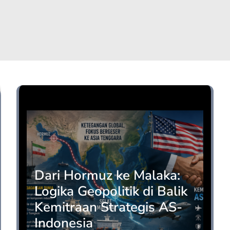
Opini
Dari Hormuz ke Malaka:
Logika Geopolitik di Balik
Kemitraan Strategis AS-
Indonesia