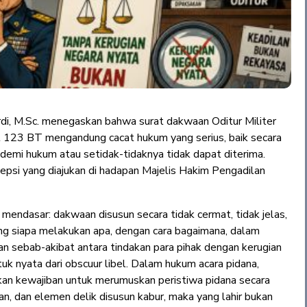
di, M.Sc. menegaskan bahwa surat dakwaan Oditur Militer
bit 123 BT mengandung cacat hukum yang serius, baik secara
 demi hukum atau setidak-tidaknya tidak dapat diterima.
epsi yang diajukan di hadapan Majelis Hakim Pengadilan
mendasar: dakwaan disusun secara tidak cermat, tidak jelas,
ang siapa melakukan apa, dengan cara bagaimana, dalam
n sebab-akibat antara tindakan para pihak dengan kerugian
ntuk nyata dari obscuur libel. Dalam hukum acara pidana,
an kewajiban untuk merumuskan peristiwa pidana secara
aan, dan elemen delik disusun kabur, maka yang lahir bukan