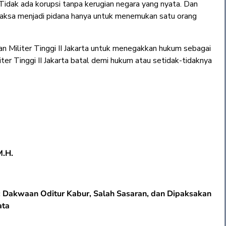
idak ada korupsi tanpa kerugian negara yang nyata. Dan
ipaksa menjadi pidana hanya untuk menemukan satu orang
 Militer Tinggi II Jakarta untuk menegakkan hukum sebagai
er Tinggi II Jakarta batal demi hukum atau setidak-tidaknya
M.H.
 Dakwaan Oditur Kabur, Salah Sasaran, dan Dipaksakan
ata