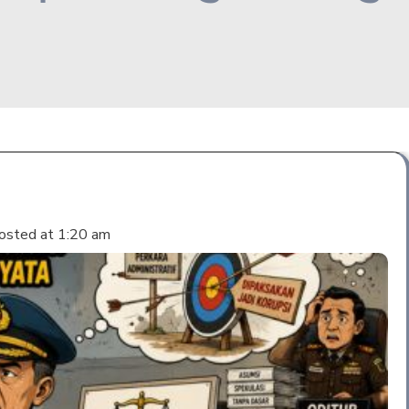
osted at
1:20 am