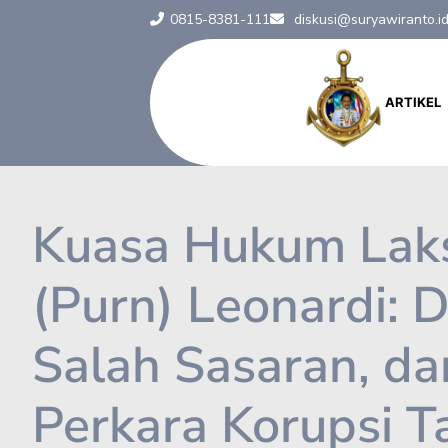
0815-8381-111
diskusi@suryawiranto.i
ARTIKEL
Kuasa Hukum Lak
(Purn) Leonardi: 
Salah Sasaran, d
Perkara Korupsi 