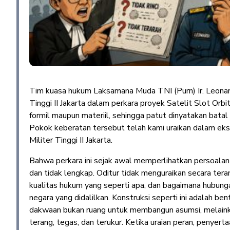
Tim kuasa hukum Laksamana Muda TNI (Purn) Ir. Leonar
Tinggi II Jakarta dalam perkara proyek Satelit Slot Or
formil maupun materiil, sehingga patut dinyatakan batal
Pokok keberatan tersebut telah kami uraikan dalam eks
Militer Tinggi II Jakarta.
Bahwa perkara ini sejak awal memperlihatkan persoalan 
dan tidak lengkap. Oditur tidak menguraikan secara ter
kualitas hukum yang seperti apa, dan bagaimana hubunga
negara yang didalilkan. Konstruksi seperti ini adalah be
dakwaan bukan ruang untuk membangun asumsi, melaink
terang, tegas, dan terukur. Ketika uraian peran, penyert