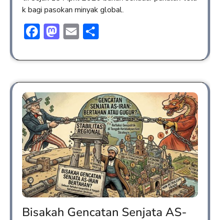
k bagi pasokan minyak global.
Facebook
Mastodon
Email
Share
Bisakah Gencatan Senjata AS-