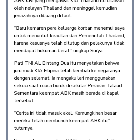
ABK KRI yang mengawal KIA Thailand itu dilawan
oleh nelayan Thailand dan meninggal kemudian
jenazahnya dibuang di laut.
“Baru kemaren para keluarga korban menemui saya
untuk menuntut keadilan dari Pemerintah Thailand,
karena kasusnya telah ditutup dan pelakunya tidak
mendapat hukuman berat,” ungkap Surya.
Pati TNI AL Bintang Dua itu menyatakan bahwa
juru mudi KIA Filipina telah kembali ke negaranya
dengan selamat. Ia mengaku lari menggunakan
sekoci saat cuaca buruk di sekitar Perairan Talaud.
Sementara keempat ABK masih berada di kapal
tersebut.
“Cerita ini tidak masuk akal. Kemungkinan besar
mereka telah membunuh keempat ABK itu,”
tuturnya.