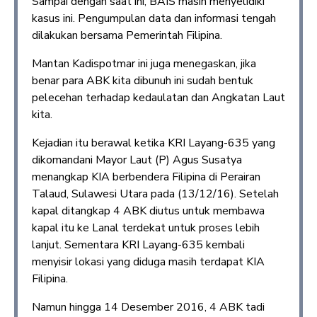
Sampai dengan saat ini, BAIS masih menyelidiki
kasus ini. Pengumpulan data dan informasi tengah
dilakukan bersama Pemerintah Filipina.
Mantan Kadispotmar ini juga menegaskan, jika
benar para ABK kita dibunuh ini sudah bentuk
pelecehan terhadap kedaulatan dan Angkatan Laut
kita.
Kejadian itu berawal ketika KRI Layang-635 yang
dikomandani Mayor Laut (P) Agus Susatya
menangkap KIA berbendera Filipina di Perairan
Talaud, Sulawesi Utara pada (13/12/16). Setelah
kapal ditangkap 4 ABK diutus untuk membawa
kapal itu ke Lanal terdekat untuk proses lebih
lanjut. Sementara KRI Layang-635 kembali
menyisir lokasi yang diduga masih terdapat KIA
Filipina.
Namun hingga 14 Desember 2016, 4 ABK tadi