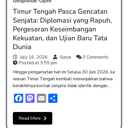
Geopolitik
Opini
Timur Tengah Pasca Gencatan
Senjata: Diplomasi yang Rapuh,
Pergeseran Keseimbangan
Kekuatan, dan Ujian Baru Tata
Dunia
July 16, 2026
Surya
0 Comments
Posted at
5:55 pm
Hingga pengamatan hari ini Selasa 30 Juni 2026, ka
wasan Timur Tengah kembali menunjukkan bahwa
berakhirnya kontak senjata tidak identik dengan…
Facebook
Mastodon
Email
Share
Read More