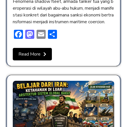
Fenomena shadow fleet, armada tanker tua yang b
eroperasi di wilayah abu-abu hukum, menjadi manife
stasi konkret dari bagaimana sanksi ekonomi bertra
nsformasi menjadi instrumen maritime coercion.
Facebook
Mastodon
Email
Share
Read More