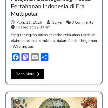
Pertahanan Indonesia di Era
Multipolar
April 11, 2026
Surya
0 Comments
Posted at
12:09 am
Yang terungkap bukan sekadar kekalahan taktis, m
elainkan retakan struktural dalam fondasi hegemon
i Washington.
Facebook
Mastodon
Email
Share
Read More