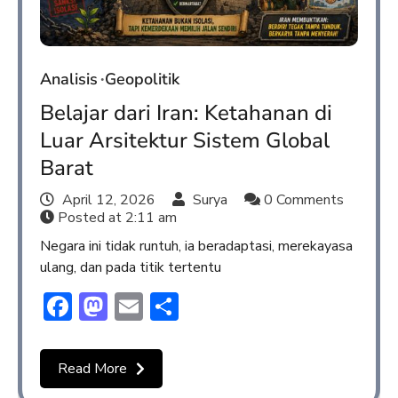
Analisis
Geopolitik
Belajar dari Iran: Ketahanan di
Luar Arsitektur Sistem Global
Barat
April 12, 2026
Surya
0 Comments
Posted at
2:11 am
Negara ini tidak runtuh, ia beradaptasi, merekayasa
ulang, dan pada titik tertentu
Facebook
Mastodon
Email
Share
Read More