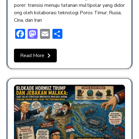
porer: transisi menuju tatanan multipolar yang didor
ong oleh kolaborasi teknologi Poros Timur; Rusia,
Cina, dan Iran
Facebook
Mastodon
Email
Share
Read More