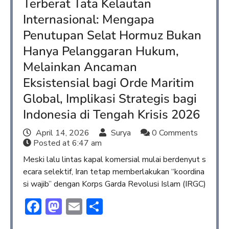
Terberat Tata Kelautan
Internasional: Mengapa
Penutupan Selat Hormuz Bukan
Hanya Pelanggaran Hukum,
Melainkan Ancaman
Eksistensial bagi Orde Maritim
Global, Implikasi Strategis bagi
Indonesia di Tengah Krisis 2026
April 14, 2026
Surya
0 Comments
Posted at
6:47 am
Meski lalu lintas kapal komersial mulai berdenyut s
ecara selektif, Iran tetap memberlakukan “koordina
si wajib” dengan Korps Garda Revolusi Islam (IRGC)
Facebook
Mastodon
Email
Share