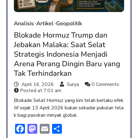
Analisis
Artikel
Geopolitik
Blokade Hormuz Trump dan
Jebakan Malaka: Saat Selat
Strategis Indonesia Menjadi
Arena Perang Dingin Baru yang
Tak Terhindarkan
April 16, 2026
Surya
0 Comments
Posted at
7:01 am
Blokade Selat Hormuz yang kini telah berlaku efek
tif sejak 13 April 2026 bukan sekadar pukulan tela
k bagi pasokan minyak global.
Facebook
Mastodon
Email
Share