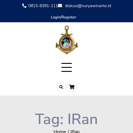
0815-8381-111
diskusi@suryawiranto.id
Login/Register
Tag:
IRan
Home
IRan