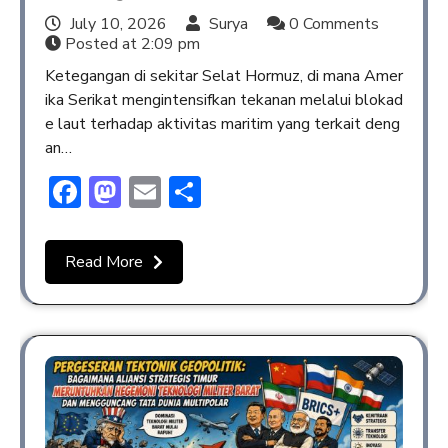
July 10, 2026
Surya
0 Comments
Posted at
2:09 pm
Ketegangan di sekitar Selat Hormuz, di mana Amer
ika Serikat mengintensifkan tekanan melalui blokad
e laut terhadap aktivitas maritim yang terkait deng
an…
Facebook
Mastodon
Email
Share
Read More