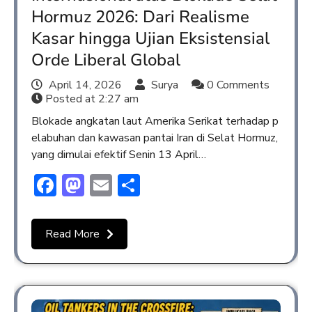
Hormuz 2026: Dari Realisme
Kasar hingga Ujian Eksistensial
Orde Liberal Global
April 14, 2026
Surya
0 Comments
Posted at
2:27 am
Blokade angkatan laut Amerika Serikat terhadap p
elabuhan dan kawasan pantai Iran di Selat Hormuz,
yang dimulai efektif Senin 13 April…
Facebook
Mastodon
Email
Share
Read More