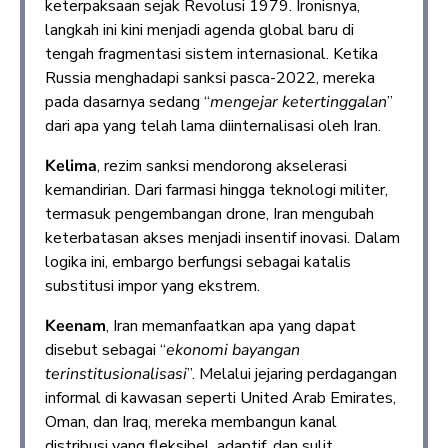
keterpaksaan sejak Revolusi 1979. Ironisnya,
langkah ini kini menjadi agenda global baru di
tengah fragmentasi sistem internasional. Ketika
Russia menghadapi sanksi pasca-2022, mereka
pada dasarnya sedang “
mengejar ketertinggalan
”
dari apa yang telah lama diinternalisasi oleh Iran.
Kelima
, rezim sanksi mendorong akselerasi
kemandirian. Dari farmasi hingga teknologi militer,
termasuk pengembangan drone, Iran mengubah
keterbatasan akses menjadi insentif inovasi. Dalam
logika ini, embargo berfungsi sebagai katalis
substitusi impor yang ekstrem.
Keenam
, Iran memanfaatkan apa yang dapat
disebut sebagai “
ekonomi bayangan
terinstitusionalisasi
”. Melalui jejaring perdagangan
informal di kawasan seperti United Arab Emirates,
Oman, dan Iraq, mereka membangun kanal
distribusi yang fleksibel, adaptif, dan sulit