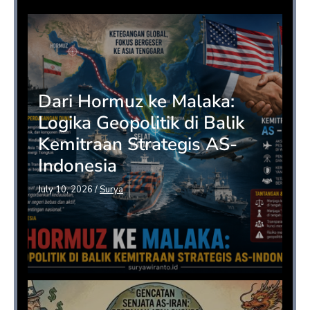
Dari Hormuz ke Malaka:
Logika Geopolitik di Balik
Kemitraan Strategis AS-
Indonesia
July 10, 2026
/
Surya