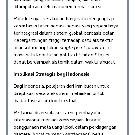
dilumpuhkan oleh instrumen formal sanksi.
Paradoksnya, ketahanan Iran justru mengungkap
kerentanan laten negara-negara yang sepenuhnya
terintegrasi dalam sistem global berbasis dolar.
Ketergantungan tinggi terhadap satu arsitektur
finansial menciptakan
single point of failure
, di
mana satu keputusan politik di United States
dapat berdampak sistemik dalam waktu singkat.
Implikasi Strategis bagi Indonesia
Bagi Indonesia, pelajaran dari Iran bukan untuk
direplikasi secara ekstrem, melainkan untuk
diadaptasi secara kontekstual.
Pertama
, diversifikasi sistem pembayaran
internasional menjadi keniscayaan. Inisiatif
penggunaan mata uang lokal dalam perdagangan
bilateral (
local currency settlement
) perlu