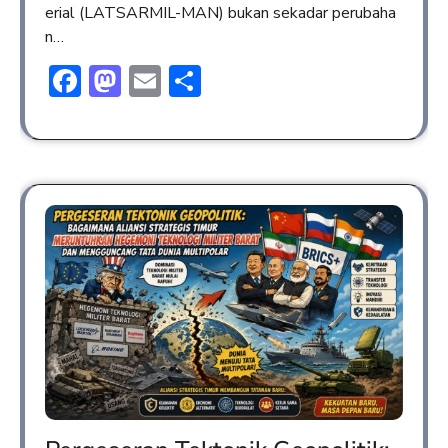
erial (LATSARMIL-MAN) bukan sekadar perubaha
n…
Facebook
Mastodon
Email
Share