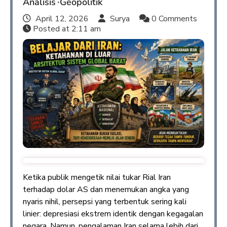
Analisis
Geopolitik
April 12, 2026
Surya
0 Comments
Posted at
2:11 am
Ketika publik mengetik nilai tukar Rial Iran
terhadap dolar AS dan menemukan angka yang
nyaris nihil, persepsi yang terbentuk sering kali
linier: depresiasi ekstrem identik dengan kegagalan
negara. Namun, pengalaman Iran selama lebih dari