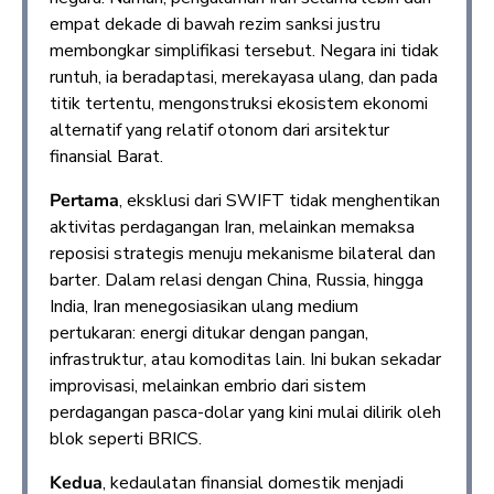
empat dekade di bawah rezim sanksi justru
membongkar simplifikasi tersebut. Negara ini tidak
runtuh, ia beradaptasi, merekayasa ulang, dan pada
titik tertentu, mengonstruksi ekosistem ekonomi
alternatif yang relatif otonom dari arsitektur
finansial Barat.
Pertama
, eksklusi dari SWIFT tidak menghentikan
aktivitas perdagangan Iran, melainkan memaksa
reposisi strategis menuju mekanisme bilateral dan
barter. Dalam relasi dengan China, Russia, hingga
India, Iran menegosiasikan ulang medium
pertukaran: energi ditukar dengan pangan,
infrastruktur, atau komoditas lain. Ini bukan sekadar
improvisasi, melainkan embrio dari sistem
perdagangan pasca-dolar yang kini mulai dilirik oleh
blok seperti BRICS.
Kedua
, kedaulatan finansial domestik menjadi