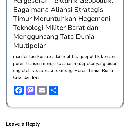
Pergeseran Tektonik Geopolitik:
Bagaimana Aliansi Strategis
Timur Meruntuhkan Hegemoni
Teknologi Militer Barat dan
Mengguncang Tata Dunia
Multipolar
manifestasi konkret dari realitas geopolitik kontem
porer: transisi menuju tatanan multipolar yang didor
ong oleh kolaborasi teknologi Poros Timur; Rusia,
Cina, dan Iran
Facebook
Mastodon
Email
Share
Leave a Reply