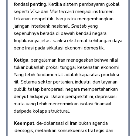
fondasi penting. Ketika sistem pembayaran global
seperti
Visa
dan
Mastercard
menjadi instrumen
tekanan geopolitik, Iran justru mengembangkan
jaringan interbank nasional,
Shetab
yang
sepenuhnya berada di bawah kendali negara.
Implikasinya jelas: sanksi eksternal kehilangan daya
penetrasi pada sirkulasi ekonomi domestik.
Ketiga
, pengalaman Iran menegaskan bahwa nilai
tukar bukanlah proksi tunggal kesehatan ekonomi.
Yang lebih fundamental adalah kapasitas produksi
riil. Selama sektor pertanian, industri, dan layanan
publik tetap beroperasi, negara mempertahankan
denyut hidupnya. Dalam perspektif ini, depresiasi
mata uang lebih mencerminkan isolasi finansial
daripada kolaps struktural.
Keempat
, de-dolarisasi di Iran bukan agenda
ideologis, melainkan konsekuensi strategis dari