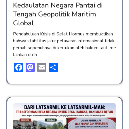
Kedaulatan Negara Pantai di
Tengah Geopolitik Maritim
Global
Pendahuluan Krisis di Selat Hormuz membuktikan
bahwa stabilitas jalur pelayaran internasional tidak
pernah sepenuhnya ditentukan oleh hukum laut, me
lainkan oleh…
Facebook
Mastodon
Email
Share