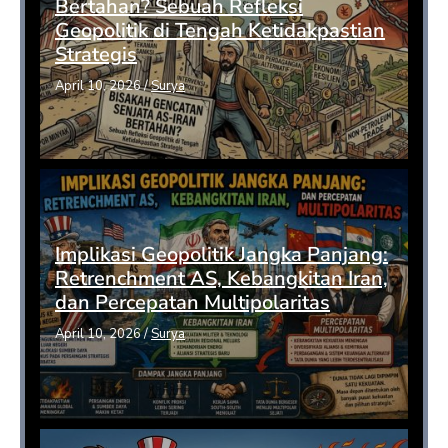
Bertahan? Sebuah Refleksi
Geopolitik di Tengah Ketidakpastian
Strategis
April 10, 2026
/
Surya
Implikasi Geopolitik Jangka Panjang:
Retrenchment AS, Kebangkitan Iran,
dan Percepatan Multipolaritas
April 10, 2026
/
Surya