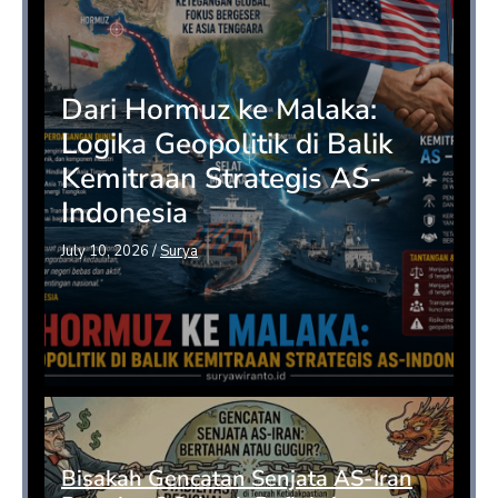
Dari Hormuz ke Malaka:
Logika Geopolitik di Balik
Kemitraan Strategis AS-
Indonesia
July 10, 2026
/
Surya
Bisakah Gencatan Senjata AS-Iran