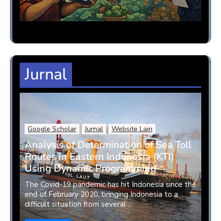
Jurnal
Google Scholar
Jurnal
Website Lain
Analysis of Determination of Sea Toll
Routes in Eastern Indonesia (KTI)
Using Dynamic Programming
The Covid-19 pandemic has hit Indonesia since the
end of February 2020, bringing Indonesia to a
difficult situation from several ...