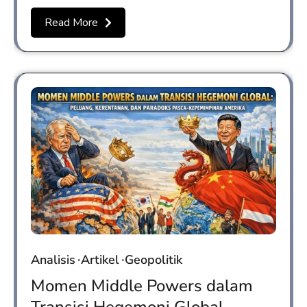
Read More
Analisis
Artikel
Geopolitik
Momen Middle Powers dalam
Transisi Hegemoni Global