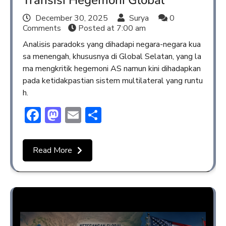
December 30, 2025
Surya
0
Comments
Posted at
7:00 am
Analisis paradoks yang dihadapi negara-negara kua
sa menengah, khususnya di Global Selatan, yang la
ma mengkritik hegemoni AS namun kini dihadapkan
pada ketidakpastian sistem multilateral yang runtu
h.
Facebook
Mastodon
Email
Share
Read More
Opini