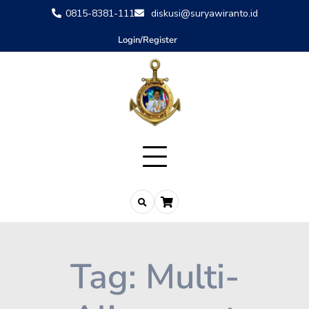
0815-8381-111
diskusi@suryawiranto.id
Login/Register
Tag:
Multi-