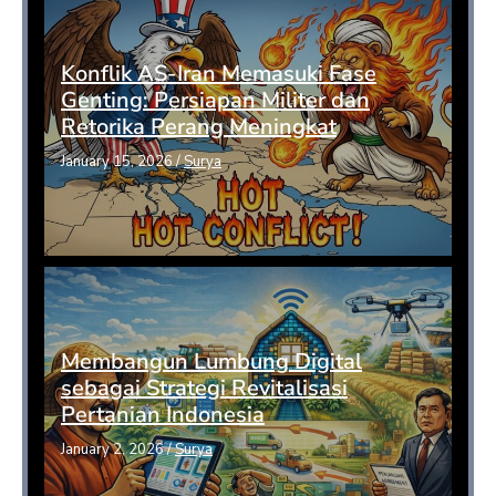
Konflik AS-Iran Memasuki Fase
Genting: Persiapan Militer dan
Retorika Perang Meningkat
January 15, 2026
/
Surya
Membangun Lumbung Digital
sebagai Strategi Revitalisasi
Pertanian Indonesia
January 2, 2026
/
Surya