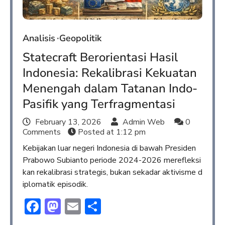
Analisis
Geopolitik
Statecraft Berorientasi Hasil
Indonesia: Rekalibrasi Kekuatan
Menengah dalam Tatanan Indo-
Pasifik yang Terfragmentasi
February 13, 2026
Admin Web
0
Comments
Posted at
1:12 pm
Kebijakan luar negeri Indonesia di bawah Presiden
Prabowo Subianto periode 2024-2026 merefleksi
kan rekalibrasi strategis, bukan sekadar aktivisme d
iplomatik episodik.
Facebook
Mastodon
Email
Share