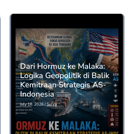
Opini
Dari Hormuz ke Malaka:
Logika Geopolitik di Balik
Kemitraan Strategis AS-
Indonesia
July 10, 2026
/
Surya