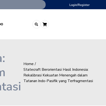
Login/Register
DO
:
Home
m
Statecraft Berorientasi Hasil Indonesia:
Rekalibrasi Kekuatan Menengah dalam
tasi
Tatanan Indo-Pasifik yang Terfragmentasi