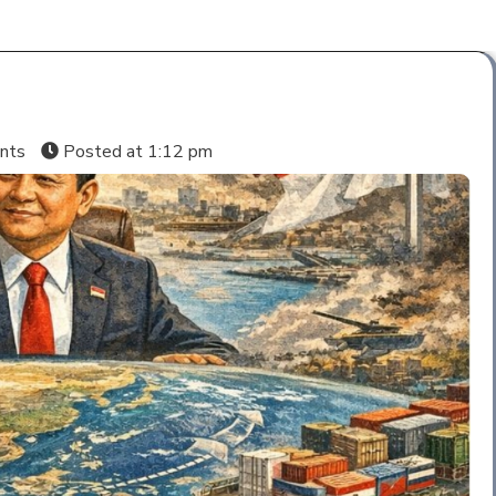
nts
Posted at
1:12 pm