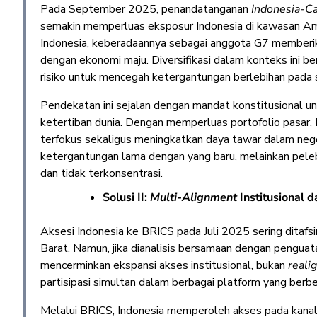
Pada September 2025, penandatanganan
Indonesia-C
semakin memperluas eksposur Indonesia di kawasan Am
Indonesia, keberadaannya sebagai anggota G7 memberik
dengan ekonomi maju. Diversifikasi dalam konteks ini be
risiko untuk mencegah ketergantungan berlebihan pada 
Pendekatan ini sejalan dengan mandat konstitusional 
ketertiban dunia. Dengan memperluas portofolio pasar
terfokus sekaligus meningkatkan daya tawar dalam negosia
ketergantungan lama dengan yang baru, melainkan peleb
dan tidak terkonsentrasi.
Solusi II:
Multi-Alignment
Institusional 
Aksesi Indonesia ke BRICS pada Juli 2025 sering ditafsi
Barat. Namun, jika dianalisis bersamaan dengan pengua
mencerminkan ekspansi akses institusional, bukan
real
partisipasi simultan dalam berbagai platform yang berb
Melalui BRICS, Indonesia memperoleh akses pada kanal