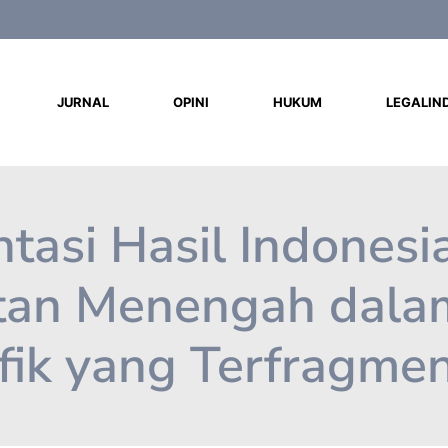
d
JURNAL
OPINI
HUKUM
LEGALIN
ntasi Hasil Indonesia
atan Menengah dala
fik yang Terfragmen