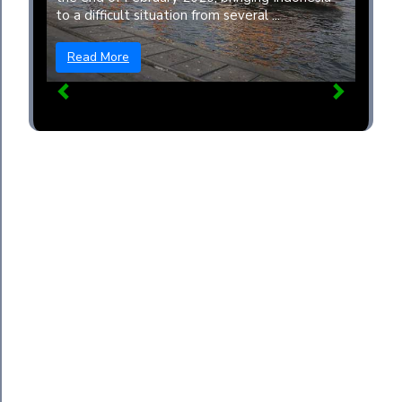
to a difficult situation from several ...
Read More