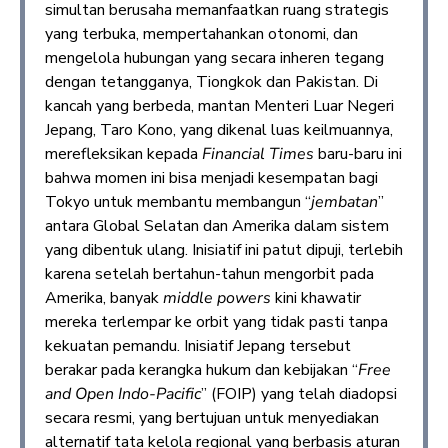
simultan berusaha memanfaatkan ruang strategis
yang terbuka, mempertahankan otonomi, dan
mengelola hubungan yang secara inheren tegang
dengan tetangganya, Tiongkok dan Pakistan. Di
kancah yang berbeda, mantan Menteri Luar Negeri
Jepang, Taro Kono, yang dikenal luas keilmuannya,
merefleksikan kepada
Financial Times
baru-baru ini
bahwa momen ini bisa menjadi kesempatan bagi
Tokyo untuk membantu membangun “
jembatan
”
antara Global Selatan dan Amerika dalam sistem
yang dibentuk ulang. Inisiatif ini patut dipuji, terlebih
karena setelah bertahun-tahun mengorbit pada
Amerika, banyak
middle powers
kini khawatir
mereka terlempar ke orbit yang tidak pasti tanpa
kekuatan pemandu. Inisiatif Jepang tersebut
berakar pada kerangka hukum dan kebijakan “
Free
and Open Indo-Pacific
” (FOIP) yang telah diadopsi
secara resmi, yang bertujuan untuk menyediakan
alternatif tata kelola regional yang berbasis aturan