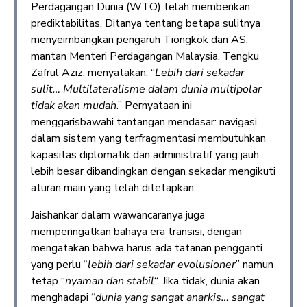
Perdagangan Dunia (WTO) telah memberikan
prediktabilitas. Ditanya tentang betapa sulitnya
menyeimbangkan pengaruh Tiongkok dan AS,
mantan Menteri Perdagangan Malaysia, Tengku
Zafrul Aziz, menyatakan: “
Lebih dari sekadar
sulit… Multilateralisme dalam dunia multipolar
tidak akan mudah
.” Pernyataan ini
menggarisbawahi tantangan mendasar: navigasi
dalam sistem yang terfragmentasi membutuhkan
kapasitas diplomatik dan administratif yang jauh
lebih besar dibandingkan dengan sekadar mengikuti
aturan main yang telah ditetapkan.
Jaishankar dalam wawancaranya juga
memperingatkan bahaya era transisi, dengan
mengatakan bahwa harus ada tatanan pengganti
yang perlu “
lebih dari sekadar evolusioner
” namun
tetap “
nyaman dan stabil
“. Jika tidak, dunia akan
menghadapi “
dunia yang sangat anarkis… sangat