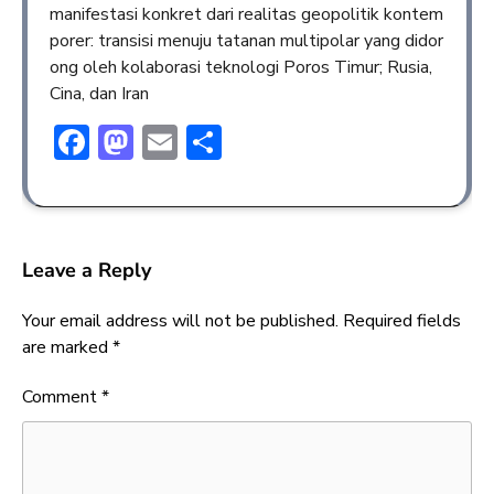
manifestasi konkret dari realitas geopolitik kontem
porer: transisi menuju tatanan multipolar yang didor
ong oleh kolaborasi teknologi Poros Timur; Rusia,
Cina, dan Iran
Facebook
Mastodon
Email
Share
Leave a Reply
Your email address will not be published.
Required fields
are marked
*
Comment
*