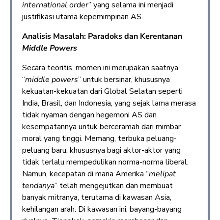
international order
” yang selama ini menjadi
justifikasi utama kepemimpinan AS.
Analisis Masalah: Paradoks dan Kerentanan
Middle Powers
Secara teoritis, momen ini merupakan saatnya
“
middle powers
” untuk bersinar, khususnya
kekuatan-kekuatan dari Global Selatan seperti
India, Brasil, dan Indonesia, yang sejak lama merasa
tidak nyaman dengan hegemoni AS dan
kesempatannya untuk berceramah dari mimbar
moral yang tinggi. Memang, terbuka peluang-
peluang baru, khususnya bagi aktor-aktor yang
tidak terlalu mempedulikan norma-norma liberal.
Namun, kecepatan di mana Amerika “
melipat
tendanya
” telah mengejutkan dan membuat
banyak mitranya, terutama di kawasan Asia,
kehilangan arah. Di kawasan ini, bayang-bayang