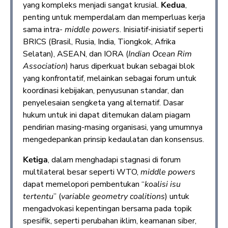
yang kompleks menjadi sangat krusial.
Kedua
,
penting untuk memperdalam dan memperluas kerja
sama intra-
middle powers
. Inisiatif-inisiatif seperti
BRICS (Brasil, Rusia, India, Tiongkok, Afrika
Selatan), ASEAN, dan IORA (
Indian Ocean Rim
Association
) harus diperkuat bukan sebagai blok
yang konfrontatif, melainkan sebagai forum untuk
koordinasi kebijakan, penyusunan standar, dan
penyelesaian sengketa yang alternatif. Dasar
hukum untuk ini dapat ditemukan dalam piagam
pendirian masing-masing organisasi, yang umumnya
mengedepankan prinsip kedaulatan dan konsensus.
Ketiga
, dalam menghadapi stagnasi di forum
multilateral besar seperti WTO,
middle powers
dapat memelopori pembentukan “
koalisi isu
tertentu
” (
variable geometry coalitions
) untuk
mengadvokasi kepentingan bersama pada topik
spesifik, seperti perubahan iklim, keamanan siber,