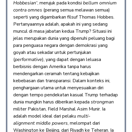
Hobbesian
“, merujuk pada kondisi
bellum omnium
contra omnes
(perang semua melawan semua)
seperti yang digambarkan filsuf Thomas Hobbes.
Pertanyaannya adalah, apakah ini yang sedang
muncul di masa jabatan kedua Trump? Situasi ini
jelas merupakan dunia yang dipenuhi peluang bagi
para penguasa negara dengan demokrasi yang
goyah atau sekadar untuk pertunjukan
(
performative
), yang dapat dengan leluasa
berbisnis dengan Amerika tanpa harus
mendengarkan ceramah tentang kebajikan
kebebasan dan transparansi. Dalam konteks ini,
penghargaan utama untuk menyesuaikan diri
dengan tempo pendekatan kasual Trump terhadap
dunia mungkin harus diberikan kepada
strongman
militer Pakistan, Field Marshal Asim Munir. Ia
adalah model ideal dari pelaku
multi-
alignment
middle powers
, melompat dari
Washington ke Beijing, dari Riyadh ke Teheran. Ia