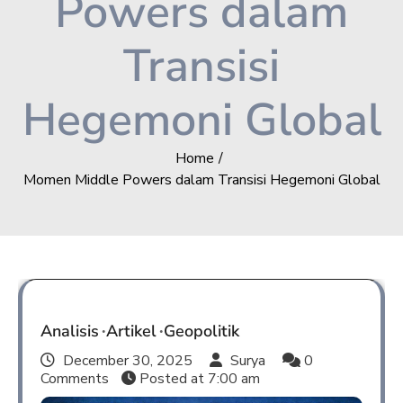
Powers dalam
Transisi
Hegemoni Global
Home
Momen Middle Powers dalam Transisi Hegemoni Global
Analisis
Artikel
Geopolitik
December 30, 2025
Surya
0
Comments
Posted at
7:00 am