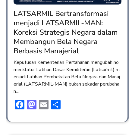
LATSARMIL Bertransformasi
menjadi LATSARMIL-MAN:
Koreksi Strategis Negara dalam
Membangun Bela Negara
Berbasis Manajerial
Keputusan Kementerian Pertahanan mengubah no
menklatur Latihan Dasar Kemiliteran (Latsarmil) m
enjadi Latihan Pembekalan Bela Negara dan Manaj
erial (LATSARMIL-MAN) bukan sekadar perubaha
n…
Facebook
Mastodon
Email
Share