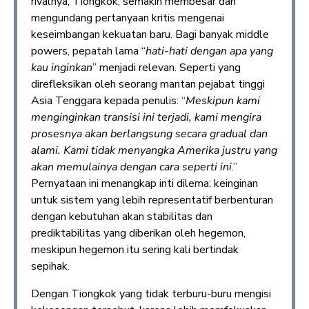
rivalnya, Tiongkok, semakin membesar dan
mengundang pertanyaan kritis mengenai
keseimbangan kekuatan baru. Bagi banyak middle
powers, pepatah lama “
hati-hati dengan apa yang
kau inginkan
” menjadi relevan. Seperti yang
direfleksikan oleh seorang mantan pejabat tinggi
Asia Tenggara kepada penulis: “
Meskipun kami
menginginkan transisi ini terjadi, kami mengira
prosesnya akan berlangsung secara gradual dan
alami. Kami tidak menyangka Amerika justru yang
akan memulainya dengan cara seperti ini
.”
Pernyataan ini menangkap inti dilema: keinginan
untuk sistem yang lebih representatif berbenturan
dengan kebutuhan akan stabilitas dan
prediktabilitas yang diberikan oleh hegemon,
meskipun hegemon itu sering kali bertindak
sepihak.
Dengan Tiongkok yang tidak terburu-buru mengisi