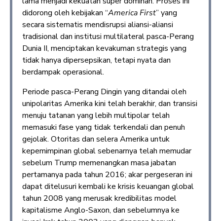
lama menjadi kekuatan super dominan. Proses ini
didorong oleh kebijakan “
America First
” yang
secara sistematis mendisrupsi aliansi-aliansi
tradisional dan institusi multilateral pasca-Perang
Dunia II, menciptakan kevakuman strategis yang
tidak hanya dipersepsikan, tetapi nyata dan
berdampak operasional.
Periode pasca-Perang Dingin yang ditandai oleh
unipolaritas Amerika kini telah berakhir, dan transisi
menuju tatanan yang lebih multipolar telah
memasuki fase yang tidak terkendali dan penuh
gejolak. Otoritas dan selera Amerika untuk
kepemimpinan global sebenarnya telah memudar
sebelum Trump memenangkan masa jabatan
pertamanya pada tahun 2016; akar pergeseran ini
dapat ditelusuri kembali ke krisis keuangan global
tahun 2008 yang merusak kredibilitas model
kapitalisme Anglo-Saxon, dan sebelumnya ke