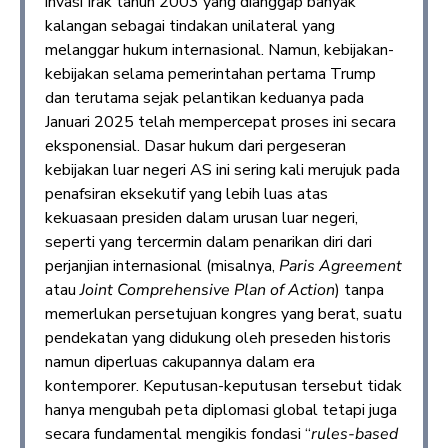
invasi Irak tahun 2003 yang dianggap banyak
kalangan sebagai tindakan unilateral yang
melanggar hukum internasional. Namun, kebijakan-
kebijakan selama pemerintahan pertama Trump
dan terutama sejak pelantikan keduanya pada
Januari 2025 telah mempercepat proses ini secara
eksponensial. Dasar hukum dari pergeseran
kebijakan luar negeri AS ini sering kali merujuk pada
penafsiran eksekutif yang lebih luas atas
kekuasaan presiden dalam urusan luar negeri,
seperti yang tercermin dalam penarikan diri dari
perjanjian internasional (misalnya,
Paris Agreement
atau
Joint Comprehensive Plan of Action
) tanpa
memerlukan persetujuan kongres yang berat, suatu
pendekatan yang didukung oleh preseden historis
namun diperluas cakupannya dalam era
kontemporer. Keputusan-keputusan tersebut tidak
hanya mengubah peta diplomasi global tetapi juga
secara fundamental mengikis fondasi “
rules-based