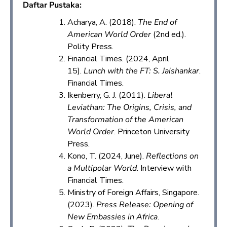
Daftar Pustaka:
Acharya, A. (2018).
The End of
American World Order
(2nd ed.).
Polity Press.
Financial Times. (2024, April
15).
Lunch with the FT: S. Jaishankar
.
Financial Times.
Ikenberry, G. J. (2011).
Liberal
Leviathan: The Origins, Crisis, and
Transformation of the American
World Order
. Princeton University
Press.
Kono, T. (2024, June).
Reflections on
a Multipolar World
. Interview with
Financial Times.
Ministry of Foreign Affairs, Singapore.
(2023).
Press Release: Opening of
New Embassies in Africa
.