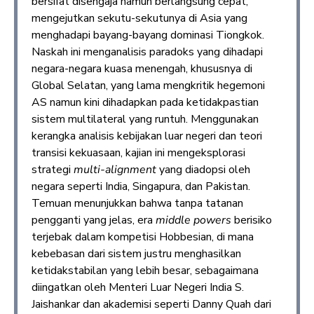
bersifat disengaja namun berlangsung cepat,
mengejutkan sekutu-sekutunya di Asia yang
menghadapi bayang-bayang dominasi Tiongkok.
Naskah ini menganalisis paradoks yang dihadapi
negara-negara kuasa menengah, khususnya di
Global Selatan, yang lama mengkritik hegemoni
AS namun kini dihadapkan pada ketidakpastian
sistem multilateral yang runtuh. Menggunakan
kerangka analisis kebijakan luar negeri dan teori
transisi kekuasaan, kajian ini mengeksplorasi
strategi
multi-alignment
yang diadopsi oleh
negara seperti India, Singapura, dan Pakistan.
Temuan menunjukkan bahwa tanpa tatanan
pengganti yang jelas, era
middle powers
berisiko
terjebak dalam kompetisi Hobbesian, di mana
kebebasan dari sistem justru menghasilkan
ketidakstabilan yang lebih besar, sebagaimana
diingatkan oleh Menteri Luar Negeri India S.
Jaishankar dan akademisi seperti Danny Quah dari