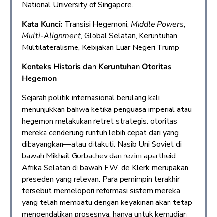
National University of Singapore.
Kata Kunci:
Transisi Hegemoni,
Middle Powers
,
Multi-Alignment
, Global Selatan, Keruntuhan
Multilateralisme, Kebijakan Luar Negeri Trump
Konteks Historis dan Keruntuhan Otoritas
Hegemon
Sejarah politik internasional berulang kali
menunjukkan bahwa ketika penguasa imperial atau
hegemon melakukan retret strategis, otoritas
mereka cenderung runtuh lebih cepat dari yang
dibayangkan—atau ditakuti. Nasib Uni Soviet di
bawah Mikhail Gorbachev dan rezim apartheid
Afrika Selatan di bawah F.W. de Klerk merupakan
preseden yang relevan. Para pemimpin terakhir
tersebut memelopori reformasi sistem mereka
yang telah membatu dengan keyakinan akan tetap
mengendalikan prosesnya, hanya untuk kemudian