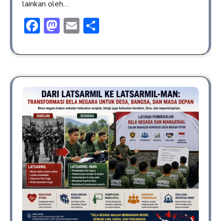
lainkan oleh…
Facebook
Mastodon
Email
Share