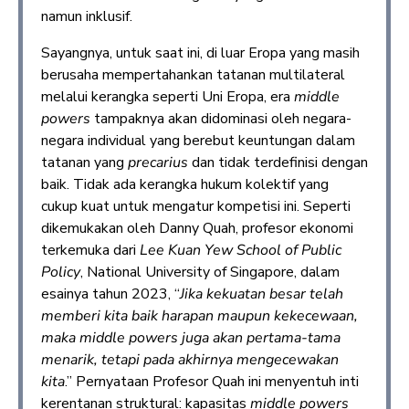
namun inklusif.
Sayangnya, untuk saat ini, di luar Eropa yang masih
berusaha mempertahankan tatanan multilateral
melalui kerangka seperti Uni Eropa, era
middle
powers
tampaknya akan didominasi oleh negara-
negara individual yang berebut keuntungan dalam
tatanan yang
precarius
dan tidak terdefinisi dengan
baik. Tidak ada kerangka hukum kolektif yang
cukup kuat untuk mengatur kompetisi ini. Seperti
dikemukakan oleh Danny Quah, profesor ekonomi
terkemuka dari
Lee Kuan Yew School of Public
Policy
, National University of Singapore, dalam
esainya tahun 2023, “
Jika kekuatan besar telah
memberi kita baik harapan maupun kekecewaan,
maka middle powers juga akan pertama-tama
menarik, tetapi pada akhirnya mengecewakan
kita
.” Pernyataan Profesor Quah ini menyentuh inti
kerentanan struktural: kapasitas
middle powers