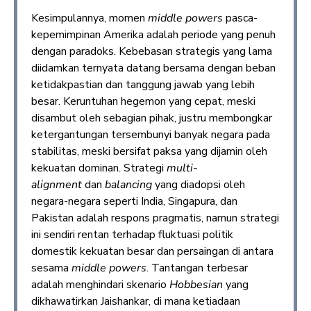
Kesimpulannya, momen
middle powers
pasca-
kepemimpinan Amerika adalah periode yang penuh
dengan paradoks. Kebebasan strategis yang lama
diidamkan ternyata datang bersama dengan beban
ketidakpastian dan tanggung jawab yang lebih
besar. Keruntuhan hegemon yang cepat, meski
disambut oleh sebagian pihak, justru membongkar
ketergantungan tersembunyi banyak negara pada
stabilitas, meski bersifat paksa yang dijamin oleh
kekuatan dominan. Strategi
multi-
alignment
dan
balancing
yang diadopsi oleh
negara-negara seperti India, Singapura, dan
Pakistan adalah respons pragmatis, namun strategi
ini sendiri rentan terhadap fluktuasi politik
domestik kekuatan besar dan persaingan di antara
sesama
middle powers
. Tantangan terbesar
adalah menghindari skenario
Hobbesian
yang
dikhawatirkan Jaishankar, di mana ketiadaan