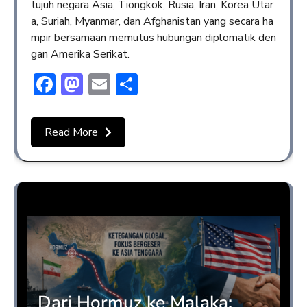
tujuh negara Asia, Tiongkok, Rusia, Iran, Korea Utar
a, Suriah, Myanmar, dan Afghanistan yang secara ha
mpir bersamaan memutus hubungan diplomatik den
gan Amerika Serikat.
Facebook
Mastodon
Email
Share
Read More
Opini
Dari Hormuz ke Malaka: