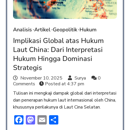
Analisis
Artikel
Geopolitik
Hukum
Implikasi Global atas Hukum
Laut China: Dari Interpretasi
Hukum Hingga Dominasi
Strategis
November 10, 2025
Surya
0
Comments
Posted at
4:37 pm
Tulisan ini mengkaji dampak global dari interpretasi
dan penerapan hukum laut internasional oleh China,
khususnya perilakunya di Laut Cina Selatan.
Facebook
Mastodon
Email
Share