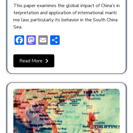
This paper examines the global impact of China’s in
terpretation and application of international mariti
me law, particularly its behavior in the South China
Sea.
Facebook
Mastodon
Email
Share
Read More