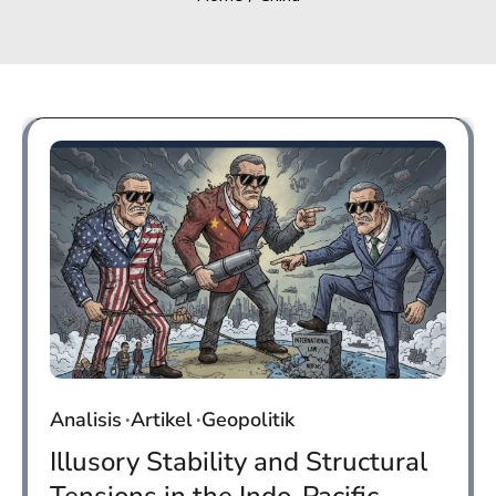
Analisis
Artikel
Geopolitik
Illusory Stability and Structural
Tensions in the Indo-Pacific