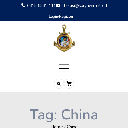
0815-8381-111
diskusi@suryawiranto.id
Login/Register
Tag:
China
Home
China