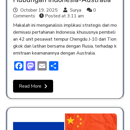
October 19, 2025
Surya
0
Comments
Posted at
3:11 am
Makalah ini menganalisis implikasi strategis dari mo
dernisasi pertahanan Indonesia, khususnya pembeli
an 42 unit pesawat tempur Chengdu J-10 dari Tion
gkok dan latihan bersama dengan Rusia, terhadap k
emitraan keamanannya dengan Australia.
Facebook
Mastodon
Email
Share
Read More