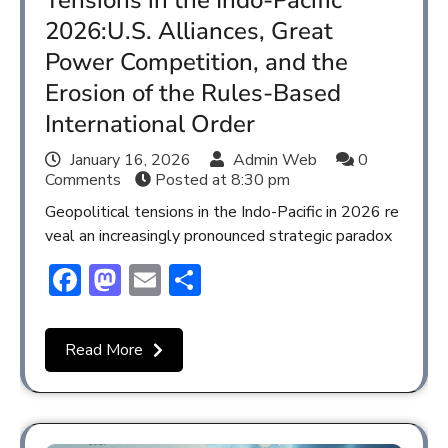
2026:U.S. Alliances, Great
Power Competition, and the
Erosion of the Rules-Based
International Order
January 16, 2026
Admin Web
0
Comments
Posted at
8:30 pm
Geopolitical tensions in the Indo-Pacific in 2026 re
veal an increasingly pronounced strategic paradox
Facebook
Mastodon
Email
Share
Read More