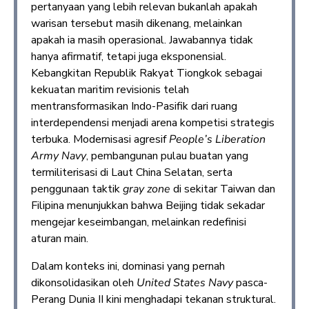
pertanyaan yang lebih relevan bukanlah apakah
warisan tersebut masih dikenang, melainkan
apakah ia masih operasional. Jawabannya tidak
hanya afirmatif, tetapi juga eksponensial.
Kebangkitan Republik Rakyat Tiongkok sebagai
kekuatan maritim revisionis telah
mentransformasikan Indo-Pasifik dari ruang
interdependensi menjadi arena kompetisi strategis
terbuka. Modernisasi agresif
People’s Liberation
Army Navy
, pembangunan pulau buatan yang
termiliterisasi di Laut China Selatan, serta
penggunaan taktik
gray zone
di sekitar Taiwan dan
Filipina menunjukkan bahwa Beijing tidak sekadar
mengejar keseimbangan, melainkan redefinisi
aturan main.
Dalam konteks ini, dominasi yang pernah
dikonsolidasikan oleh
United States Navy
pasca-
Perang Dunia II kini menghadapi tekanan struktural.