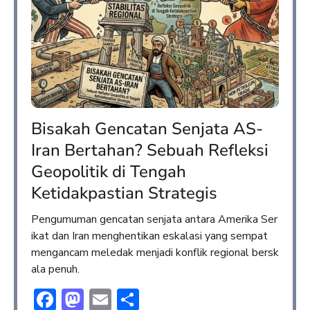
Bisakah Gencatan Senjata AS-
Iran Bertahan? Sebuah Refleksi
Geopolitik di Tengah
Ketidakpastian Strategis
Pengumuman gencatan senjata antara Amerika Ser
ikat dan Iran menghentikan eskalasi yang sempat
mengancam meledak menjadi konflik regional bersk
ala penuh.
Facebook
Mastodon
Email
Share