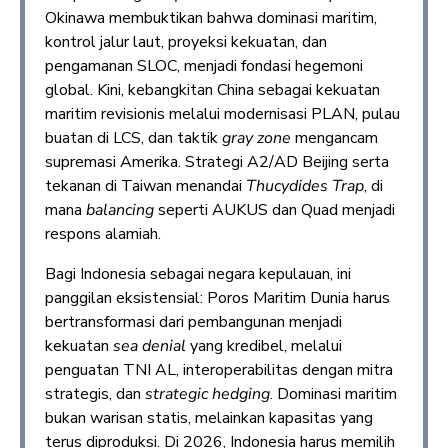
Okinawa membuktikan bahwa dominasi maritim,
kontrol jalur laut, proyeksi kekuatan, dan
pengamanan SLOC, menjadi fondasi hegemoni
global. Kini, kebangkitan China sebagai kekuatan
maritim revisionis melalui modernisasi PLAN, pulau
buatan di LCS, dan taktik
gray zone
mengancam
supremasi Amerika. Strategi A2/AD Beijing serta
tekanan di Taiwan menandai
Thucydides Trap
, di
mana
balancing
seperti AUKUS dan Quad menjadi
respons alamiah.
Bagi Indonesia sebagai negara kepulauan, ini
panggilan eksistensial: Poros Maritim Dunia harus
bertransformasi dari pembangunan menjadi
kekuatan
sea denial
yang kredibel, melalui
penguatan TNI AL, interoperabilitas dengan mitra
strategis, dan
strategic hedging
. Dominasi maritim
bukan warisan statis, melainkan kapasitas yang
terus diproduksi. Di 2026, Indonesia harus memilih