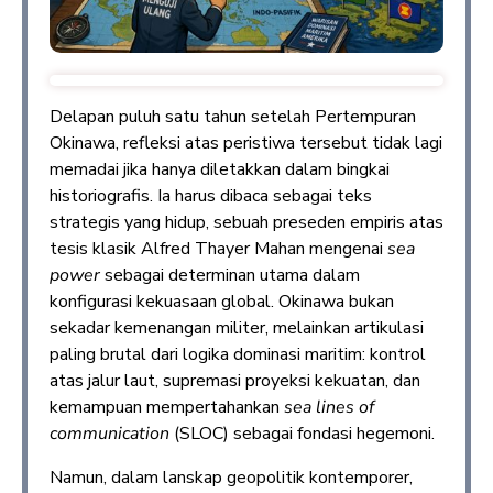
Delapan puluh satu tahun setelah Pertempuran
Okinawa, refleksi atas peristiwa tersebut tidak lagi
memadai jika hanya diletakkan dalam bingkai
historiografis. Ia harus dibaca sebagai teks
strategis yang hidup, sebuah preseden empiris atas
tesis klasik Alfred Thayer Mahan mengenai
sea
power
sebagai determinan utama dalam
konfigurasi kekuasaan global. Okinawa bukan
sekadar kemenangan militer, melainkan artikulasi
paling brutal dari logika dominasi maritim: kontrol
atas jalur laut, supremasi proyeksi kekuatan, dan
kemampuan mempertahankan
sea lines of
communication
(SLOC) sebagai fondasi hegemoni.
Namun, dalam lanskap geopolitik kontemporer,