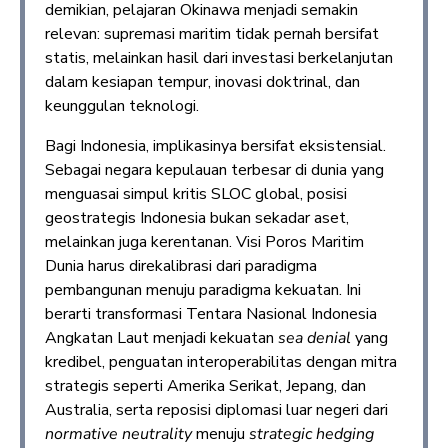
demikian, pelajaran Okinawa menjadi semakin
relevan: supremasi maritim tidak pernah bersifat
statis, melainkan hasil dari investasi berkelanjutan
dalam kesiapan tempur, inovasi doktrinal, dan
keunggulan teknologi.
Bagi Indonesia, implikasinya bersifat eksistensial.
Sebagai negara kepulauan terbesar di dunia yang
menguasai simpul kritis SLOC global, posisi
geostrategis Indonesia bukan sekadar aset,
melainkan juga kerentanan. Visi Poros Maritim
Dunia harus direkalibrasi dari paradigma
pembangunan menuju paradigma kekuatan. Ini
berarti transformasi Tentara Nasional Indonesia
Angkatan Laut menjadi kekuatan
sea denial
yang
kredibel, penguatan interoperabilitas dengan mitra
strategis seperti Amerika Serikat, Jepang, dan
Australia, serta reposisi diplomasi luar negeri dari
normative neutrality
menuju
strategic hedging