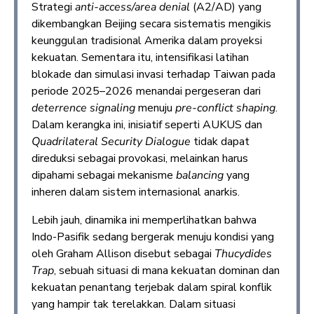
Strategi
anti-access/area denial
(A2/AD) yang
dikembangkan Beijing secara sistematis mengikis
keunggulan tradisional Amerika dalam proyeksi
kekuatan. Sementara itu, intensifikasi latihan
blokade dan simulasi invasi terhadap Taiwan pada
periode 2025–2026 menandai pergeseran dari
deterrence signaling
menuju
pre-conflict shaping
.
Dalam kerangka ini, inisiatif seperti AUKUS dan
Quadrilateral Security Dialogue
tidak dapat
direduksi sebagai provokasi, melainkan harus
dipahami sebagai mekanisme
balancing
yang
inheren dalam sistem internasional anarkis.
Lebih jauh, dinamika ini memperlihatkan bahwa
Indo-Pasifik sedang bergerak menuju kondisi yang
oleh Graham Allison disebut sebagai
Thucydides
Trap
, sebuah situasi di mana kekuatan dominan dan
kekuatan penantang terjebak dalam spiral konflik
yang hampir tak terelakkan. Dalam situasi