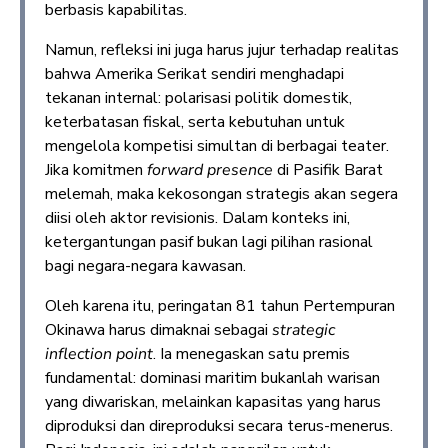
berbasis kapabilitas.
Namun, refleksi ini juga harus jujur terhadap realitas
bahwa Amerika Serikat sendiri menghadapi
tekanan internal: polarisasi politik domestik,
keterbatasan fiskal, serta kebutuhan untuk
mengelola kompetisi simultan di berbagai teater.
Jika komitmen
forward presence
di Pasifik Barat
melemah, maka kekosongan strategis akan segera
diisi oleh aktor revisionis. Dalam konteks ini,
ketergantungan pasif bukan lagi pilihan rasional
bagi negara-negara kawasan.
Oleh karena itu, peringatan 81 tahun Pertempuran
Okinawa harus dimaknai sebagai
strategic
inflection point
. Ia menegaskan satu premis
fundamental: dominasi maritim bukanlah warisan
yang diwariskan, melainkan kapasitas yang harus
diproduksi dan direproduksi secara terus-menerus.