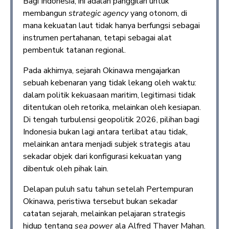
Bagi Indonesia, ini adalah panggilan untuk
membangun
strategic agency
yang otonom, di
mana kekuatan laut tidak hanya berfungsi sebagai
instrumen pertahanan, tetapi sebagai alat
pembentuk tatanan regional.
Pada akhirnya, sejarah Okinawa mengajarkan
sebuah kebenaran yang tidak lekang oleh waktu:
dalam politik kekuasaan maritim, legitimasi tidak
ditentukan oleh retorika, melainkan oleh kesiapan.
Di tengah turbulensi geopolitik 2026, pilihan bagi
Indonesia bukan lagi antara terlibat atau tidak,
melainkan antara menjadi subjek strategis atau
sekadar objek dari konfigurasi kekuatan yang
dibentuk oleh pihak lain.
Delapan puluh satu tahun setelah Pertempuran
Okinawa, peristiwa tersebut bukan sekadar
catatan sejarah, melainkan pelajaran strategis
hidup tentang
sea power
ala Alfred Thayer Mahan.