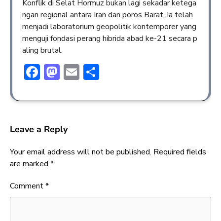
Konflik di Selat Hormuz bukan lagi sekadar ketega
ngan regional antara Iran dan poros Barat. Ia telah
menjadi laboratorium geopolitik kontemporer yang
menguji fondasi perang hibrida abad ke-21 secara p
aling brutal.
Facebook
Mastodon
Email
Share
Leave a Reply
Your email address will not be published.
Required fields
are marked
*
Comment
*