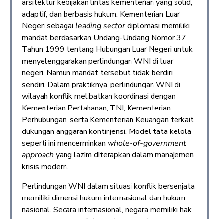
arsitektur kebijakan lintas kementerian yang solid,
adaptif, dan berbasis hukum. Kementerian Luar
Negeri sebagai
leading sector
diplomasi memiliki
mandat berdasarkan Undang-Undang Nomor 37
Tahun 1999 tentang Hubungan Luar Negeri untuk
menyelenggarakan perlindungan WNI di luar
negeri. Namun mandat tersebut tidak berdiri
sendiri. Dalam praktiknya, perlindungan WNI di
wilayah konflik melibatkan koordinasi dengan
Kementerian Pertahanan, TNI, Kementerian
Perhubungan, serta Kementerian Keuangan terkait
dukungan anggaran kontinjensi. Model tata kelola
seperti ini mencerminkan
whole-of-government
approach
yang lazim diterapkan dalam manajemen
krisis modern.
Perlindungan WNI dalam situasi konflik bersenjata
memiliki dimensi hukum internasional dan hukum
nasional. Secara internasional, negara memiliki hak