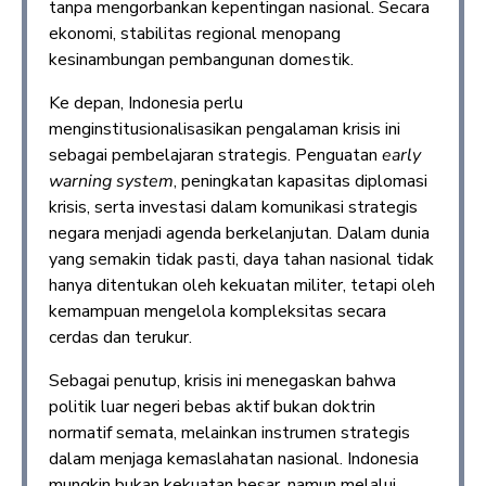
tanpa mengorbankan kepentingan nasional. Secara
ekonomi, stabilitas regional menopang
kesinambungan pembangunan domestik.
Ke depan, Indonesia perlu
menginstitusionalisasikan pengalaman krisis ini
sebagai pembelajaran strategis. Penguatan
early
warning system
, peningkatan kapasitas diplomasi
krisis, serta investasi dalam komunikasi strategis
negara menjadi agenda berkelanjutan. Dalam dunia
yang semakin tidak pasti, daya tahan nasional tidak
hanya ditentukan oleh kekuatan militer, tetapi oleh
kemampuan mengelola kompleksitas secara
cerdas dan terukur.
Sebagai penutup, krisis ini menegaskan bahwa
politik luar negeri bebas aktif bukan doktrin
normatif semata, melainkan instrumen strategis
dalam menjaga kemaslahatan nasional. Indonesia
mungkin bukan kekuatan besar, namun melalui