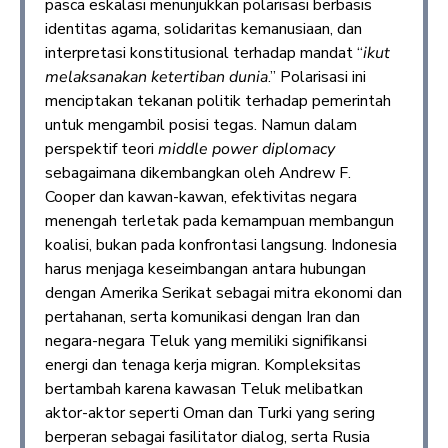
pasca eskalasi menunjukkan polarisasi berbasis
identitas agama, solidaritas kemanusiaan, dan
interpretasi konstitusional terhadap mandat “
ikut
melaksanakan ketertiban dunia
.” Polarisasi ini
menciptakan tekanan politik terhadap pemerintah
untuk mengambil posisi tegas. Namun dalam
perspektif teori
middle power diplomacy
sebagaimana dikembangkan oleh Andrew F.
Cooper dan kawan-kawan, efektivitas negara
menengah terletak pada kemampuan membangun
koalisi, bukan pada konfrontasi langsung. Indonesia
harus menjaga keseimbangan antara hubungan
dengan Amerika Serikat sebagai mitra ekonomi dan
pertahanan, serta komunikasi dengan Iran dan
negara-negara Teluk yang memiliki signifikansi
energi dan tenaga kerja migran. Kompleksitas
bertambah karena kawasan Teluk melibatkan
aktor-aktor seperti Oman dan Turki yang sering
berperan sebagai fasilitator dialog, serta Rusia