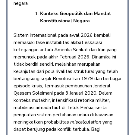
negara.
Konteks Geopolitik dan Mandat
Konstitusional Negara
Sistem internasional pada awal 2026 kembali
memasuki fase instabilitas akibat eskalasi
ketegangan antara Amerika Serikat dan Iran yang
memuncak pada akhir Februari 2026. Dinamika ini
tidak berdiri sendiri, melainkan merupakan
kelanjutan dari pola rivalitas struktural yang telah
berlangsung sejak Revolusi Iran 1979 dan berbagai
episode krisis, termasuk pembunuhan Jenderal
Qassem Soleimani pada 3 Januari 2020. Dalam
konteks mutakhir, intensifikasi retorika militer,
mobilisasi armada laut di Teluk Persia, serta
penguatan sistem pertahanan udara di kawasan
meningkatkan probabilitas
miscalculation
yang
dapat berujung pada konflik terbuka. Bagi