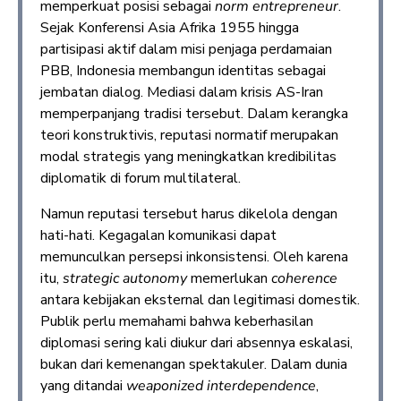
memperkuat posisi sebagai
norm entrepreneur
.
Sejak Konferensi Asia Afrika 1955 hingga
partisipasi aktif dalam misi penjaga perdamaian
PBB, Indonesia membangun identitas sebagai
jembatan dialog. Mediasi dalam krisis AS-Iran
memperpanjang tradisi tersebut. Dalam kerangka
teori konstruktivis, reputasi normatif merupakan
modal strategis yang meningkatkan kredibilitas
diplomatik di forum multilateral.
Namun reputasi tersebut harus dikelola dengan
hati-hati. Kegagalan komunikasi dapat
memunculkan persepsi inkonsistensi. Oleh karena
itu,
strategic autonomy
memerlukan
coherence
antara kebijakan eksternal dan legitimasi domestik.
Publik perlu memahami bahwa keberhasilan
diplomasi sering kali diukur dari absennya eskalasi,
bukan dari kemenangan spektakuler. Dalam dunia
yang ditandai
weaponized interdependence
,