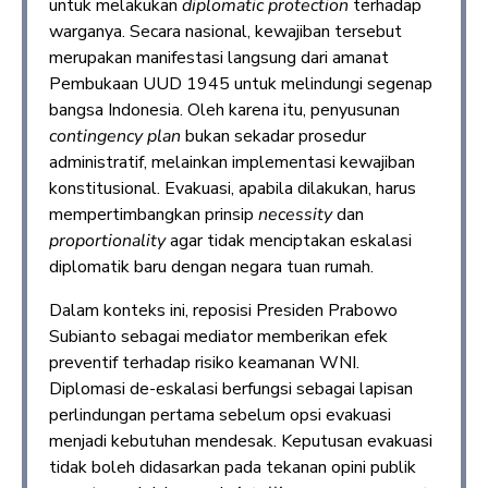
untuk melakukan
diplomatic protection
terhadap
warganya. Secara nasional, kewajiban tersebut
merupakan manifestasi langsung dari amanat
Pembukaan UUD 1945 untuk melindungi segenap
bangsa Indonesia. Oleh karena itu, penyusunan
contingency plan
bukan sekadar prosedur
administratif, melainkan implementasi kewajiban
konstitusional. Evakuasi, apabila dilakukan, harus
mempertimbangkan prinsip
necessity
dan
proportionality
agar tidak menciptakan eskalasi
diplomatik baru dengan negara tuan rumah.
Dalam konteks ini, reposisi Presiden Prabowo
Subianto sebagai mediator memberikan efek
preventif terhadap risiko keamanan WNI.
Diplomasi de-eskalasi berfungsi sebagai lapisan
perlindungan pertama sebelum opsi evakuasi
menjadi kebutuhan mendesak. Keputusan evakuasi
tidak boleh didasarkan pada tekanan opini publik