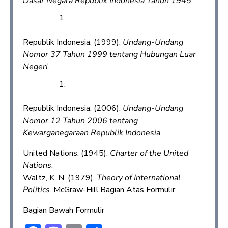
Dasar Negara Republik Indonesia Tahun 1945
.
Republik Indonesia. (1999).
Undang-Undang
Nomor 37 Tahun 1999 tentang Hubungan Luar
Negeri
.
Republik Indonesia. (2006).
Undang-Undang
Nomor 12 Tahun 2006 tentang
Kewarganegaraan Republik Indonesia
.
United Nations. (1945).
Charter of the United
Nations
.
Waltz, K. N. (1979).
Theory of International
Politics
. McGraw-Hill.Bagian Atas Formulir
Bagian Bawah Formulir