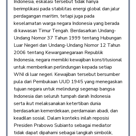
Indonesia, eskalasi tersebut tidak hanya
berimplikasi pada stabilitas energi global dan jalur
perdagangan maritim, tetapi juga pada
keselamatan warga negara Indonesia yang berada
di kawasan Timur Tengah. Berdasarkan Undang-
Undang Nomor 37 Tahun 1999 tentang Hubungan
Luar Negeri dan Undang-Undang Nomor 12 Tahun
2006 tentang Kewarganegaraan Republik
Indonesia, negara memiliki kewajiban konstitusional
untuk memberikan perlindungan kepada setiap
WNI di luar negeri. Kewajiban tersebut bersumber
pula dari Pembukaan UUD 1945 yang menegaskan
tujuan negara untuk melindungi segenap bangsa
Indonesia dan seluruh tumpah darah Indonesia
serta ikut melaksanakan ketertiban dunia
berdasarkan kemerdekaan, perdamaian abadi, dan
keadilan sosial. Dalam konteks inilah reposisi
Presiden Prabowo Subianto sebagai mediator
tidak dapat dipahami sebagai langkah simbolik,