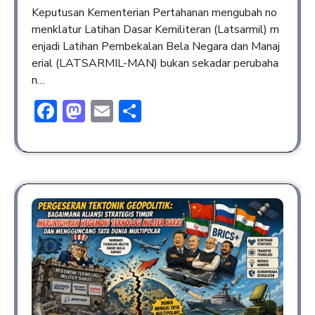
Keputusan Kementerian Pertahanan mengubah no
menklatur Latihan Dasar Kemiliteran (Latsarmil) m
enjadi Latihan Pembekalan Bela Negara dan Manaj
erial (LATSARMIL-MAN) bukan sekadar perubaha
n…
Facebook
Mastodon
Email
Share