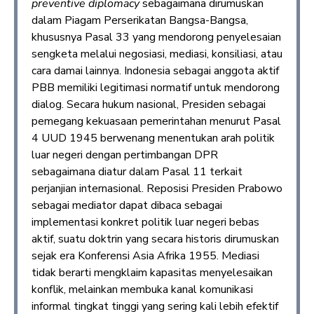
preventive diplomacy
sebagaimana dirumuskan
dalam Piagam Perserikatan Bangsa-Bangsa,
khususnya Pasal 33 yang mendorong penyelesaian
sengketa melalui negosiasi, mediasi, konsiliasi, atau
cara damai lainnya. Indonesia sebagai anggota aktif
PBB memiliki legitimasi normatif untuk mendorong
dialog. Secara hukum nasional, Presiden sebagai
pemegang kekuasaan pemerintahan menurut Pasal
4 UUD 1945 berwenang menentukan arah politik
luar negeri dengan pertimbangan DPR
sebagaimana diatur dalam Pasal 11 terkait
perjanjian internasional. Reposisi Presiden Prabowo
sebagai mediator dapat dibaca sebagai
implementasi konkret politik luar negeri bebas
aktif, suatu doktrin yang secara historis dirumuskan
sejak era Konferensi Asia Afrika 1955. Mediasi
tidak berarti mengklaim kapasitas menyelesaikan
konflik, melainkan membuka kanal komunikasi
informal tingkat tinggi yang sering kali lebih efektif