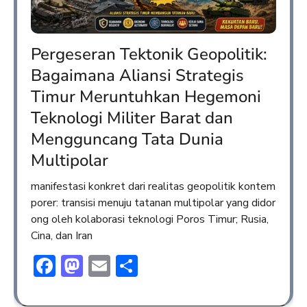
Pergeseran Tektonik Geopolitik:
Bagaimana Aliansi Strategis
Timur Meruntuhkan Hegemoni
Teknologi Militer Barat dan
Mengguncang Tata Dunia
Multipolar
manifestasi konkret dari realitas geopolitik kontem
porer: transisi menuju tatanan multipolar yang didor
ong oleh kolaborasi teknologi Poros Timur; Rusia,
Cina, dan Iran
Facebook
Mastodon
Email
Share