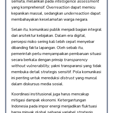
semata, melainkan pada
intelligence assessment
yang komprehensif.
Overreaction
dapat memicu
kepanikan massal, sedangkan
underreaction
dapat
membahayakan keselamatan warga negara.
Selain itu, komunikasi publik menjadi bagian integral
dari arsitektur kebijakan. Dalam era digital,
persepsi risiko sering kali lebih cepat menyebar
dibanding fakta lapangan. Oleh sebab itu,
pemerintah perlu menyampaikan pembaruan situasi
secara berkala dengan prinsip
transparency
without vulnerability
, yakni transparansi yang tidak
membuka detail strategis sensitif. Pola komunikasi
ini penting untuk mereduksi
distrust
yang muncul
dalam diskursus media sosial.
Koordinasi institusional juga harus mencakup
mitigasi dampak ekonomi. Ketergantungan
Indonesia pada impor energi menjadikan fluktuasi
harga minyak global sebagai variabel strategis.