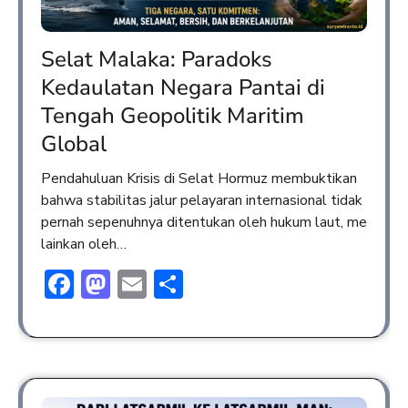
Selat Malaka: Paradoks
Kedaulatan Negara Pantai di
Tengah Geopolitik Maritim
Global
Pendahuluan Krisis di Selat Hormuz membuktikan
bahwa stabilitas jalur pelayaran internasional tidak
pernah sepenuhnya ditentukan oleh hukum laut, me
lainkan oleh…
Facebook
Mastodon
Email
Share