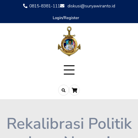
0815-8381-111
diskusi@suryawiranto.id
Login/Register
Rekalibrasi Politik