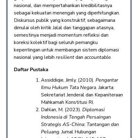
nasional, dan mempertahankan kredibilitasnya
sebagai kekuatan menengah yang diperhitungkan.
Diskursus publik yang konstruktif, sebagaimana
dimulai oleh kritik Jalal dan tanggapan atasnya,
semestinya menjadi momentum refleksi dan
koreksi kolektif bagi seluruh pemangku
kepentingan untuk membangun sistem diplomasi
nasional yang lebih
resilient
dan
accountable
.
Daftar Pustaka
Assiddiqie, Jimly. (2010).
Pengantar
Ilmu Hukum Tata Negara
. Jakarta:
Sekretariat Jenderal dan Kepaniteraan
Mahkamah Konstitusi RI.
Dahlan, M. (2023).
Diplomasi
Indonesia di Tengah Persaingan
Strategis AS-China: Tantangan dan
Peluang
. Jurnal Hubungan