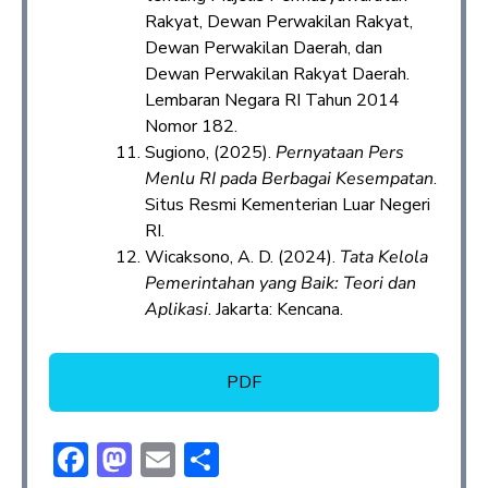
Rakyat, Dewan Perwakilan Rakyat,
Dewan Perwakilan Daerah, dan
Dewan Perwakilan Rakyat Daerah.
Lembaran Negara RI Tahun 2014
Nomor 182.
Sugiono, (2025).
Pernyataan Pers
Menlu RI pada Berbagai Kesempatan
.
Situs Resmi Kementerian Luar Negeri
RI.
Wicaksono, A. D. (2024).
Tata Kelola
Pemerintahan yang Baik: Teori dan
Aplikasi
. Jakarta: Kencana.
PDF
F
M
E
S