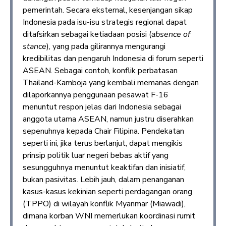
pemerintah. Secara eksternal, kesenjangan sikap
Indonesia pada isu-isu strategis regional dapat
ditafsirkan sebagai ketiadaan posisi (
absence of
stance
), yang pada gilirannya mengurangi
kredibilitas dan pengaruh Indonesia di forum seperti
ASEAN. Sebagai contoh, konflik perbatasan
Thailand-Kamboja yang kembali memanas dengan
dilaporkannya penggunaan pesawat F-16
menuntut respon jelas dari Indonesia sebagai
anggota utama ASEAN, namun justru diserahkan
sepenuhnya kepada Chair Filipina. Pendekatan
seperti ini, jika terus berlanjut, dapat mengikis
prinsip politik luar negeri bebas aktif yang
sesungguhnya menuntut keaktifan dan inisiatif,
bukan pasivitas. Lebih jauh, dalam penanganan
kasus-kasus kekinian seperti perdagangan orang
(TPPO) di wilayah konflik Myanmar (Miawadi),
dimana korban WNI memerlukan koordinasi rumit