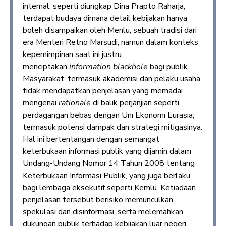
internal, seperti diungkap Dina Prapto Raharja,
terdapat budaya dimana detail kebijakan hanya
boleh disampaikan oleh Menlu, sebuah tradisi dari
era Menteri Retno Marsudi, namun dalam konteks
kepemimpinan saat ini justru
menciptakan
information blackhole
bagi publik.
Masyarakat, termasuk akademisi dan pelaku usaha,
tidak mendapatkan penjelasan yang memadai
mengenai
rationale
di balik perjanjian seperti
perdagangan bebas dengan Uni Ekonomi Eurasia,
termasuk potensi dampak dan strategi mitigasinya.
Hal ini bertentangan dengan semangat
keterbukaan informasi publik yang dijamin dalam
Undang-Undang Nomor 14 Tahun 2008 tentang
Keterbukaan Informasi Publik, yang juga berlaku
bagi lembaga eksekutif seperti Kemlu. Ketiadaan
penjelasan tersebut berisiko memunculkan
spekulasi dan disinformasi, serta melemahkan
dukungan publik terhadap kebijakan luar negeri