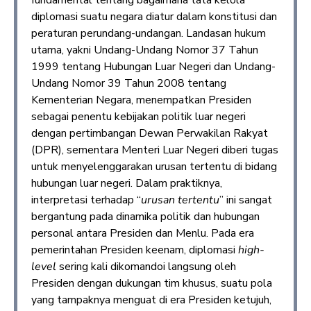
diplomasi suatu negara diatur dalam konstitusi dan
peraturan perundang-undangan. Landasan hukum
utama, yakni Undang-Undang Nomor 37 Tahun
1999 tentang Hubungan Luar Negeri dan Undang-
Undang Nomor 39 Tahun 2008 tentang
Kementerian Negara, menempatkan Presiden
sebagai penentu kebijakan politik luar negeri
dengan pertimbangan Dewan Perwakilan Rakyat
(DPR), sementara Menteri Luar Negeri diberi tugas
untuk menyelenggarakan urusan tertentu di bidang
hubungan luar negeri. Dalam praktiknya,
interpretasi terhadap “
urusan tertentu
” ini sangat
bergantung pada dinamika politik dan hubungan
personal antara Presiden dan Menlu. Pada era
pemerintahan Presiden keenam, diplomasi
high-
level
sering kali dikomandoi langsung oleh
Presiden dengan dukungan tim khusus, suatu pola
yang tampaknya menguat di era Presiden ketujuh,