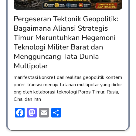
Pergeseran Tektonik Geopolitik:
Bagaimana Aliansi Strategis
Timur Meruntuhkan Hegemoni
Teknologi Militer Barat dan
Mengguncang Tata Dunia
Multipolar
manifestasi konkret dari realitas geopolitik kontem
porer: transisi menuju tatanan multipolar yang didor
ong oleh kolaborasi teknologi Poros Timur; Rusia,
Cina, dan Iran
Facebook
Mastodon
Email
Share