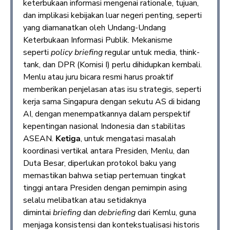
keterbukaan informasi mengenai rationale, tujuan,
dan implikasi kebijakan luar negeri penting, seperti
yang diamanatkan oleh Undang-Undang
Keterbukaan Informasi Publik. Mekanisme
seperti
policy briefing
regular untuk media, think-
tank, dan DPR (Komisi I) perlu dihidupkan kembali.
Menlu atau juru bicara resmi harus proaktif
memberikan penjelasan atas isu strategis, seperti
kerja sama Singapura dengan sekutu AS di bidang
AI, dengan menempatkannya dalam perspektif
kepentingan nasional Indonesia dan stabilitas
ASEAN.
Ketiga
, untuk mengatasi masalah
koordinasi vertikal antara Presiden, Menlu, dan
Duta Besar, diperlukan protokol baku yang
memastikan bahwa setiap pertemuan tingkat
tinggi antara Presiden dengan pemimpin asing
selalu melibatkan atau setidaknya
dimintai
briefing
dan
debriefing
dari Kemlu, guna
menjaga konsistensi dan kontekstualisasi historis