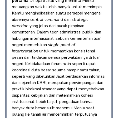
pertama
Dinopati Jalal yang meminta Menlu
meluangkan waktu lebih banyak untuk memimpin
Kemlu mengindikasikan suatu persepsi mengenai
absennya
central command
dan
strategic
direction
yang jelas dari pucuk pimpinan
kementerian. Dalam teori administrasi publik dan
hubungan internasional, sebuah kementerian luar
negeri memerlukan
single point of
interpretation
untuk memastikan konsistensi
pesan dan tindakan semua perwakilannya di luar
negeri. Ketidakadaan forum rutin seperti rapat
koordinasi duta besar selama hampir satu tahun,
seperti yang dikeluhkan Jalal berdasarkan informasi
dari sejumlah KBRI, merupakan penyimpangan dari
praktik birokrasi standar yang dapat menyebabkan
disparitas kebijakan dan melemahkan kohesi
institusional. Lebih lanjut, pengaduan bahwa
banyak duta besar sulit menemui Menlu saat
pulang ke tanah air mencerminkan terputusnya