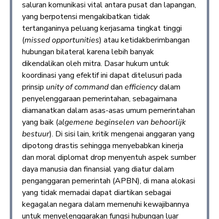
saluran komunikasi vital antara pusat dan lapangan,
yang berpotensi mengakibatkan tidak
tertanganinya peluang kerjasama tingkat tinggi
(
missed opportunities
) atau ketidakberimbangan
hubungan bilateral karena lebih banyak
dikendalikan oleh mitra. Dasar hukum untuk
koordinasi yang efektif ini dapat ditelusuri pada
prinsip
unity of command
dan
efficiency
dalam
penyelenggaraan pemerintahan, sebagaimana
diamanatkan dalam asas-asas umum pemerintahan
yang baik (
algemene beginselen van behoorlijk
bestuur
). Di sisi lain, kritik mengenai anggaran yang
dipotong drastis sehingga menyebabkan kinerja
dan moral diplomat drop menyentuh aspek sumber
daya manusia dan finansial yang diatur dalam
penganggaran pemerintah (APBN), di mana alokasi
yang tidak memadai dapat diartikan sebagai
kegagalan negara dalam memenuhi kewajibannya
untuk menyelenggarakan fungsi hubungan luar