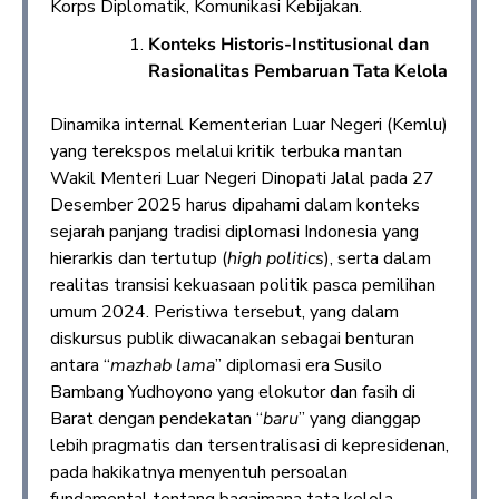
Korps Diplomatik, Komunikasi Kebijakan.
Konteks Historis-Institusional dan
Rasionalitas Pembaruan Tata Kelola
Dinamika internal Kementerian Luar Negeri (Kemlu)
yang terekspos melalui kritik terbuka mantan
Wakil Menteri Luar Negeri Dinopati Jalal pada 27
Desember 2025 harus dipahami dalam konteks
sejarah panjang tradisi diplomasi Indonesia yang
hierarkis dan tertutup (
high politics
), serta dalam
realitas transisi kekuasaan politik pasca pemilihan
umum 2024. Peristiwa tersebut, yang dalam
diskursus publik diwacanakan sebagai benturan
antara “
mazhab lama
” diplomasi era Susilo
Bambang Yudhoyono yang elokutor dan fasih di
Barat dengan pendekatan “
baru
” yang dianggap
lebih pragmatis dan tersentralisasi di kepresidenan,
pada hakikatnya menyentuh persoalan
fundamental tentang bagaimana tata kelola