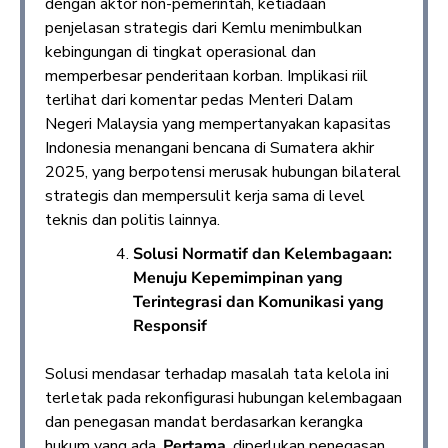
dengan aktor non-pemerintah, ketiadaan
penjelasan strategis dari Kemlu menimbulkan
kebingungan di tingkat operasional dan
memperbesar penderitaan korban. Implikasi riil
terlihat dari komentar pedas Menteri Dalam
Negeri Malaysia yang mempertanyakan kapasitas
Indonesia menangani bencana di Sumatera akhir
2025, yang berpotensi merusak hubungan bilateral
strategis dan mempersulit kerja sama di level
teknis dan politis lainnya.
Solusi Normatif dan Kelembagaan:
Menuju Kepemimpinan yang
Terintegrasi dan Komunikasi yang
Responsif
Solusi mendasar terhadap masalah tata kelola ini
terletak pada rekonfigurasi hubungan kelembagaan
dan penegasan mandat berdasarkan kerangka
hukum yang ada.
Pertama
, diperlukan penegasan