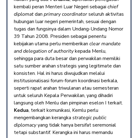
kembali peran Menteri Luar Negeri sebagai
chief
diplomat
dan
primary coordinator
seluruh aktivitas
hubungan luar negeri pemerintah, sesuai dengan
tugas dan fungsinya dalam Undang-Undang Nomor
39 Tahun 2008. Presiden sebagai penentu
kebijakan utama perlu memberikan
clear mandate
and delegation of authority
kepada Menlu,
sehingga para duta besar dan perwakilan memiliki
satu sumber arahan strategis yang legitimate dan
konsisten. Hal ini harus diwujudkan melalui
institusionalisasi forum-forum koordinasi berkala,
seperti rapat arahan triwulanan atau semesteran
untuk seluruh Kepala Perwakilan, yang dihadiri
langsung oleh Menlu dan pimpinan eselon I terkait.
Kedua
, terkait komunikasi, Kemlu perlu
mengembangkan kerangka
strategic public
diplomacy
yang tidak hanya bersifat seremonial
tetapi substantif. Kerangka ini harus memandu