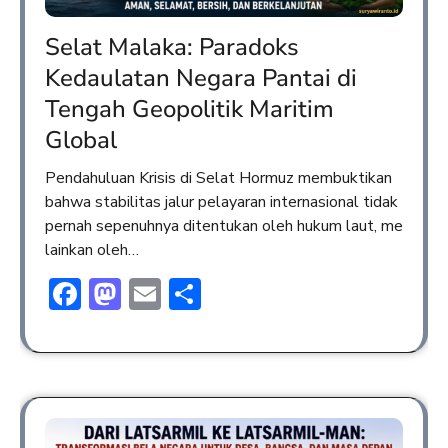
Selat Malaka: Paradoks
Kedaulatan Negara Pantai di
Tengah Geopolitik Maritim
Global
Pendahuluan Krisis di Selat Hormuz membuktikan
bahwa stabilitas jalur pelayaran internasional tidak
pernah sepenuhnya ditentukan oleh hukum laut, me
lainkan oleh…
Facebook
Mastodon
Email
Share