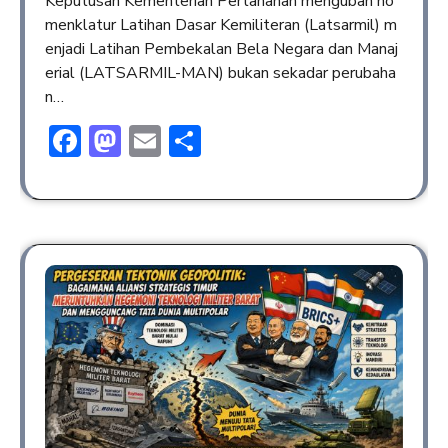
Keputusan Kementerian Pertahanan mengubah no
menklatur Latihan Dasar Kemiliteran (Latsarmil) m
enjadi Latihan Pembekalan Bela Negara dan Manaj
erial (LATSARMIL-MAN) bukan sekadar perubaha
n…
Facebook
Mastodon
Email
Share