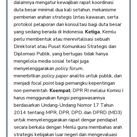
dalamnya mengatur kewajiban rapat koordinasi
duta besar minimal dua kali setahun, mekanisme
pemberian arahan strategis lintas kawasan, serta
protokol pelaporan dan konsultasi bagi duta besar
yang sedang berada di Indonesia.
Ketiga
, Kemlu
perlu membentuk atau merevitalisasi sebuah
Direktorat atau Pusat Komunikasi Strategis dan
Diplomasi Publik, yang bertugas tidak hanya
mengelola media sosial tetapi juga
menyelenggarakan
policy forum
,
menerbitkan
policy paper
analitis untuk publik, dan
menjadi
focal point
bagi pemangku kepentingan
non-pemerintah.
Keempat
, DPR RI melalui Komisi I
harus menggunakan fungsi pengawasannya
berdasarkan Undang-Undang Nomor 17 Tahun
2014 tentang MPR, DPR, DPD, dan DPRD (MD3)
untuk menyelenggarakan rapat dengar pendapat
secara berkala dengan Menlu guna membahas arah
strategis kebijakan luar negeri dan mengevaluasi