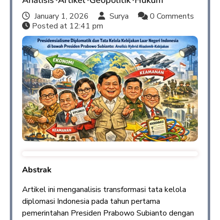
Analisis
Artikel
Geopolitik
Hukum
January 1, 2026
Surya
0 Comments
Posted at
12:41 pm
Abstrak
Artikel ini menganalisis transformasi tata kelola
diplomasi Indonesia pada tahun pertama
pemerintahan Presiden Prabowo Subianto dengan