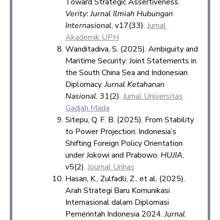
Toward Strategic Assertiveness.
Verity: Jurnal Ilmiah Hubungan
Internasional
, v17(33).
Jurnal
Akademik UPH
Wanditadiva, S. (2025). Ambiguity and
Maritime Security: Joint Statements in
the South China Sea and Indonesian
Diplomacy.
Jurnal Ketahanan
Nasional
, 31(2).
Jurnal Universitas
Gadjah Mada
Sitepu, Q. F. B. (2025). From Stability
to Power Projection: Indonesia’s
Shifting Foreign Policy Orientation
under Jokowi and Prabowo.
HUJIA
,
v5(2).
Journal Unhas
Hasan, K., Zulfadli, Z., et al. (2025).
Arah Strategi Baru Komunikasi
Internasional dalam Diplomasi
Pemerintah Indonesia 2024.
Jurnal