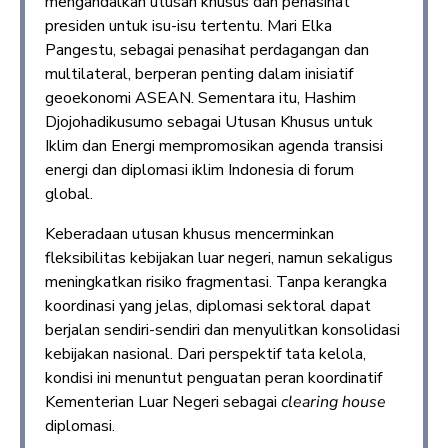
mengandalkan utusan khusus dan penasihat
presiden untuk isu-isu tertentu. Mari Elka
Pangestu, sebagai penasihat perdagangan dan
multilateral, berperan penting dalam inisiatif
geoekonomi ASEAN. Sementara itu, Hashim
Djojohadikusumo sebagai Utusan Khusus untuk
Iklim dan Energi mempromosikan agenda transisi
energi dan diplomasi iklim Indonesia di forum
global.
Keberadaan utusan khusus mencerminkan
fleksibilitas kebijakan luar negeri, namun sekaligus
meningkatkan risiko fragmentasi. Tanpa kerangka
koordinasi yang jelas, diplomasi sektoral dapat
berjalan sendiri-sendiri dan menyulitkan konsolidasi
kebijakan nasional. Dari perspektif tata kelola,
kondisi ini menuntut penguatan peran koordinatif
Kementerian Luar Negeri sebagai
clearing house
diplomasi.