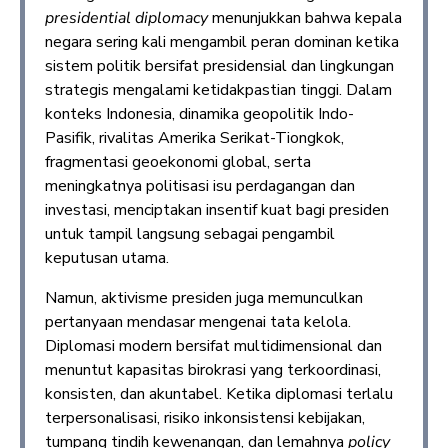
presidential diplomacy
menunjukkan bahwa kepala
negara sering kali mengambil peran dominan ketika
sistem politik bersifat presidensial dan lingkungan
strategis mengalami ketidakpastian tinggi. Dalam
konteks Indonesia, dinamika geopolitik Indo-
Pasifik, rivalitas Amerika Serikat-Tiongkok,
fragmentasi geoekonomi global, serta
meningkatnya politisasi isu perdagangan dan
investasi, menciptakan insentif kuat bagi presiden
untuk tampil langsung sebagai pengambil
keputusan utama.
Namun, aktivisme presiden juga memunculkan
pertanyaan mendasar mengenai tata kelola.
Diplomasi modern bersifat multidimensional dan
menuntut kapasitas birokrasi yang terkoordinasi,
konsisten, dan akuntabel. Ketika diplomasi terlalu
terpersonalisasi, risiko inkonsistensi kebijakan,
tumpang tindih kewenangan, dan lemahnya
policy