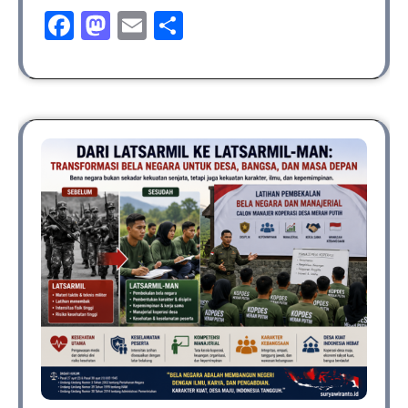
Facebook
Mastodon
Email
Share