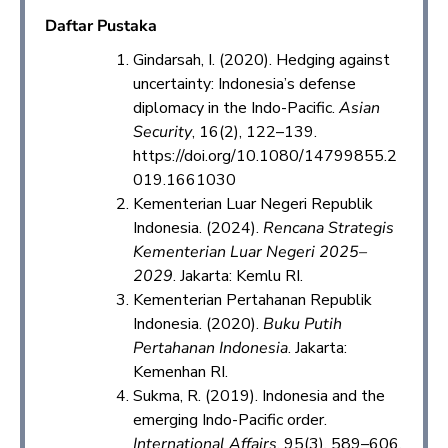
Daftar Pustaka
Gindarsah, I. (2020). Hedging against
uncertainty: Indonesia’s defense
diplomacy in the Indo-Pacific.
Asian
Security
, 16(2), 122–139.
https://doi.org/10.1080/14799855.2
019.1661030
Kementerian Luar Negeri Republik
Indonesia. (2024).
Rencana Strategis
Kementerian Luar Negeri 2025–
2029
. Jakarta: Kemlu RI.
Kementerian Pertahanan Republik
Indonesia. (2020).
Buku Putih
Pertahanan Indonesia
. Jakarta:
Kemenhan RI.
Sukma, R. (2019). Indonesia and the
emerging Indo-Pacific order.
International Affairs
, 95(3), 589–606.