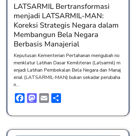
LATSARMIL Bertransformasi
menjadi LATSARMIL-MAN:
Koreksi Strategis Negara dalam
Membangun Bela Negara
Berbasis Manajerial
Keputusan Kementerian Pertahanan mengubah no
menklatur Latihan Dasar Kemiliteran (Latsarmil) m
enjadi Latihan Pembekalan Bela Negara dan Manaj
erial (LATSARMIL-MAN) bukan sekadar perubaha
n…
Facebook
Mastodon
Email
Share