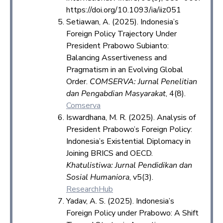
https://doi.org/10.1093/ia/iiz051
Setiawan, A. (2025). Indonesia’s
Foreign Policy Trajectory Under
President Prabowo Subianto:
Balancing Assertiveness and
Pragmatism in an Evolving Global
Order.
COMSERVA: Jurnal Penelitian
dan Pengabdian Masyarakat
, 4(8).
Comserva
Iswardhana, M. R. (2025). Analysis of
President Prabowo’s Foreign Policy:
Indonesia’s Existential Diplomacy in
Joining BRICS and OECD.
Khatulistiwa: Jurnal Pendidikan dan
Sosial Humaniora
, v5(3).
ResearchHub
Yadav, A. S. (2025). Indonesia’s
Foreign Policy under Prabowo: A Shift