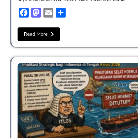
Facebook
Mastodon
Email
Share
Read More