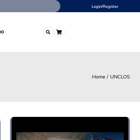
Login/Register
DO
Home
UNCLOS
Opini