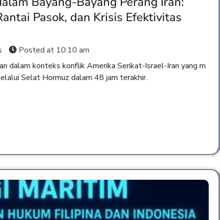
 dalam Bayang-Bayang Perang Iran:
antai Pasok, dan Krisis Efektivitas
s
Posted at
10:10 am
an dalam konteks konflik Amerika Serikat-Israel-Iran yang m
melalui Selat Hormuz dalam 48 jam terakhir.