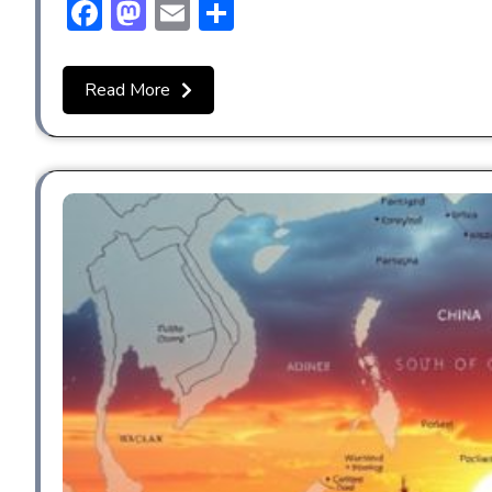
Facebook
Mastodon
Email
Share
Read More