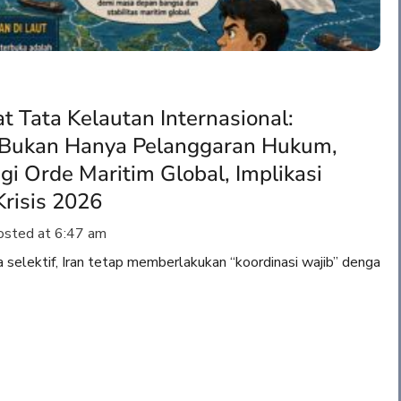
 Tata Kelautan Internasional:
Bukan Hanya Pelanggaran Hukum,
i Orde Maritim Global, Implikasi
Krisis 2026
sted at
6:47 am
a selektif, Iran tetap memberlakukan “koordinasi wajib” denga