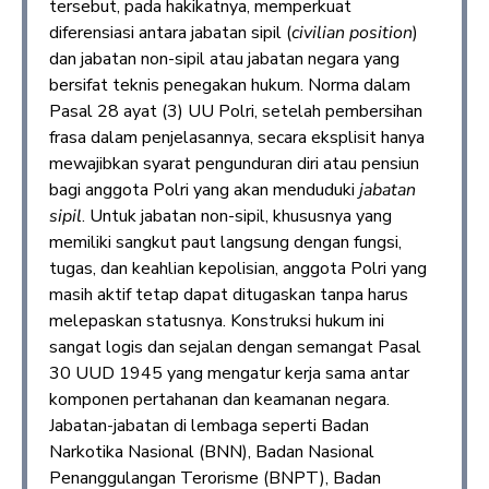
tersebut, pada hakikatnya, memperkuat
diferensiasi antara jabatan sipil (
civilian position
)
dan jabatan non-sipil atau jabatan negara yang
bersifat teknis penegakan hukum. Norma dalam
Pasal 28 ayat (3) UU Polri, setelah pembersihan
frasa dalam penjelasannya, secara eksplisit hanya
mewajibkan syarat pengunduran diri atau pensiun
bagi anggota Polri yang akan menduduki
jabatan
sipil
. Untuk jabatan non-sipil, khususnya yang
memiliki sangkut paut langsung dengan fungsi,
tugas, dan keahlian kepolisian, anggota Polri yang
masih aktif tetap dapat ditugaskan tanpa harus
melepaskan statusnya. Konstruksi hukum ini
sangat logis dan sejalan dengan semangat Pasal
30 UUD 1945 yang mengatur kerja sama antar
komponen pertahanan dan keamanan negara.
Jabatan-jabatan di lembaga seperti Badan
Narkotika Nasional (BNN), Badan Nasional
Penanggulangan Terorisme (BNPT), Badan