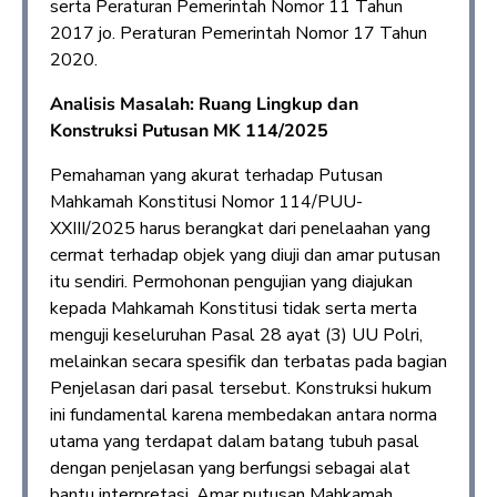
serta Peraturan Pemerintah Nomor 11 Tahun
2017 jo. Peraturan Pemerintah Nomor 17 Tahun
2020.
Analisis Masalah: Ruang Lingkup dan
Konstruksi Putusan MK 114/2025
Pemahaman yang akurat terhadap Putusan
Mahkamah Konstitusi Nomor 114/PUU-
XXIII/2025 harus berangkat dari penelaahan yang
cermat terhadap objek yang diuji dan amar putusan
itu sendiri. Permohonan pengujian yang diajukan
kepada Mahkamah Konstitusi tidak serta merta
menguji keseluruhan Pasal 28 ayat (3) UU Polri,
melainkan secara spesifik dan terbatas pada bagian
Penjelasan dari pasal tersebut. Konstruksi hukum
ini fundamental karena membedakan antara norma
utama yang terdapat dalam batang tubuh pasal
dengan penjelasan yang berfungsi sebagai alat
bantu interpretasi. Amar putusan Mahkamah