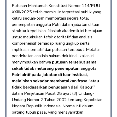
Putusan Mahkamah Konstitusi Nomor 114/PUU-
XXIII/2025 telah memicu interpretasi publik yang
keliru seolah-olah membatasi secara total
penempatan anggota Polri dalam jabatan di luar
struktur kepolisian. Naskah akademik ini bertujuan
untuk melakukan tafsir otoritatif dan analisis
komprehensif terhadap ruang lingkup serta
implikasi normatif dari putusan tersebut. Melalui
pendekatan analisis hukum doktrinal, kajian ini
menyimpulkan bahwa
putusan tersebut sama
sekali tidak melarang penempatan anggota
Polri aktif pada jabatan di luar institusi,
melainkan sekadar membatalkan frasa “atau
tidak berdasarkan penugasan dari Kapolri”
dalam Penjelasan Pasal 28 ayat (3) Undang-
Undang Nomor 2 Tahun 2002 tentang Kepolisian
Negara Republik Indonesia. Norma inti dalam
batang tubuh pasal yang mensyaratkan