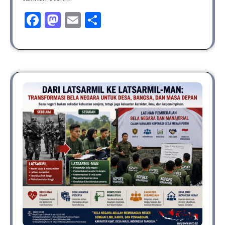
Facebook
Mastodon
Email
Share