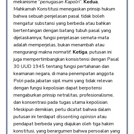
mekanisme “
penugasan Kapolri
”.
Kedua
,
Mahkamah Konstitusi menegaskan prinsip hukum
bahwa sebuah penjelasan pasal tidak boleh
mengatur substansi yang berbeda atau bahkan
bertentangan dengan batang tubuh pasal yang
dijelaskannya; fungsi penjelasan semata-mata
adalah memperjelas, bukan menambah atau
mengurangi makna normatif.
Ketiga
, putusan ini
juga mempertimbangkan konsistensi dengan Pasal
30 UUD 1945 tentang fungsi pertahanan dan
keamanan negara, di mana penempatan anggota
Polri pada jabatan sipil murni yang tidak relevan
dengan fungsi kepolisian dapat berpotensi
mengaburkan prinsip netralitas, profesionalisme,
dan konsentrasi pada tugas utama kepolisian.
Meskipun demikian, perlu dicatat bahwa dalam
putusan ini terdapat
dissenting opinion
atau
pendapat berbeda yang diajukan oleh tiga hakim
konstitusi, yang berargumen bahwa persoalan yang