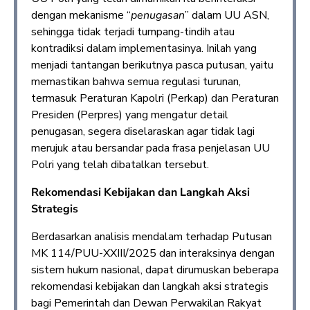
dengan mekanisme “
penugasan
” dalam UU ASN,
sehingga tidak terjadi tumpang-tindih atau
kontradiksi dalam implementasinya. Inilah yang
menjadi tantangan berikutnya pasca putusan, yaitu
memastikan bahwa semua regulasi turunan,
termasuk Peraturan Kapolri (Perkap) dan Peraturan
Presiden (Perpres) yang mengatur detail
penugasan, segera diselaraskan agar tidak lagi
merujuk atau bersandar pada frasa penjelasan UU
Polri yang telah dibatalkan tersebut.
Rekomendasi Kebijakan dan Langkah Aksi
Strategis
Berdasarkan analisis mendalam terhadap Putusan
MK 114/PUU-XXIII/2025 dan interaksinya dengan
sistem hukum nasional, dapat dirumuskan beberapa
rekomendasi kebijakan dan langkah aksi strategis
bagi Pemerintah dan Dewan Perwakilan Rakyat