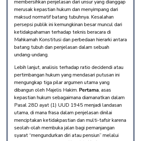
membersihkan penjelasan dari unsur yang dianggap
merusak kepastian hukum dan menyimpang dari
maksud normatif batang tubuhnya. Kesalahan
persepsi publik ini kemungkinan besar muncul dari
ketidakpahaman terhadap teknis beracara di
Mahkamah Konstitusi dan perbedaan hierarki antara
batang tubuh dan penjelasan dalam sebuah
undang-undang.
Lebih lanjut, analisis terhadap ratio decidendi atau
pertimbangan hukum yang mendasari putusan ini
mengungkap tiga pilar argumen utama yang
dibangun oleh Majelis Hakim.
Pertama
, asas
kepastian hukum sebagaimana diamanatkan dalam
Pasal 28D ayat (1) UUD 1945 menjadi landasan
utama, di mana frasa dalam penjelasan dinilai
menciptakan ketidakpastian dan multi-tafsir karena
seolah-olah membuka jalan bagi pemanjangan
syarat “mengundurkan diri atau pensiun” melalui