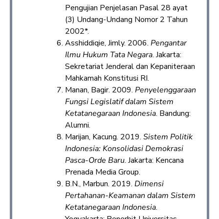
Pengujian Penjelasan Pasal 28 ayat
(3) Undang-Undang Nomor 2 Tahun
2002*.
Asshiddiqie, Jimly. 2006.
Pengantar
Ilmu Hukum Tata Negara
. Jakarta:
Sekretariat Jenderal dan Kepaniteraan
Mahkamah Konstitusi RI.
Manan, Bagir. 2009.
Penyelenggaraan
Fungsi Legislatif dalam Sistem
Ketatanegaraan Indonesia
. Bandung:
Alumni.
Marijan, Kacung. 2019.
Sistem Politik
Indonesia: Konsolidasi Demokrasi
Pasca-Orde Baru
. Jakarta: Kencana
Prenada Media Group.
B.N., Marbun. 2019.
Dimensi
Pertahanan-Keamanan dalam Sistem
Ketatanegaraan Indonesia
.
Yogyakarta: Penerbit Universitas