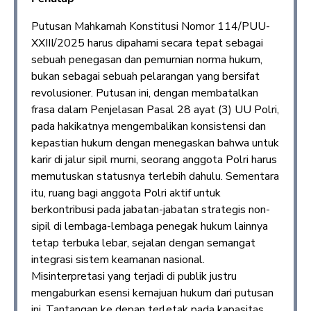
Putusan Mahkamah Konstitusi Nomor 114/PUU-
XXIII/2025 harus dipahami secara tepat sebagai
sebuah penegasan dan pemurnian norma hukum,
bukan sebagai sebuah pelarangan yang bersifat
revolusioner. Putusan ini, dengan membatalkan
frasa dalam Penjelasan Pasal 28 ayat (3) UU Polri,
pada hakikatnya mengembalikan konsistensi dan
kepastian hukum dengan menegaskan bahwa untuk
karir di jalur sipil murni, seorang anggota Polri harus
memutuskan statusnya terlebih dahulu. Sementara
itu, ruang bagi anggota Polri aktif untuk
berkontribusi pada jabatan-jabatan strategis non-
sipil di lembaga-lembaga penegak hukum lainnya
tetap terbuka lebar, sejalan dengan semangat
integrasi sistem keamanan nasional.
Misinterpretasi yang terjadi di publik justru
mengaburkan esensi kemajuan hukum dari putusan
ini. Tantangan ke depan terletak pada kapasitas