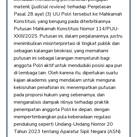
materiil (
judicial review
) terhadap Penjelasan
Pasal 28 ayat (3) UU Polri tersebut ke Mahkamah
Konstitusi, yang berujung pada diterbitkannya
Putusan Mahkamah Konstitusi Nomor 114/PUU-
XXIII/2025. Putusan ini, dalam perjalanannya, justru
menimbulkan misinterpretasi di tingkat publik dan
sebagian kalangan birokrasi, yang memahami
putusan ini sebagai larangan menyeluruh bagi
anggota Polri aktif untuk menduduki posisi apa pun
di lembaga lain. Oleh karena itu, diperlukan suatu
kajian akademis yang mendalam untuk mengurai
kekisruhan penafsiran ini, menempatkan putusan
pada proporsi hukum yang sebenarnya, dan
menganalisis dampak riilnya terhadap praktik
penempatan anggota Polri ke depan, dengan
mempertimbangkan pula keberadaan regulasi
pendukung seperti Undang-Undang Nomor 20
Tahun 2023 tentang Aparatur Sipil Negara (ASN)