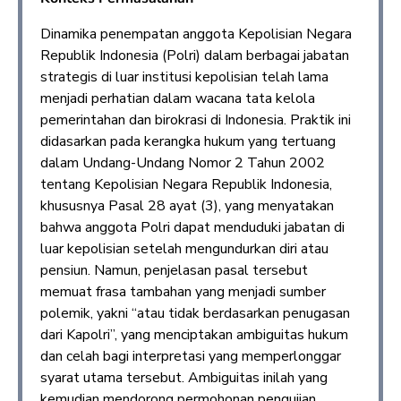
Dinamika penempatan anggota Kepolisian Negara
Republik Indonesia (Polri) dalam berbagai jabatan
strategis di luar institusi kepolisian telah lama
menjadi perhatian dalam wacana tata kelola
pemerintahan dan birokrasi di Indonesia. Praktik ini
didasarkan pada kerangka hukum yang tertuang
dalam Undang-Undang Nomor 2 Tahun 2002
tentang Kepolisian Negara Republik Indonesia,
khususnya Pasal 28 ayat (3), yang menyatakan
bahwa anggota Polri dapat menduduki jabatan di
luar kepolisian setelah mengundurkan diri atau
pensiun. Namun, penjelasan pasal tersebut
memuat frasa tambahan yang menjadi sumber
polemik, yakni “atau tidak berdasarkan penugasan
dari Kapolri”, yang menciptakan ambiguitas hukum
dan celah bagi interpretasi yang memperlonggar
syarat utama tersebut. Ambiguitas inilah yang
kemudian mendorong permohonan pengujian