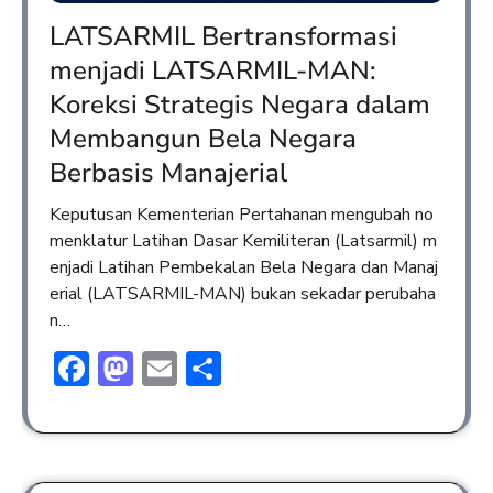
LATSARMIL Bertransformasi
menjadi LATSARMIL-MAN:
Koreksi Strategis Negara dalam
Membangun Bela Negara
Berbasis Manajerial
Keputusan Kementerian Pertahanan mengubah no
menklatur Latihan Dasar Kemiliteran (Latsarmil) m
enjadi Latihan Pembekalan Bela Negara dan Manaj
erial (LATSARMIL-MAN) bukan sekadar perubaha
n…
Facebook
Mastodon
Email
Share