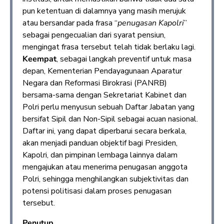
pun ketentuan di dalamnya yang masih merujuk
atau bersandar pada frasa “
penugasan Kapolri
”
sebagai pengecualian dari syarat pensiun,
mengingat frasa tersebut telah tidak berlaku lagi.
Keempat
, sebagai langkah preventif untuk masa
depan, Kementerian Pendayagunaan Aparatur
Negara dan Reformasi Birokrasi (PANRB)
bersama-sama dengan Sekretariat Kabinet dan
Polri perlu menyusun sebuah Daftar Jabatan yang
bersifat Sipil dan Non-Sipil sebagai acuan nasional.
Daftar ini, yang dapat diperbarui secara berkala,
akan menjadi panduan objektif bagi Presiden,
Kapolri, dan pimpinan lembaga lainnya dalam
mengajukan atau menerima penugasan anggota
Polri, sehingga menghilangkan subjektivitas dan
potensi politisasi dalam proses penugasan
tersebut.
Penutup