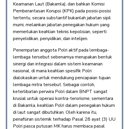
Keamanan Laut (Bakamla), dan bahkan Komisi
Pemberantasan Korupsi (KPK) pada posisi-posisi
tertentu, secara substantif bukanlah jabatan sipil
murni, melainkan jabatan penegakan hukum yang
memerlukan keahlian teknis kepolisian, seperti
penyelidikan, penyidikan, dan intelijen.
Penempatan anggota Polri aktif pada lembaga-
lembaga tersebut sebenarnya merupakan bentuk
sinergi dan integrasi dalam sistem keamanan
nasional, di mana keahlian spesifik Polri
dialokasikan untuk mendukung pencapaian tujuan
lembaga mitra tersebut. Sebagai contoh,
keterlibatan perwira Polri dalam BNPT sangat
krusial untuk operasi kontra-terorisme, sementara
di Bakamla, keahlian Polri dalam penegakan hukum
di laut sangat dibutuhkan. Oleh karena itu,
penafsiran sistemik terhadap Pasal 28 ayat (3) UU
Polri pasca putusan MK harus membaca pasal