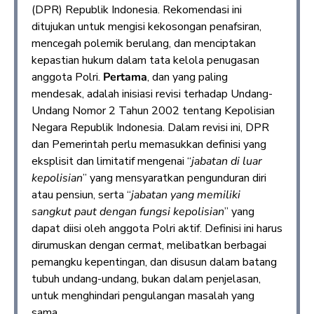
(DPR) Republik Indonesia. Rekomendasi ini
ditujukan untuk mengisi kekosongan penafsiran,
mencegah polemik berulang, dan menciptakan
kepastian hukum dalam tata kelola penugasan
anggota Polri.
Pertama
, dan yang paling
mendesak, adalah inisiasi revisi terhadap Undang-
Undang Nomor 2 Tahun 2002 tentang Kepolisian
Negara Republik Indonesia. Dalam revisi ini, DPR
dan Pemerintah perlu memasukkan definisi yang
eksplisit dan limitatif mengenai “
jabatan di luar
kepolisian
” yang mensyaratkan pengunduran diri
atau pensiun, serta “
jabatan yang memiliki
sangkut paut dengan fungsi kepolisian
” yang
dapat diisi oleh anggota Polri aktif. Definisi ini harus
dirumuskan dengan cermat, melibatkan berbagai
pemangku kepentingan, dan disusun dalam batang
tubuh undang-undang, bukan dalam penjelasan,
untuk menghindari pengulangan masalah yang
sama.