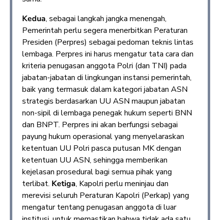
Kedua
, sebagai langkah jangka menengah,
Pemerintah perlu segera menerbitkan Peraturan
Presiden (Perpres) sebagai pedoman teknis lintas
lembaga. Perpres ini harus mengatur tata cara dan
kriteria penugasan anggota Polri (dan TNI) pada
jabatan-jabatan di lingkungan instansi pemerintah,
baik yang termasuk dalam kategori jabatan ASN
strategis berdasarkan UU ASN maupun jabatan
non-sipil di lembaga penegak hukum seperti BNN
dan BNPT. Perpres ini akan berfungsi sebagai
payung hukum operasional yang menyelaraskan
ketentuan UU Polri pasca putusan MK dengan
ketentuan UU ASN, sehingga memberikan
kejelasan prosedural bagi semua pihak yang
terlibat.
Ketiga
, Kapolri perlu meninjau dan
merevisi seluruh Peraturan Kapolri (Perkap) yang
mengatur tentang penugasan anggota di luar
institusi, untuk memastikan bahwa tidak ada satu