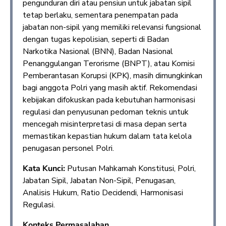
pengunduran diri atau pensiun untuk jabatan sipil
tetap berlaku, sementara penempatan pada
jabatan non-sipil yang memiliki relevansi fungsional
dengan tugas kepolisian, seperti di Badan
Narkotika Nasional (BNN), Badan Nasional
Penanggulangan Terorisme (BNPT), atau Komisi
Pemberantasan Korupsi (KPK), masih dimungkinkan
bagi anggota Polri yang masih aktif. Rekomendasi
kebijakan difokuskan pada kebutuhan harmonisasi
regulasi dan penyusunan pedoman teknis untuk
mencegah misinterpretasi di masa depan serta
memastikan kepastian hukum dalam tata kelola
penugasan personel Polri.
Kata Kunci:
Putusan Mahkamah Konstitusi, Polri,
Jabatan Sipil, Jabatan Non-Sipil, Penugasan,
Analisis Hukum, Ratio Decidendi, Harmonisasi
Regulasi.
Konteks Permasalahan