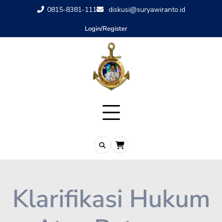
0815-8381-111
diskusi@suryawiranto.id
Login/Register
Klarifikasi Hukum