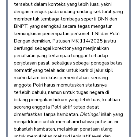
tersebut dalam konteks yang lebih luas, yakni
dengan merujuk pada undang-undang sektoral yang
membentuk lembaga-lembaga seperti BNN dan
BNPT, yang seringkali secara tegas mengatur
kemungkinan penempatan personel TNI dan Polri.
Dengan demikian, Putusan MK 114/2025 justru
berfungsi sebagai korektor yang menjinakkan
penafsiran yang terlampau longgar terhadap
penjelasan pasal, sekaligus sebagai penegas batas
normatif yang telah ada: untuk karir di jalur sipil
murni dalam birokrasi pemerintahan, seorang
anggota Polri harus memutuskan statusnya
terlebih dahulu, namun untuk tugas negara di
bidang penegakan hukum yang lebih luas, keahlian
seorang anggota Polri aktif tetap dapat
dimanfaatkan tanpa hambatan.
Distingsi
inilah yang
menjadi kunci untuk memahami bahwa putusan ini
bukanlah hambatan, melainkan penataan ulang
untuk memulihkan maksud legislatif awal dan