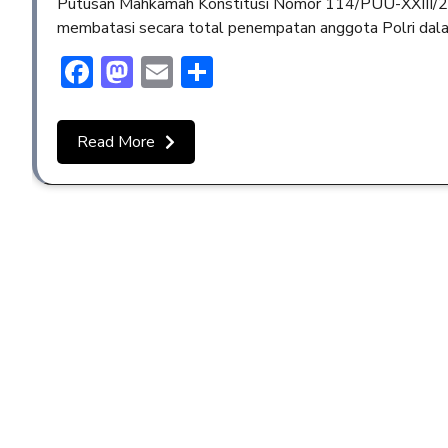
Putusan Mahkamah Konstitusi Nomor 114/PUU-XXIII/2025
membatasi secara total penempatan anggota Polri dalam 
Facebook
Mastodon
Email
Share
Read More