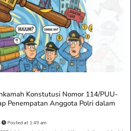
ahkamah Konstutusi Nomor 114/PUU-
dap Penempatan Anggota Polri dalam
Posted at
1:49 am