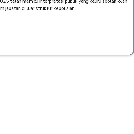
 telah memicu interpretasi publik yang keliru seolah-olah
jabatan di luar struktur kepolisian.