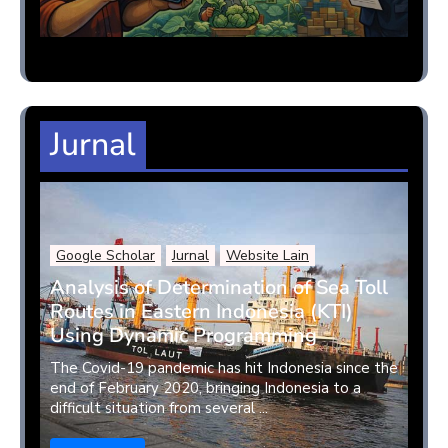
Jurnal
Google Scholar
Jurnal
Website Lain
Analysis of Determination of Sea Toll
Routes in Eastern Indonesia (KTI)
Using Dynamic Programming
The Covid-19 pandemic has hit Indonesia since the
end of February 2020, bringing Indonesia to a
difficult situation from several ...