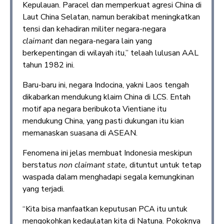
Kepulauan. Paracel dan memperkuat agresi China di
Laut China Selatan, namun berakibat meningkatkan
tensi dan kehadiran militer negara-negara
claimant
dan negara-negara lain yang
berkepentingan di wilayah itu,” telaah lulusan AAL
tahun 1982 ini.
Baru-baru ini, negara Indocina, yakni Laos tengah
dikabarkan mendukung klaim China di LCS. Entah
motif apa negara beribukota Vientiane itu
mendukung China, yang pasti dukungan itu kian
memanaskan suasana di ASEAN.
Fenomena ini jelas membuat Indonesia meskipun
berstatus
non claimant state,
dituntut untuk tetap
waspada dalam menghadapi segala kemungkinan
yang terjadi.
“Kita bisa manfaatkan keputusan PCA itu untuk
mengokohkan kedaulatan kita di Natuna. Pokoknya