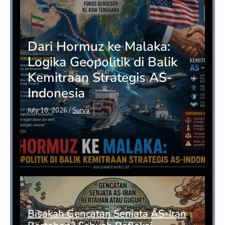
Dari Hormuz ke Malaka:
Logika Geopolitik di Balik
Kemitraan Strategis AS-
Indonesia
July 10, 2026
/
Surya
Bisakah Gencatan Senjata AS-Iran