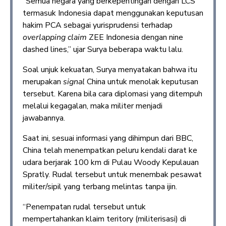
“Semua negara yang berkepentingan dengan LCS
termasuk Indonesia dapat menggunakan keputusan
hakim PCA sebagai yurisprudensi terhadap
overlapping claim
ZEE Indonesia dengan nine
dashed lines,” ujar Surya beberapa waktu lalu.
Soal unjuk kekuatan, Surya menyatakan bahwa itu
merupakan
signal
China untuk menolak keputusan
tersebut. Karena bila cara diplomasi yang ditempuh
melalui kegagalan, maka militer menjadi
jawabannya.
Saat ini, sesuai informasi yang dihimpun dari BBC,
China telah menempatkan peluru kendali darat ke
udara berjarak 100 km di Pulau Woody Kepulauan
Spratly. Rudal tersebut untuk menembak pesawat
militer/sipil yang terbang melintas tanpa ijin.
“Penempatan rudal tersebut untuk
mempertahankan klaim teritory (militerisasi) di