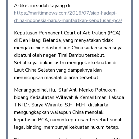
Artikel ini sudah tayang di
https://maritimnews.com/2016/07/siap-hadapi-
china-indonesia-harus-manfaatkan-keputusan-pca/
Keputusan Permanent Court of Arbitration (PCA)
di Den Haag, Belanda, yang menyatakan tidak
mengakui nine dashed line China sudah seharusnya
dipatuhi oleh negeri Tirai Bambu tersebut.
Sebaliknya, bukan justru menggelar kekuatan di
Laut China Selatan yang dampaknya kian
meruncingkan masalah di area tersebut.
Menanggapi hal itu, Staf Ahli Menko Polhukam
bidang Kedaulatan Wilayah & Kemaritiman, Laksda
TNI Dr. Surya Wiranto, S.H., M.H. di Jakarta
mengungkapkan walaupun China menolak
keputusan PCA, namun keputusan tersebut sudah
legal binding, mempunyai kekuatan hukum tetap.