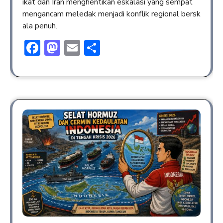
ikat dan Iran menghentikan eskalasi yang sempat
mengancam meledak menjadi konflik regional bersk
ala penuh.
Facebook
Mastodon
Email
Share