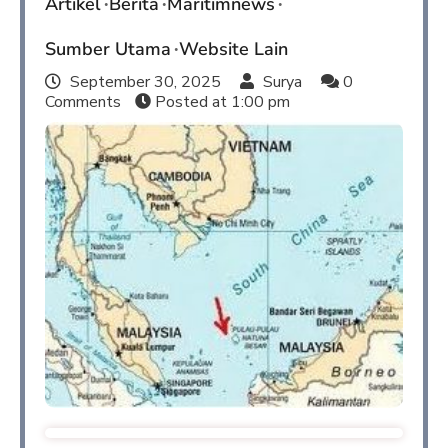
Artikel
Berita
Maritimnews
Sumber Utama
Website Lain
September 30, 2025
Surya
0
Comments
Posted at
1:00 pm