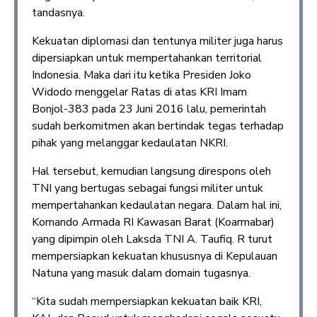
tandasnya.
Kekuatan diplomasi dan tentunya militer juga harus
dipersiapkan untuk mempertahankan territorial
Indonesia. Maka dari itu ketika Presiden Joko
Widodo menggelar Ratas di atas KRI Imam
Bonjol-383 pada 23 Juni 2016 lalu, pemerintah
sudah berkomitmen akan bertindak tegas terhadap
pihak yang melanggar kedaulatan NKRI.
Hal tersebut, kemudian langsung direspons oleh
TNI yang bertugas sebagai fungsi militer untuk
mempertahankan kedaulatan negara. Dalam hal ini,
Komando Armada RI Kawasan Barat (Koarmabar)
yang dipimpin oleh Laksda TNI A. Taufiq. R turut
mempersiapkan kekuatan khususnya di Kepulauan
Natuna yang masuk dalam domain tugasnya.
“Kita sudah mempersiapkan kekuatan baik KRI,