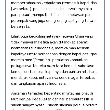
mempertahankan kedaulatan (termasuk kapal dan
jiwa pelaut), penulis rasa sudah sewajarnya bila
para pelaut mampu bertahan dan melawan para
perompak yang juga orang-orang sipil yang terlatih
bersenjata.
Lihat pula kegigihan nelayan-nelayan China yang
tidak menyerah ketika akan ditangkap aparat
keamanan laut Indonesia, mereka manuverkan
kapalnya untuk berhadapan dengan kapal petugas,
mereka men “
jamming
” peralatan komunikasi
petugasnya. Mereka
outo lock
kemudi, sabotase
kemudi serta mesin kapalnya dan bahkan rela harus
menabrak kapal nelayannya sendiri agar terbebas
dari tangkapan aparat Indonesia.
Ancaman terhadap kepentingan vital nasional di
laut berupa Kedaulatan dan hak berdaulat NKRI
sudah sangat nyata… sudah siapkah pelaut-pelaut