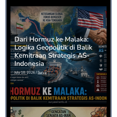
Opini
Dari Hormuz ke Malaka:
Logika Geopolitik di Balik
Kemitraan Strategis AS-
Indonesia
July 10, 2026
/
Surya