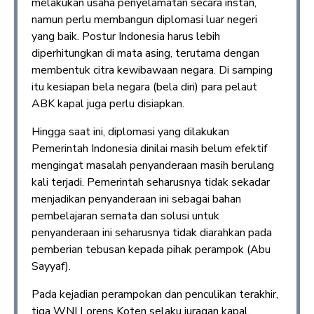
melakukan usaha penyelamatan secara instan,
namun perlu membangun diplomasi luar negeri
yang baik. Postur Indonesia harus lebih
diperhitungkan di mata asing, terutama dengan
membentuk citra kewibawaan negara. Di samping
itu kesiapan bela negara (bela diri) para pelaut
ABK kapal juga perlu disiapkan.
Hingga saat ini, diplomasi yang dilakukan
Pemerintah Indonesia dinilai masih belum efektif
mengingat masalah penyanderaan masih berulang
kali terjadi. Pemerintah seharusnya tidak sekadar
menjadikan penyanderaan ini sebagai bahan
pembelajaran semata dan solusi untuk
penyanderaan ini seharusnya tidak diarahkan pada
pemberian tebusan kepada pihak perampok (Abu
Sayyaf).
Pada kejadian perampokan dan penculikan terakhir,
tiga WNI Lorens Koten selaku juragan kapal,