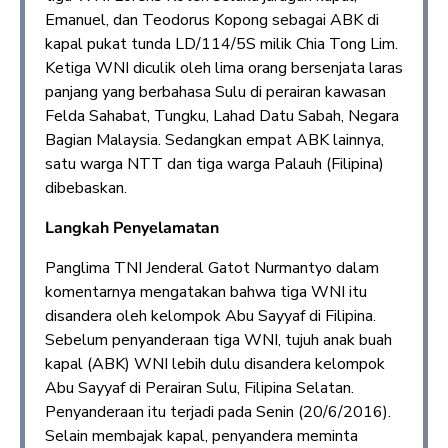
Emanuel, dan Teodorus Kopong sebagai ABK di
kapal pukat tunda LD/114/5S milik Chia Tong Lim.
Ketiga WNI diculik oleh lima orang bersenjata laras
panjang yang berbahasa Sulu di perairan kawasan
Felda Sahabat, Tungku, Lahad Datu Sabah, Negara
Bagian Malaysia. Sedangkan empat ABK lainnya,
satu warga NTT dan tiga warga Palauh (Filipina)
dibebaskan.
Langkah Penyelamatan
Panglima TNI Jenderal Gatot Nurmantyo dalam
komentarnya mengatakan bahwa tiga WNI itu
disandera oleh kelompok Abu Sayyaf di Filipina.
Sebelum penyanderaan tiga WNI, tujuh anak buah
kapal (ABK) WNI lebih dulu disandera kelompok
Abu Sayyaf di Perairan Sulu, Filipina Selatan.
Penyanderaan itu terjadi pada Senin (20/6/2016).
Selain membajak kapal, penyandera meminta