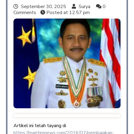
September 30, 2025
Surya
0
Comments
Posted at
12:57 pm
Artikel ini telah tayang di
https://maritimnews.com/2016/07/pembajakan-