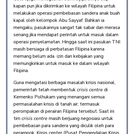
kapan pun jika dikirimkan ke wilayah Filipina untuk
melakukan operasi pembebasan sandera anak buah
kapal oleh kelompok Abu Sayyaf. Bahkan ia
mengaku, pasukannya sangat tak sabar dan merasa
senang jika mendapat perintah untuk masuk dalam
operasi penyelamatan. Hingga saat ini pasukan TNI
masih bersiaga di perbatasan Filipina karena
memang belum ada izin dan kebijakan yang
memungkinkan untuk masuk ke dalam wilayah
Filipina.
Guna mengatasi berbagai masalah krisis nasional,
pemerintah telah membentuk
crisis centre
di
Kemenko Polhukam yang menangani semua
permasalahan krisis di tanah air, termasuk
perompakan di perairan Filipina tersebut. Saat ini
tim
crisis centre
masih berjuang negosiasi untuk
pembebasan para sandera yang diculik oleh para
perampok. Krisis center (Pusat Pengendalian Krisis