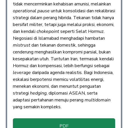
tidak mencerminkan kehabisan amunisi, melainkan
operational pause
untuk konsolidasi dan rekalibrasi
strategi dalam perang hibrida. Tekanan tidak hanya
bersifat militer, tetapi juga melalui proksi, ekonomi,
dan kendali
chokepoint
seperti Selat Hormuz.
Negosiasi di Islamabad menghadapi hambatan
mistrust
dan tekanan domestik, sehingga
cenderung menghasilkan kompromi parsial, bukan
kesepakatan utuh. Tuntutan Iran, termasuk kendali
Hormuz dan kompensasi, lebih berfungsi sebagai
leverage
daripada agenda realistis. Bagi Indonesia,
eskalasi berpotensi memicu volatilitas energi,
menekan ekonomi, dan menuntut penguatan
strategi
hedging
, diplomasi ASEAN, serta
adaptasi pertahanan menuju perang
multidomain
yang semakin kompleks.
PDF