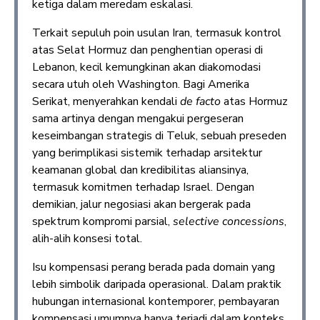
ketiga dalam meredam eskalasi.
Terkait sepuluh poin usulan Iran, termasuk kontrol
atas Selat Hormuz dan penghentian operasi di
Lebanon, kecil kemungkinan akan diakomodasi
secara utuh oleh Washington. Bagi Amerika
Serikat, menyerahkan kendali
de facto
atas Hormuz
sama artinya dengan mengakui pergeseran
keseimbangan strategis di Teluk, sebuah preseden
yang berimplikasi sistemik terhadap arsitektur
keamanan global dan kredibilitas aliansinya,
termasuk komitmen terhadap Israel. Dengan
demikian, jalur negosiasi akan bergerak pada
spektrum kompromi parsial,
selective concessions
,
alih-alih konsesi total.
Isu kompensasi perang berada pada domain yang
lebih simbolik daripada operasional. Dalam praktik
hubungan internasional kontemporer, pembayaran
kompensasi umumnya hanya terjadi dalam konteks