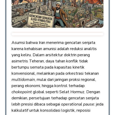
Asumsi bahwa Iran menerima gencatan senjata
karena kehabisan amunisi adalah reduksi analitis
yang keliru. Dalam arsitektur doktrin perang
asimetris Teheran, daya tahan konflik tidak
bertumpu semata pada kapasitas kinetik
konvensional, melainkan pada orkestrasi tekanan
multidomain
, mulai dari jaringan proksi regional,
perang ekonomi, hingga kontrol terhadap
chokepoint
global seperti Selat Hormuz. Dengan
demikian, persetujuan terhadap gencatan senjata
lebih presisi dibaca sebagai
operational pause
: jeda
kalkulatif untuk konsolidasi logistik, reposisi