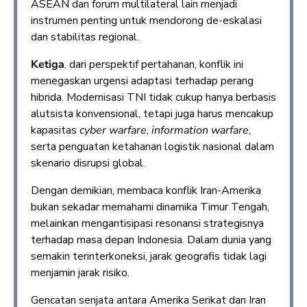
ASEAN dan forum multilateral lain menjadi
instrumen penting untuk mendorong de-eskalasi
dan stabilitas regional.
Ketiga
, dari perspektif pertahanan, konflik ini
menegaskan urgensi adaptasi terhadap perang
hibrida. Modernisasi TNI tidak cukup hanya berbasis
alutsista konvensional, tetapi juga harus mencakup
kapasitas
cyber warfare
,
information warfare
,
serta penguatan ketahanan logistik nasional dalam
skenario disrupsi global.
Dengan demikian, membaca konflik Iran-Amerika
bukan sekadar memahami dinamika Timur Tengah,
melainkan mengantisipasi resonansi strategisnya
terhadap masa depan Indonesia. Dalam dunia yang
semakin terinterkoneksi, jarak geografis tidak lagi
menjamin jarak risiko.
Gencatan senjata antara Amerika Serikat dan Iran