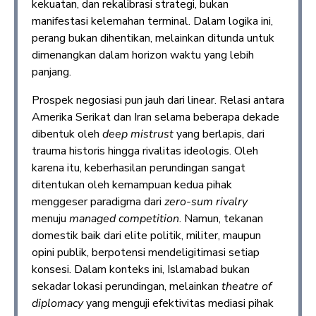
kekuatan, dan rekalibrasi strategi, bukan
manifestasi kelemahan terminal. Dalam logika ini,
perang bukan dihentikan, melainkan ditunda untuk
dimenangkan dalam horizon waktu yang lebih
panjang.
Prospek negosiasi pun jauh dari linear. Relasi antara
Amerika Serikat dan Iran selama beberapa dekade
dibentuk oleh
deep mistrust
yang berlapis, dari
trauma historis hingga rivalitas ideologis. Oleh
karena itu, keberhasilan perundingan sangat
ditentukan oleh kemampuan kedua pihak
menggeser paradigma dari
zero-sum rivalry
menuju
managed competition
. Namun, tekanan
domestik baik dari elite politik, militer, maupun
opini publik, berpotensi mendeligitimasi setiap
konsesi. Dalam konteks ini, Islamabad bukan
sekadar lokasi perundingan, melainkan
theatre of
diplomacy
yang menguji efektivitas mediasi pihak