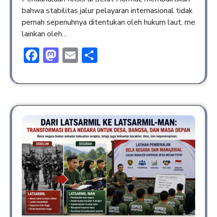
bahwa stabilitas jalur pelayaran internasional tidak
pernah sepenuhnya ditentukan oleh hukum laut, me
lainkan oleh…
Facebook
Mastodon
Email
Share