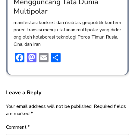
Mengguncang Tata Dunia
Multipolar
manifestasi konkret dari realitas geopolitik kontem
porer: transisi menuju tatanan multipolar yang didor
ong oleh kolaborasi teknologi Poros Timur; Rusia,
Cina, dan Iran
Facebook
Mastodon
Email
Share
Leave a Reply
Your email address will not be published.
Required fields
are marked
*
Comment
*