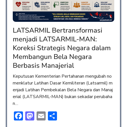
LATSARMIL Bertransformasi
menjadi LATSARMIL-MAN:
Koreksi Strategis Negara dalam
Membangun Bela Negara
Berbasis Manajerial
Keputusan Kementerian Pertahanan mengubah no
menklatur Latihan Dasar Kemiliteran (Latsarmil) m
enjadi Latihan Pembekalan Bela Negara dan Manaj
erial (LATSARMIL-MAN) bukan sekadar perubaha
n…
Facebook
Mastodon
Email
Share