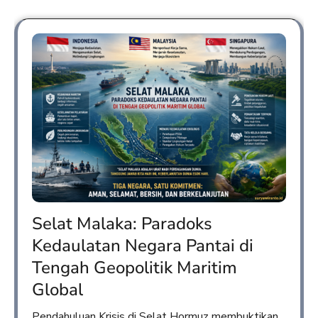
Selat Malaka: Paradoks
Kedaulatan Negara Pantai di
Tengah Geopolitik Maritim
Global
Pendahuluan Krisis di Selat Hormuz membuktikan