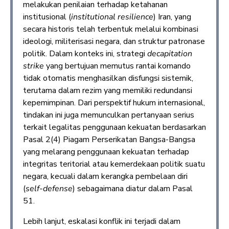
melakukan penilaian terhadap ketahanan
institusional (
institutional resilience
) Iran, yang
secara historis telah terbentuk melalui kombinasi
ideologi, militerisasi negara, dan struktur patronase
politik. Dalam konteks ini, strategi
decapitation
strike
yang bertujuan memutus rantai komando
tidak otomatis menghasilkan disfungsi sistemik,
terutama dalam rezim yang memiliki redundansi
kepemimpinan. Dari perspektif hukum internasional,
tindakan ini juga memunculkan pertanyaan serius
terkait legalitas penggunaan kekuatan berdasarkan
Pasal 2(4) Piagam Perserikatan Bangsa-Bangsa
yang melarang penggunaan kekuatan terhadap
integritas teritorial atau kemerdekaan politik suatu
negara, kecuali dalam kerangka pembelaan diri
(
self-defense
) sebagaimana diatur dalam Pasal
51.
Lebih lanjut, eskalasi konflik ini terjadi dalam