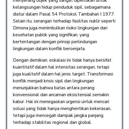
menyerang objek yang sangat diperlukan untuk
kelangsungan hidup penduduk sipil, sebagaimana
diatur dalam Pasal 54 Protokol Tambahan I 1977.
Selain itu, serangan terhadap fasilitas nuklir seperti
Dimona juga menimbulkan risiko lingkungan dan
kesehatan publik yang signifikan, yang
bertentangan dengan prinsip perlindungan
lingkungan dalam konflik bersenjata.
Dengan demikian, eskalasi ini tidak hanya bersifat
kuantitatif dalam hal intensitas serangan, tetapi
juga kualitatif dalam hal jenis target. Transformasi
konflik menjadi krisis sipil dan lingkungan
menunjukkan bahwa batas antara perang
konvensional dan ancaman eksistensial semakin
kabur. Hal ini menegaskan urgensi untuk mencari
solusi yang tidak hanya menghentikan kekerasan,
tetapi juga mencegah dampak jangka panjang
terhadap stabilitas regional dan global.