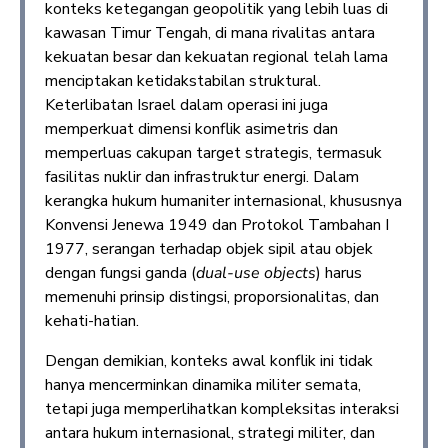
konteks ketegangan geopolitik yang lebih luas di
kawasan Timur Tengah, di mana rivalitas antara
kekuatan besar dan kekuatan regional telah lama
menciptakan ketidakstabilan struktural.
Keterlibatan Israel dalam operasi ini juga
memperkuat dimensi konflik asimetris dan
memperluas cakupan target strategis, termasuk
fasilitas nuklir dan infrastruktur energi. Dalam
kerangka hukum humaniter internasional, khususnya
Konvensi Jenewa 1949 dan Protokol Tambahan I
1977, serangan terhadap objek sipil atau objek
dengan fungsi ganda (
dual-use objects
) harus
memenuhi prinsip distingsi, proporsionalitas, dan
kehati-hatian.
Dengan demikian, konteks awal konflik ini tidak
hanya mencerminkan dinamika militer semata,
tetapi juga memperlihatkan kompleksitas interaksi
antara hukum internasional, strategi militer, dan