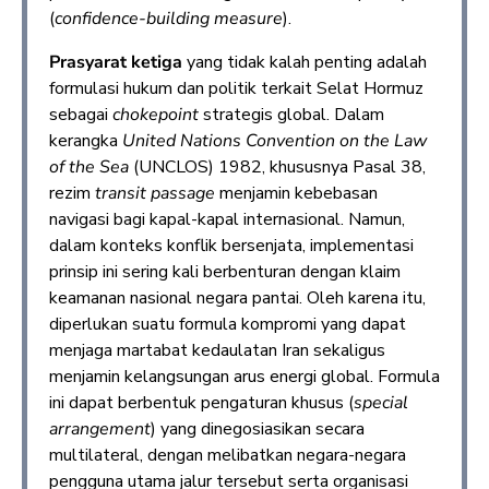
(
confidence-building measure
).
Prasyarat ketiga
yang tidak kalah penting adalah
formulasi hukum dan politik terkait Selat Hormuz
sebagai
chokepoint
strategis global. Dalam
kerangka
United Nations Convention on the Law
of the Sea
(UNCLOS) 1982, khususnya Pasal 38,
rezim
transit passage
menjamin kebebasan
navigasi bagi kapal-kapal internasional. Namun,
dalam konteks konflik bersenjata, implementasi
prinsip ini sering kali berbenturan dengan klaim
keamanan nasional negara pantai. Oleh karena itu,
diperlukan suatu formula kompromi yang dapat
menjaga martabat kedaulatan Iran sekaligus
menjamin kelangsungan arus energi global. Formula
ini dapat berbentuk pengaturan khusus (
special
arrangement
) yang dinegosiasikan secara
multilateral, dengan melibatkan negara-negara
pengguna utama jalur tersebut serta organisasi