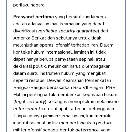
perilaku negara.
Prasyarat pertama
yang bersifat fundamental
adalah adanya jaminan keamanan yang dapat
diverifikasi (
verifiable security guarantee
) dari
Amerika Serikat dan sekutunya untuk tidak
melanjutkan operasi ofensif terhadap Iran. Dalam
konteks hukum internasional, jaminan ini tidak
dapat hanya berupa pernyataan sepihak atau
deklarasi politik, melainkan harus dilembagakan
dalam suatu instrumen hukum yang mengikat,
seperti resolusi Dewan Keamanan Perserikatan
Bangsa-Bangsa berdasarkan Bab VII Piagam PBB.
Hal ini penting untuk memberikan kepastian hukum
(
legal certainty
) sekaligus menciptakan mekanisme
enforcement
kolektif apabila terjadi pelanggaran.
Tanpa adanya jaminan semacam ini, Iran memiliki
insentif rasional untuk mempertahankan
posture
militer ofensif sebagai bentuk
deterrence
, yang