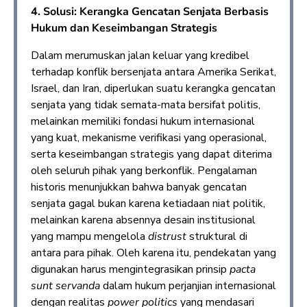
4. Solusi: Kerangka Gencatan Senjata Berbasis
Hukum dan Keseimbangan Strategis
Dalam merumuskan jalan keluar yang kredibel
terhadap konflik bersenjata antara Amerika Serikat,
Israel, dan Iran, diperlukan suatu kerangka gencatan
senjata yang tidak semata-mata bersifat politis,
melainkan memiliki fondasi hukum internasional
yang kuat, mekanisme verifikasi yang operasional,
serta keseimbangan strategis yang dapat diterima
oleh seluruh pihak yang berkonflik. Pengalaman
historis menunjukkan bahwa banyak gencatan
senjata gagal bukan karena ketiadaan niat politik,
melainkan karena absennya desain institusional
yang mampu mengelola
distrust
struktural di
antara para pihak. Oleh karena itu, pendekatan yang
digunakan harus mengintegrasikan prinsip
pacta
sunt servanda
dalam hukum perjanjian internasional
dengan realitas
power politics
yang mendasari