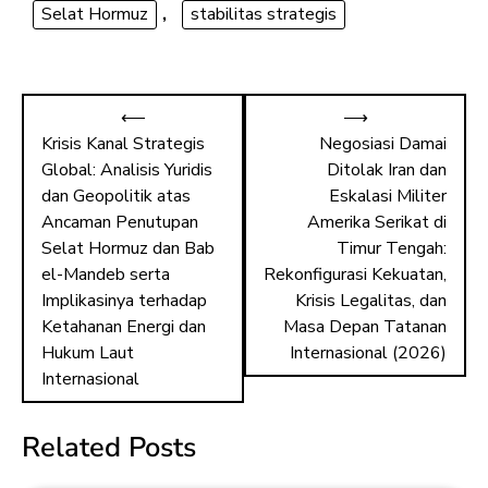
Selat Hormuz
,
stabilitas strategis
⟵
⟶
Krisis Kanal Strategis
Negosiasi Damai
Global: Analisis Yuridis
Ditolak Iran dan
dan Geopolitik atas
Eskalasi Militer
Ancaman Penutupan
Amerika Serikat di
Selat Hormuz dan Bab
Timur Tengah:
el-Mandeb serta
Rekonfigurasi Kekuatan,
Implikasinya terhadap
Krisis Legalitas, dan
Ketahanan Energi dan
Masa Depan Tatanan
Hukum Laut
Internasional (2026)
Internasional
Related Posts