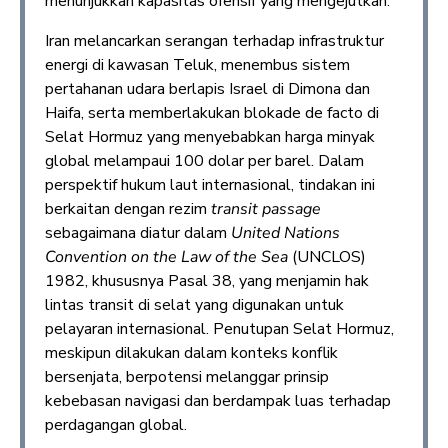
menunjukkan kapasitas ofensif yang mengejutkan.
Iran melancarkan serangan terhadap infrastruktur
energi di kawasan Teluk, menembus sistem
pertahanan udara berlapis Israel di Dimona dan
Haifa, serta memberlakukan blokade de facto di
Selat Hormuz yang menyebabkan harga minyak
global melampaui 100 dolar per barel. Dalam
perspektif hukum laut internasional, tindakan ini
berkaitan dengan rezim
transit passage
sebagaimana diatur dalam
United Nations
Convention on the Law of the Sea
(UNCLOS)
1982, khususnya Pasal 38, yang menjamin hak
lintas transit di selat yang digunakan untuk
pelayaran internasional. Penutupan Selat Hormuz,
meskipun dilakukan dalam konteks konflik
bersenjata, berpotensi melanggar prinsip
kebebasan navigasi dan berdampak luas terhadap
perdagangan global.