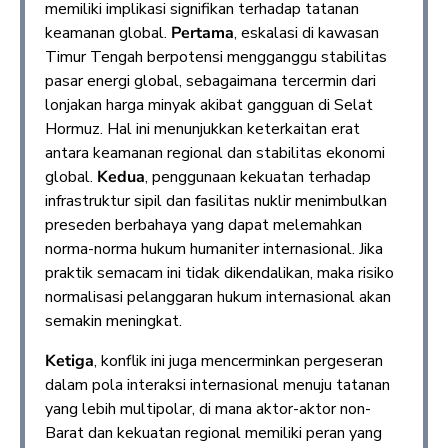
memiliki implikasi signifikan terhadap tatanan
keamanan global.
Pertama
, eskalasi di kawasan
Timur Tengah berpotensi mengganggu stabilitas
pasar energi global, sebagaimana tercermin dari
lonjakan harga minyak akibat gangguan di Selat
Hormuz. Hal ini menunjukkan keterkaitan erat
antara keamanan regional dan stabilitas ekonomi
global.
Kedua
, penggunaan kekuatan terhadap
infrastruktur sipil dan fasilitas nuklir menimbulkan
preseden berbahaya yang dapat melemahkan
norma-norma hukum humaniter internasional. Jika
praktik semacam ini tidak dikendalikan, maka risiko
normalisasi pelanggaran hukum internasional akan
semakin meningkat.
Ketiga
, konflik ini juga mencerminkan pergeseran
dalam pola interaksi internasional menuju tatanan
yang lebih multipolar, di mana aktor-aktor non-
Barat dan kekuatan regional memiliki peran yang