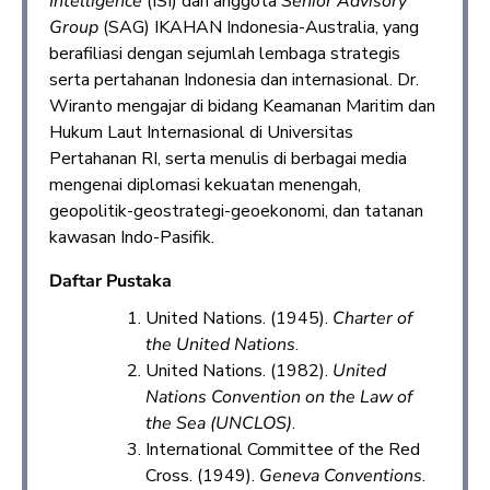
Intelligence
(ISI) dan anggota
Senior Advisory
Group
(SAG) IKAHAN Indonesia-Australia, yang
berafiliasi dengan sejumlah lembaga strategis
serta pertahanan Indonesia dan internasional. Dr.
Wiranto mengajar di bidang Keamanan Maritim dan
Hukum Laut Internasional di Universitas
Pertahanan RI, serta menulis di berbagai media
mengenai diplomasi kekuatan menengah,
geopolitik-geostrategi-geoekonomi, dan tatanan
kawasan Indo-Pasifik.
Daftar Pustaka
United Nations. (1945).
Charter of
the United Nations
.
United Nations. (1982).
United
Nations Convention on the Law of
the Sea (UNCLOS)
.
International Committee of the Red
Cross. (1949).
Geneva Conventions
.