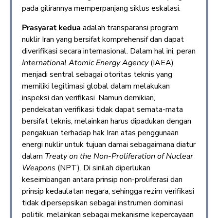
pada gilirannya memperpanjang siklus eskalasi.
Prasyarat kedua
adalah transparansi program
nuklir Iran yang bersifat komprehensif dan dapat
diverifikasi secara internasional. Dalam hal ini, peran
International Atomic Energy Agency
(IAEA)
menjadi sentral sebagai otoritas teknis yang
memiliki legitimasi global dalam melakukan
inspeksi dan verifikasi. Namun demikian,
pendekatan verifikasi tidak dapat semata-mata
bersifat teknis, melainkan harus dipadukan dengan
pengakuan terhadap hak Iran atas penggunaan
energi nuklir untuk tujuan damai sebagaimana diatur
dalam
Treaty on the Non-Proliferation of Nuclear
Weapons
(NPT). Di sinilah diperlukan
keseimbangan antara prinsip non-proliferasi dan
prinsip kedaulatan negara, sehingga rezim verifikasi
tidak dipersepsikan sebagai instrumen dominasi
politik, melainkan sebagai mekanisme kepercayaan