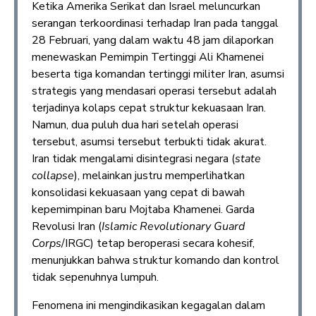
Ketika Amerika Serikat dan Israel meluncurkan
serangan terkoordinasi terhadap Iran pada tanggal
28 Februari, yang dalam waktu 48 jam dilaporkan
menewaskan Pemimpin Tertinggi Ali Khamenei
beserta tiga komandan tertinggi militer Iran, asumsi
strategis yang mendasari operasi tersebut adalah
terjadinya kolaps cepat struktur kekuasaan Iran.
Namun, dua puluh dua hari setelah operasi
tersebut, asumsi tersebut terbukti tidak akurat.
Iran tidak mengalami disintegrasi negara (
state
collapse
), melainkan justru memperlihatkan
konsolidasi kekuasaan yang cepat di bawah
kepemimpinan baru Mojtaba Khamenei. Garda
Revolusi Iran (
Islamic Revolutionary Guard
Corps
/IRGC) tetap beroperasi secara kohesif,
menunjukkan bahwa struktur komando dan kontrol
tidak sepenuhnya lumpuh.
Fenomena ini mengindikasikan kegagalan dalam