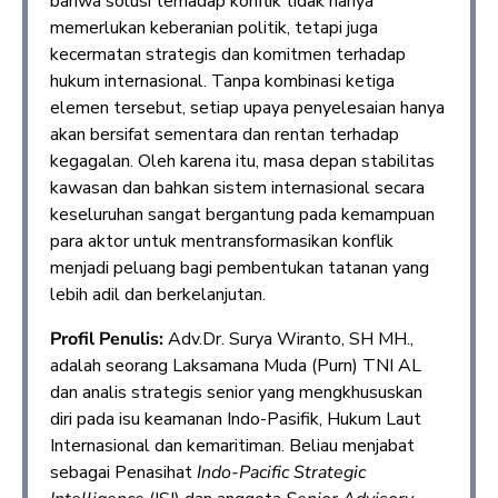
bahwa solusi terhadap konflik tidak hanya
memerlukan keberanian politik, tetapi juga
kecermatan strategis dan komitmen terhadap
hukum internasional. Tanpa kombinasi ketiga
elemen tersebut, setiap upaya penyelesaian hanya
akan bersifat sementara dan rentan terhadap
kegagalan. Oleh karena itu, masa depan stabilitas
kawasan dan bahkan sistem internasional secara
keseluruhan sangat bergantung pada kemampuan
para aktor untuk mentransformasikan konflik
menjadi peluang bagi pembentukan tatanan yang
lebih adil dan berkelanjutan.
Profil Penulis:
Adv.Dr. Surya Wiranto, SH MH.,
adalah seorang Laksamana Muda (Purn) TNI AL
dan analis strategis senior yang mengkhususkan
diri pada isu keamanan Indo-Pasifik, Hukum Laut
Internasional dan kemaritiman. Beliau menjabat
sebagai Penasihat
Indo-Pacific Strategic