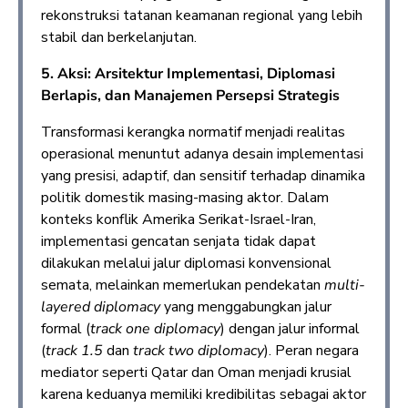
rekonstruksi tatanan keamanan regional yang lebih
stabil dan berkelanjutan.
5. Aksi: Arsitektur Implementasi, Diplomasi
Berlapis, dan Manajemen Persepsi Strategis
Transformasi kerangka normatif menjadi realitas
operasional menuntut adanya desain implementasi
yang presisi, adaptif, dan sensitif terhadap dinamika
politik domestik masing-masing aktor. Dalam
konteks konflik Amerika Serikat-Israel-Iran,
implementasi gencatan senjata tidak dapat
dilakukan melalui jalur diplomasi konvensional
semata, melainkan memerlukan pendekatan
multi-
layered diplomacy
yang menggabungkan jalur
formal (
track one diplomacy
) dengan jalur informal
(
track 1.5
dan
track two diplomacy
). Peran negara
mediator seperti Qatar dan Oman menjadi krusial
karena keduanya memiliki kredibilitas sebagai aktor