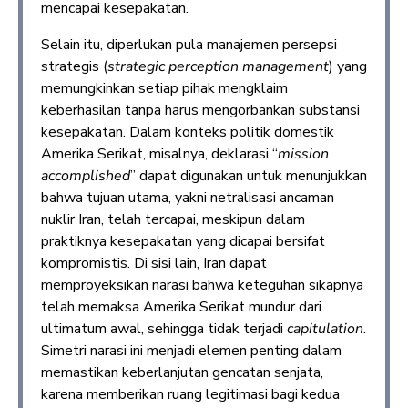
mencapai kesepakatan.
Selain itu, diperlukan pula manajemen persepsi
strategis (
strategic perception management
) yang
memungkinkan setiap pihak mengklaim
keberhasilan tanpa harus mengorbankan substansi
kesepakatan. Dalam konteks politik domestik
Amerika Serikat, misalnya, deklarasi “
mission
accomplished
” dapat digunakan untuk menunjukkan
bahwa tujuan utama, yakni netralisasi ancaman
nuklir Iran, telah tercapai, meskipun dalam
praktiknya kesepakatan yang dicapai bersifat
kompromistis. Di sisi lain, Iran dapat
memproyeksikan narasi bahwa keteguhan sikapnya
telah memaksa Amerika Serikat mundur dari
ultimatum awal, sehingga tidak terjadi
capitulation
.
Simetri narasi ini menjadi elemen penting dalam
memastikan keberlanjutan gencatan senjata,
karena memberikan ruang legitimasi bagi kedua