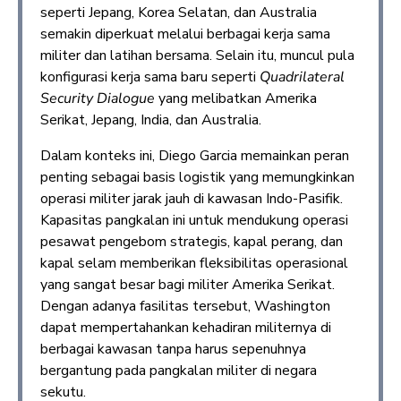
seperti Jepang, Korea Selatan, dan Australia
semakin diperkuat melalui berbagai kerja sama
militer dan latihan bersama. Selain itu, muncul pula
konfigurasi kerja sama baru seperti
Quadrilateral
Security Dialogue
yang melibatkan Amerika
Serikat, Jepang, India, dan Australia.
Dalam konteks ini, Diego Garcia memainkan peran
penting sebagai basis logistik yang memungkinkan
operasi militer jarak jauh di kawasan Indo-Pasifik.
Kapasitas pangkalan ini untuk mendukung operasi
pesawat pengebom strategis, kapal perang, dan
kapal selam memberikan fleksibilitas operasional
yang sangat besar bagi militer Amerika Serikat.
Dengan adanya fasilitas tersebut, Washington
dapat mempertahankan kehadiran militernya di
berbagai kawasan tanpa harus sepenuhnya
bergantung pada pangkalan militer di negara
sekutu.