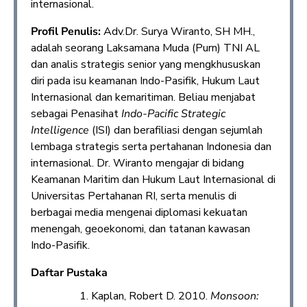
internasional.
Profil Penulis:
Adv.Dr. Surya Wiranto, SH MH.,
adalah seorang Laksamana Muda (Purn) TNI AL
dan analis strategis senior yang mengkhususkan
diri pada isu keamanan Indo-Pasifik, Hukum Laut
Internasional dan kemaritiman. Beliau menjabat
sebagai Penasihat
Indo-Pacific Strategic
Intelligence
(ISI) dan berafiliasi dengan sejumlah
lembaga strategis serta pertahanan Indonesia dan
internasional. Dr. Wiranto mengajar di bidang
Keamanan Maritim dan Hukum Laut Internasional di
Universitas Pertahanan RI, serta menulis di
berbagai media mengenai diplomasi kekuatan
menengah, geoekonomi, dan tatanan kawasan
Indo-Pasifik.
Daftar Pustaka
Kaplan, Robert D. 2010.
Monsoon: