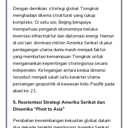
Dengan demikian, strategi global Tiongkok
menghadapi dilema struktural yang cukup
kompleks. Di satu sisi, Beijing berupaya
memperluas pengaruh ekonominya melalui
investasi infrastruktur dan diplomasi energi. Namun
di sisi lain, dominasi militer Amerika Serikat di jalur
perdagangan utama dunia masih menjadi faktor
yang membatasi kemampuan Tiongkok untuk
mengamankan kepentingan strategisnya secara
independen. Ketegangan antara kedua dimensi
tersebut menjadi salah satu karakter utama
persaingan geopolitik di kawasan Indo-Pasifik pada
abad ke-21.
5.
Reorientasi Strategi Amerika Serikat dan
Dinamika “
Pivot to Asia
”
Perubahan keseimbangan kekuatan global dalam
dua dekade terakhir mendorong Amerika Serikat