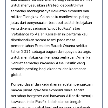
untuk menyesuaikan strategi geopolitiknya
terhadap meningkatnya kekuatan ekonomi dan
militer Tiongkok. Salah satu manifestasi paling
jelas dari penyesuaian tersebut adalah kebijakan
yang dikenal sebagai “
pivot to Asia
” atau
“
rebalance to Asia
”. Kebijakan ini pertama kali
diperkenalkan secara resmi pada masa
pemerintahan Presiden Barack Obama sekitar
tahun 2011 sebagai bagian dari upaya strategis
untuk memfokuskan kembali perhatian Amerika
Serikat terhadap kawasan Asia-Pasifik yang
semakin penting bagi ekonomi dan keamanan
global.
Konsep dasar dari kebijakan ini adalah pengakuan
bahwa pusat gravitasi ekonomi dunia secara
bertahap bergeser dari kawasan Atlantik menuju
kawasan Indo-Pasifik. Lebih dari setengah
perdagangan global kini berlangsung di wilayah