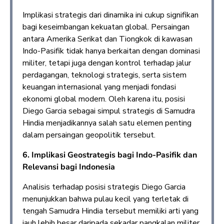
Implikasi strategis dari dinamika ini cukup signifikan
bagi keseimbangan kekuatan global. Persaingan
antara Amerika Serikat dan Tiongkok di kawasan
Indo-Pasifik tidak hanya berkaitan dengan dominasi
militer, tetapi juga dengan kontrol terhadap jalur
perdagangan, teknologi strategis, serta sistem
keuangan internasional yang menjadi fondasi
ekonomi global modern. Oleh karena itu, posisi
Diego Garcia sebagai simpul strategis di Samudra
Hindia menjadikannya salah satu elemen penting
dalam persaingan geopolitik tersebut.
6.
Implikasi Geostrategis bagi Indo-Pasifik dan
Relevansi bagi Indonesia
Analisis terhadap posisi strategis Diego Garcia
menunjukkan bahwa pulau kecil yang terletak di
tengah Samudra Hindia tersebut memiliki arti yang
jauh lebih besar daripada sekadar pangkalan militer