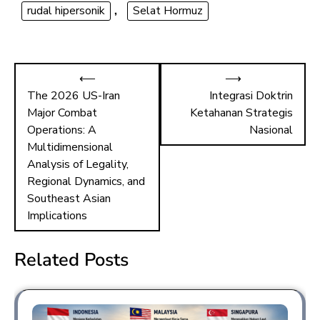
rudal hipersonik
,
Selat Hormuz
⟵
⟶
The 2026 US-Iran
Integrasi Doktrin
Major Combat
Ketahanan Strategis
Operations: A
Nasional
Multidimensional
Analysis of Legality,
Regional Dynamics, and
Southeast Asian
Implications
Related Posts