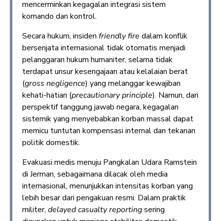
mencerminkan kegagalan integrasi sistem
komando dan kontrol.
Secara hukum, insiden
friendly fire
dalam konflik
bersenjata internasional tidak otomatis menjadi
pelanggaran hukum humaniter, selama tidak
terdapat unsur kesengajaan atau kelalaian berat
(
gross negligence
) yang melanggar kewajiban
kehati-hatian (
precautionary principle
). Namun, dari
perspektif tanggung jawab negara, kegagalan
sistemik yang menyebabkan korban massal dapat
memicu tuntutan kompensasi internal dan tekanan
politik domestik.
Evakuasi medis menuju Pangkalan Udara Ramstein
di Jerman, sebagaimana dilacak oleh media
internasional, menunjukkan intensitas korban yang
lebih besar dari pengakuan resmi. Dalam praktik
militer,
delayed casualty reporting
sering