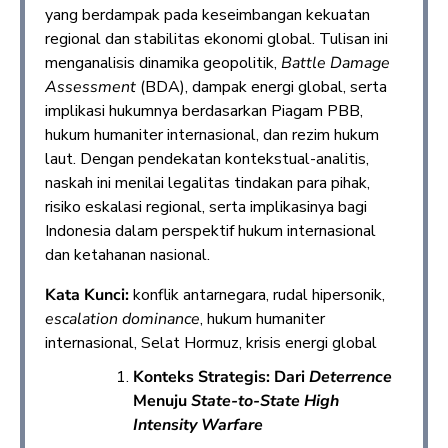
yang berdampak pada keseimbangan kekuatan
regional dan stabilitas ekonomi global. Tulisan ini
menganalisis dinamika geopolitik,
Battle Damage
Assessment
(BDA), dampak energi global, serta
implikasi hukumnya berdasarkan Piagam PBB,
hukum humaniter internasional, dan rezim hukum
laut. Dengan pendekatan kontekstual-analitis,
naskah ini menilai legalitas tindakan para pihak,
risiko eskalasi regional, serta implikasinya bagi
Indonesia dalam perspektif hukum internasional
dan ketahanan nasional.
Kata Kunci:
konflik antarnegara, rudal hipersonik,
escalation dominance
, hukum humaniter
internasional, Selat Hormuz, krisis energi global
Konteks Strategis: Dari
Deterrence
Menuju
State-to-State High
Intensity Warfare