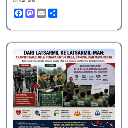
lainkan oleh…
Facebook
Mastodon
Email
Share