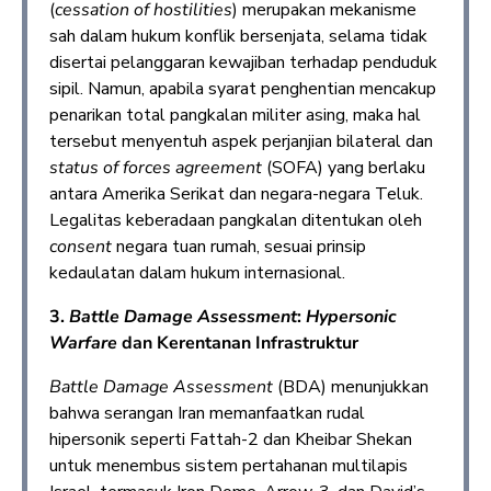
(
cessation of hostilities
) merupakan mekanisme
sah dalam hukum konflik bersenjata, selama tidak
disertai pelanggaran kewajiban terhadap penduduk
sipil. Namun, apabila syarat penghentian mencakup
penarikan total pangkalan militer asing, maka hal
tersebut menyentuh aspek perjanjian bilateral dan
status of forces agreement
(SOFA) yang berlaku
antara Amerika Serikat dan negara-negara Teluk.
Legalitas keberadaan pangkalan ditentukan oleh
consent
negara tuan rumah, sesuai prinsip
kedaulatan dalam hukum internasional.
3.
Battle Damage Assessment
:
Hypersonic
Warfare
dan Kerentanan Infrastruktur
Battle Damage Assessment
(BDA) menunjukkan
bahwa serangan Iran memanfaatkan rudal
hipersonik seperti Fattah-2 dan Kheibar Shekan
untuk menembus sistem pertahanan multilapis