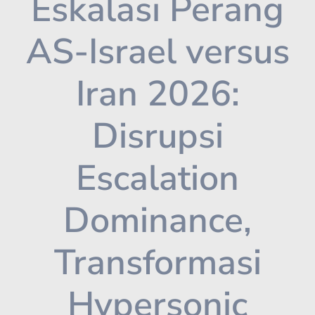
Eskalasi Perang
AS-Israel versus
Iran 2026:
Disrupsi
Escalation
Dominance,
Transformasi
Hypersonic