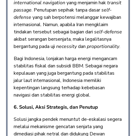
international navigation
yang menjamin hak
transit
passage
. Penutupan sepihak tanpa dasar
self-
defense
yang sah berpotensi melanggar kewajiban
internasional. Namun, apabila Iran mengklaim
tindakan tersebut sebagai bagian dari
self-defense
akibat serangan bersenjata, maka legalitasnya
bergantung pada uji
necessity
dan
proportionality
.
Bagi Indonesia, lonjakan harga energi mengancam
stabilitas fiskal dan subsidi BBM. Sebagai negara
kepulauan yang juga bergantung pada stabilitas
jalur laut internasional, Indonesia memiliki
kepentingan langsung terhadap kebebasan
navigasi dan stabilitas energi global.
6. Solusi, Aksi Strategis, dan Penutup
Solusi jangka pendek menuntut de-eskalasi segera
melalui mekanisme gencatan senjata yang
dimediasi pihak netral dan didukung Dewan