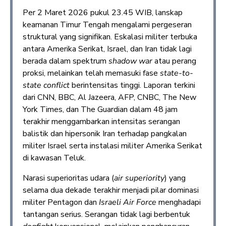
Per 2 Maret 2026 pukul 23.45 WIB, lanskap
keamanan Timur Tengah mengalami pergeseran
struktural yang signifikan. Eskalasi militer terbuka
antara Amerika Serikat, Israel, dan Iran tidak lagi
berada dalam spektrum
shadow war
atau perang
proksi, melainkan telah memasuki fase
state-to-
state conflict
berintensitas tinggi. Laporan terkini
dari CNN, BBC, Al Jazeera, AFP, CNBC, The New
York Times, dan The Guardian dalam 48 jam
terakhir menggambarkan intensitas serangan
balistik dan hipersonik Iran terhadap pangkalan
militer Israel serta instalasi militer Amerika Serikat
di kawasan Teluk.
Narasi superioritas udara (
air superiority
) yang
selama dua dekade terakhir menjadi pilar dominasi
militer Pentagon dan
Israeli Air Force
menghadapi
tantangan serius. Serangan tidak lagi berbentuk