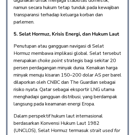
digunakan untuk menjaga stabilitas domestik,
namun secara hukum tetap tunduk pada kewajiban
transparansi terhadap keluarga korban dan
parlemen.
5. Selat Hormuz, Krisis Energi, dan Hukum Laut
Penutupan atau gangguan navigasi di Selat
Hormuz membawa implikasi global. Selat tersebut
merupakan
choke point
strategis bagi sekitar 20
persen perdagangan minyak dunia. Kenaikan harga
minyak menuju kisaran 150–200 dolar AS per barel
dilaporkan oleh CNBC dan The Guardian sebagai
risiko nyata. Qatar sebagai eksportir LNG utama
menghadapi gangguan distribusi, yang berdampak
langsung pada keamanan energi Eropa.
Dalam perspektif hukum laut internasional
berdasarkan Konvensi Hukum Laut 1982
(UNCLOS), Selat Hormuz termasuk
strait used for