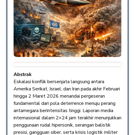
Abstrak
Eskalasi konflik bersenjata langsung antara
Amerika Serikat, Israel, dan Iran pada akhir Februari
hingga 2 Maret 2026 menandai pergeseran
fundamental dari pola deterrence menuju perang
antarnegara berintensitas tinggi. Laporan media
internasional dalam 2×24 jam terakhir menunjukkan
penggunaan rudal hipersonik, serangan balistik
presisi, gangguan siber, serta krisis logistik militer