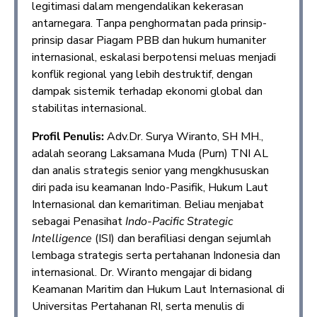
legitimasi dalam mengendalikan kekerasan
antarnegara. Tanpa penghormatan pada prinsip-
prinsip dasar Piagam PBB dan hukum humaniter
internasional, eskalasi berpotensi meluas menjadi
konflik regional yang lebih destruktif, dengan
dampak sistemik terhadap ekonomi global dan
stabilitas internasional.
Profil Penulis:
Adv.Dr. Surya Wiranto, SH MH.,
adalah seorang Laksamana Muda (Purn) TNI AL
dan analis strategis senior yang mengkhususkan
diri pada isu keamanan Indo-Pasifik, Hukum Laut
Internasional dan kemaritiman. Beliau menjabat
sebagai Penasihat
Indo-Pacific Strategic
Intelligence
(ISI) dan berafiliasi dengan sejumlah
lembaga strategis serta pertahanan Indonesia dan
internasional. Dr. Wiranto mengajar di bidang
Keamanan Maritim dan Hukum Laut Internasional di
Universitas Pertahanan RI, serta menulis di