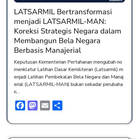
LATSARMIL Bertransformasi
menjadi LATSARMIL-MAN:
Koreksi Strategis Negara dalam
Membangun Bela Negara
Berbasis Manajerial
Keputusan Kementerian Pertahanan mengubah no
menklatur Latihan Dasar Kemiliteran (Latsarmil) m
enjadi Latihan Pembekalan Bela Negara dan Manaj
erial (LATSARMIL-MAN) bukan sekadar perubaha
n…
Facebook
Mastodon
Email
Share