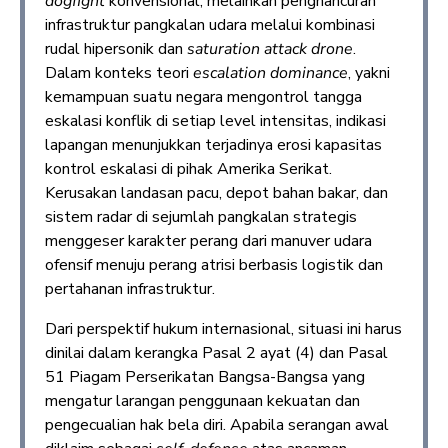
dogfight
konvensional, melainkan penghancuran
infrastruktur pangkalan udara melalui kombinasi
rudal hipersonik dan
saturation attack
drone
.
Dalam konteks teori
escalation dominance
, yakni
kemampuan suatu negara mengontrol tangga
eskalasi konflik di setiap level intensitas, indikasi
lapangan menunjukkan terjadinya erosi kapasitas
kontrol eskalasi di pihak Amerika Serikat.
Kerusakan landasan pacu, depot bahan bakar, dan
sistem radar di sejumlah pangkalan strategis
menggeser karakter perang dari manuver udara
ofensif menuju perang atrisi berbasis logistik dan
pertahanan infrastruktur.
Dari perspektif hukum internasional, situasi ini harus
dinilai dalam kerangka Pasal 2 ayat (4) dan Pasal
51 Piagam Perserikatan Bangsa-Bangsa yang
mengatur larangan penggunaan kekuatan dan
pengecualian hak bela diri. Apabila serangan awal