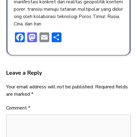
manifestasi konkret dari realitas geopolitik kontem
porer: transisi menuju tatanan multipolar yang didor
ong oleh kolaborasi teknologi Poros Timur; Rusia,
Cina, dan Iran
Facebook
Mastodon
Email
Share
Leave a Reply
Your email address will not be published.
Required fields
are marked
*
Comment
*