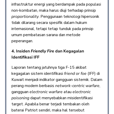
infrastruktur energi yang berdampak pada populasi
non-kombatan, maka harus diuji terhadap prinsip
proportionality
. Penggunaan teknologi hipersonik
tidak dilarang secara spesifik dalam hukum
internasional, tetapi tetap tunduk pada prinsip
umum pembatasan sarana dan metode
peperangan.
4. Insiden
Friendly Fire
dan Kegagalan
Identifikasi IFF
Laporan tentang jatuhnya tiga F-15 akibat
kegagalan sistem identifikasi
friend or foe
(IFF) di
Kuwait menjadi indikator gangguan sistemik. Dalam
perang modern berbasis
network-centric warfare
,
gangguan
electronic warfare
atau
electronic
poisoning
dapat menyebabkan misidentifikasi
target. Apabila benar terjadi tembakan oleh
baterai Patriot sendiri, maka hal tersebut