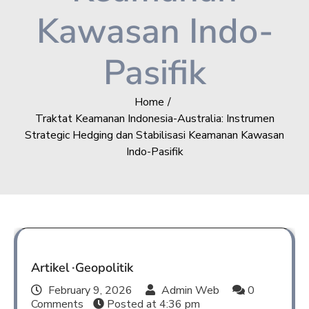
Kawasan Indo-
Pasifik
Home
Traktat Keamanan Indonesia-Australia: Instrumen
Strategic Hedging dan Stabilisasi Keamanan Kawasan
Indo-Pasifik
Artikel
Geopolitik
February 9, 2026
Admin Web
0
Comments
Posted at
4:36 pm