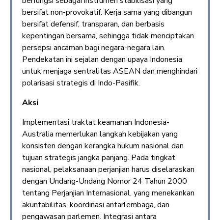
berfungsi sebagai instrumen stabilisasi yang
bersifat non-provokatif. Kerja sama yang dibangun
bersifat defensif, transparan, dan berbasis
kepentingan bersama, sehingga tidak menciptakan
persepsi ancaman bagi negara-negara lain.
Pendekatan ini sejalan dengan upaya Indonesia
untuk menjaga sentralitas ASEAN dan menghindari
polarisasi strategis di Indo-Pasifik.
Aksi
Implementasi traktat keamanan Indonesia-
Australia memerlukan langkah kebijakan yang
konsisten dengan kerangka hukum nasional dan
tujuan strategis jangka panjang. Pada tingkat
nasional, pelaksanaan perjanjian harus diselaraskan
dengan Undang-Undang Nomor 24 Tahun 2000
tentang Perjanjian Internasional, yang menekankan
akuntabilitas, koordinasi antarlembaga, dan
pengawasan parlemen. Integrasi antara