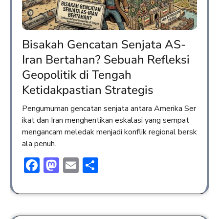
Bisakah Gencatan Senjata AS-
Iran Bertahan? Sebuah Refleksi
Geopolitik di Tengah
Ketidakpastian Strategis
Pengumuman gencatan senjata antara Amerika Ser
ikat dan Iran menghentikan eskalasi yang sempat
mengancam meledak menjadi konflik regional bersk
ala penuh.
Facebook
Mastodon
Email
Share