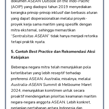
dokumen
ASEAN Outlook on the Indo-Pacific
(AOIP) yang diadopsi tahun 2019 menyediakan
kerangka prinsip-prinsip inklusif dan berbasis aturan
yang dapat dioperasionalkan melalui proyek-
proyek kerja sama maritim yang spesifik dengan
mitra eksternal, sehingga memastikan
“
Sentralsitas ASEAN
” tidak hanya menjadi retorika
tetapi praktik nyata.
5. Contoh
Best Practice
dan Rekomendasi Aksi
Kebijakan
Beberapa negara mitra telah menunjukkan pola
keterlibatan yang lebih reseptif terhadap
preferensi ASEAN. Australia, misalnya, melalui
Australia-ASEAN Summit
di Melbourne Maret
2024, menunjukkan komitmen untuk secara
proaktif mendengarkan prioritas keamanan maritim
negara-negara anggota ASEAN. Lebih konkret,
perjanjian pertahanan antara Indonesia dan