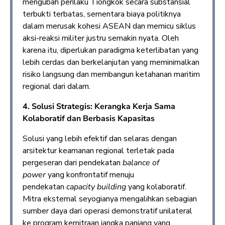
mengubah perilaku Tiongkok secara substansial
terbukti terbatas, sementara biaya politiknya
dalam merusak kohesi ASEAN dan memicu siklus
aksi-reaksi militer justru semakin nyata. Oleh
karena itu, diperlukan paradigma keterlibatan yang
lebih cerdas dan berkelanjutan yang meminimalkan
risiko langsung dan membangun ketahanan maritim
regional dari dalam.
4. Solusi Strategis: Kerangka Kerja Sama
Kolaboratif dan Berbasis Kapasitas
Solusi yang lebih efektif dan selaras dengan
arsitektur keamanan regional terletak pada
pergeseran dari pendekatan
balance of
power
yang konfrontatif menuju
pendekatan
capacity building
yang kolaboratif.
Mitra eksternal seyogianya mengalihkan sebagian
sumber daya dari operasi demonstratif unilateral
ke program kemitraan jangka panjang yang