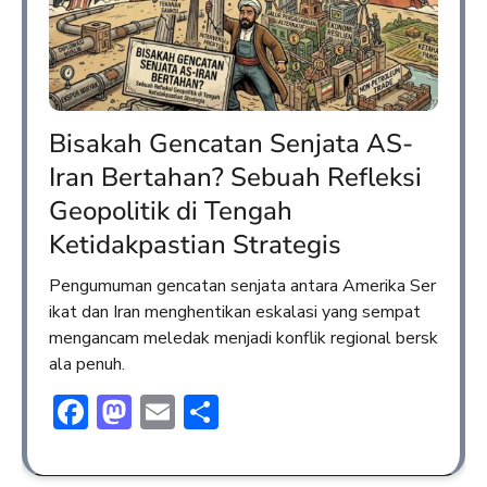
Bisakah Gencatan Senjata AS-
Iran Bertahan? Sebuah Refleksi
Geopolitik di Tengah
Ketidakpastian Strategis
Pengumuman gencatan senjata antara Amerika Ser
ikat dan Iran menghentikan eskalasi yang sempat
mengancam meledak menjadi konflik regional bersk
ala penuh.
Facebook
Mastodon
Email
Share