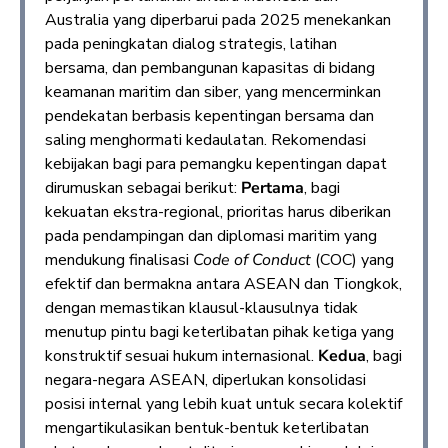
Australia yang diperbarui pada 2025 menekankan
pada peningkatan dialog strategis, latihan
bersama, dan pembangunan kapasitas di bidang
keamanan maritim dan siber, yang mencerminkan
pendekatan berbasis kepentingan bersama dan
saling menghormati kedaulatan. Rekomendasi
kebijakan bagi para pemangku kepentingan dapat
dirumuskan sebagai berikut:
Pertama
, bagi
kekuatan ekstra-regional, prioritas harus diberikan
pada pendampingan dan diplomasi maritim yang
mendukung finalisasi
Code of Conduct
(COC) yang
efektif dan bermakna antara ASEAN dan Tiongkok,
dengan memastikan klausul-klausulnya tidak
menutup pintu bagi keterlibatan pihak ketiga yang
konstruktif sesuai hukum internasional.
Kedua
, bagi
negara-negara ASEAN, diperlukan konsolidasi
posisi internal yang lebih kuat untuk secara kolektif
mengartikulasikan bentuk-bentuk keterlibatan