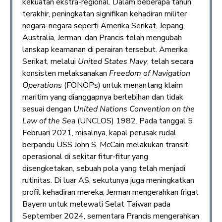
kekuatan ekstra-regional. Dalam beberapa tahun
terakhir, peningkatan signifikan kehadiran militer
negara-negara seperti Amerika Serikat, Jepang,
Australia, Jerman, dan Prancis telah mengubah
lanskap keamanan di perairan tersebut. Amerika
Serikat, melalui
United States Navy
, telah secara
konsisten melaksanakan
Freedom of Navigation
Operations
(FONOPs) untuk menantang klaim
maritim yang dianggapnya berlebihan dan tidak
sesuai dengan
United Nations Convention on the
Law of the Sea
(UNCLOS) 1982. Pada tanggal 5
Februari 2021, misalnya, kapal perusak rudal
berpandu USS John S. McCain melakukan transit
operasional di sekitar fitur-fitur yang
disengketakan, sebuah pola yang telah menjadi
rutinitas. Di luar AS, sekutunya juga meningkatkan
profil kehadiran mereka; Jerman mengerahkan frigat
Bayern untuk melewati Selat Taiwan pada
September 2024, sementara Prancis mengerahkan