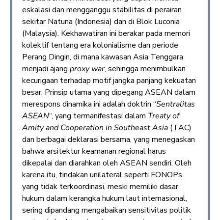
eskalasi dan mengganggu stabilitas di perairan
sekitar Natuna (Indonesia) dan di Blok Luconia
(Malaysia). Kekhawatiran ini berakar pada memori
kolektif tentang era kolonialisme dan periode
Perang Dingin, di mana kawasan Asia Tenggara
menjadi ajang
proxy war
, sehingga menimbulkan
kecurigaan terhadap motif jangka panjang kekuatan
besar. Prinsip utama yang dipegang ASEAN dalam
merespons dinamika ini adalah doktrin “
Sentralitas
ASEAN
“, yang termanifestasi dalam
Treaty of
Amity and Cooperation in Southeast Asia
(TAC)
dan berbagai deklarasi bersama, yang menegaskan
bahwa arsitektur keamanan regional harus
dikepalai dan diarahkan oleh ASEAN sendiri. Oleh
karena itu, tindakan unilateral seperti FONOPs
yang tidak terkoordinasi, meski memiliki dasar
hukum dalam kerangka hukum laut internasional,
sering dipandang mengabaikan sensitivitas politik