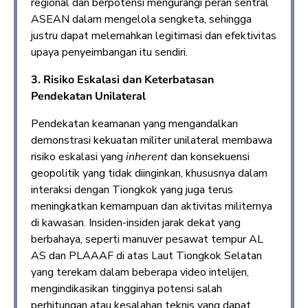
regional dan berpotensi mengurangi peran sentral
ASEAN dalam mengelola sengketa, sehingga
justru dapat melemahkan legitimasi dan efektivitas
upaya penyeimbangan itu sendiri.
3. Risiko Eskalasi dan Keterbatasan
Pendekatan Unilateral
Pendekatan keamanan yang mengandalkan
demonstrasi kekuatan militer unilateral membawa
risiko eskalasi yang
inherent
dan konsekuensi
geopolitik yang tidak diinginkan, khususnya dalam
interaksi dengan Tiongkok yang juga terus
meningkatkan kemampuan dan aktivitas militernya
di kawasan. Insiden-insiden jarak dekat yang
berbahaya, seperti manuver pesawat tempur AL
AS dan PLAAAF di atas Laut Tiongkok Selatan
yang terekam dalam beberapa video intelijen,
mengindikasikan tingginya potensi salah
perhitungan atau kesalahan teknis yang dapat