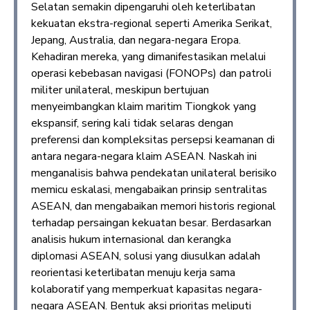
Selatan semakin dipengaruhi oleh keterlibatan
kekuatan ekstra-regional seperti Amerika Serikat,
Jepang, Australia, dan negara-negara Eropa.
Kehadiran mereka, yang dimanifestasikan melalui
operasi kebebasan navigasi (FONOPs) dan patroli
militer unilateral, meskipun bertujuan
menyeimbangkan klaim maritim Tiongkok yang
ekspansif, sering kali tidak selaras dengan
preferensi dan kompleksitas persepsi keamanan di
antara negara-negara klaim ASEAN. Naskah ini
menganalisis bahwa pendekatan unilateral berisiko
memicu eskalasi, mengabaikan prinsip sentralitas
ASEAN, dan mengabaikan memori historis regional
terhadap persaingan kekuatan besar. Berdasarkan
analisis hukum internasional dan kerangka
diplomasi ASEAN, solusi yang diusulkan adalah
reorientasi keterlibatan menuju kerja sama
kolaboratif yang memperkuat kapasitas negara-
negara ASEAN. Bentuk aksi prioritas meliputi