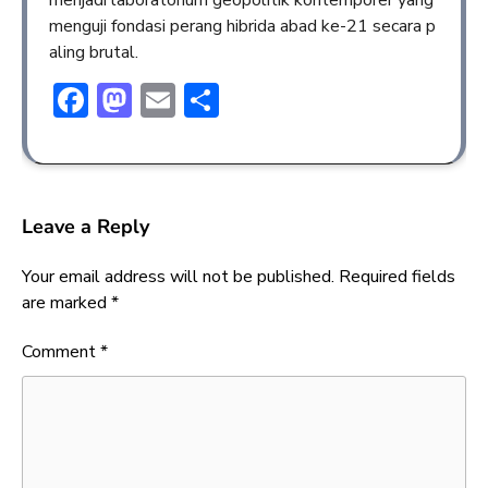
menjadi laboratorium geopolitik kontemporer yang
menguji fondasi perang hibrida abad ke-21 secara p
aling brutal.
Facebook
Mastodon
Email
Share
Leave a Reply
Your email address will not be published.
Required fields
are marked
*
Comment
*