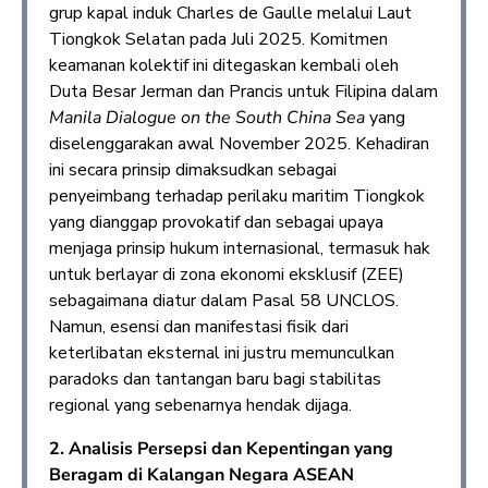
grup kapal induk Charles de Gaulle melalui Laut
Tiongkok Selatan pada Juli 2025. Komitmen
keamanan kolektif ini ditegaskan kembali oleh
Duta Besar Jerman dan Prancis untuk Filipina dalam
Manila Dialogue on the South China Sea
yang
diselenggarakan awal November 2025. Kehadiran
ini secara prinsip dimaksudkan sebagai
penyeimbang terhadap perilaku maritim Tiongkok
yang dianggap provokatif dan sebagai upaya
menjaga prinsip hukum internasional, termasuk hak
untuk berlayar di zona ekonomi eksklusif (ZEE)
sebagaimana diatur dalam Pasal 58 UNCLOS.
Namun, esensi dan manifestasi fisik dari
keterlibatan eksternal ini justru memunculkan
paradoks dan tantangan baru bagi stabilitas
regional yang sebenarnya hendak dijaga.
2. Analisis Persepsi dan Kepentingan yang
Beragam di Kalangan Negara ASEAN