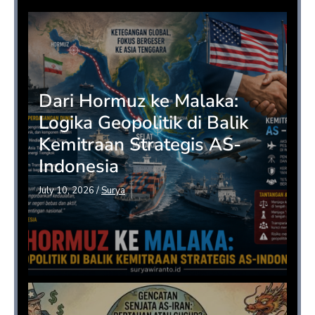
Dari Hormuz ke Malaka:
Logika Geopolitik di Balik
Kemitraan Strategis AS-
Indonesia
July 10, 2026
/
Surya