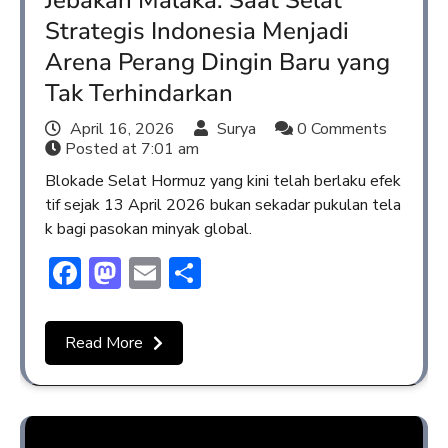
Strategis Indonesia Menjadi
Arena Perang Dingin Baru yang
Tak Terhindarkan
April 16, 2026
Surya
0 Comments
Posted at
7:01 am
Blokade Selat Hormuz yang kini telah berlaku efek
tif sejak 13 April 2026 bukan sekadar pukulan tela
k bagi pasokan minyak global.
Facebook
Mastodon
Email
Share
Read More
Opini