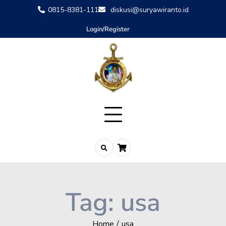
0815-8381-111
diskusi@suryawiranto.id
Login/Register
Tag:
usa
Home
usa