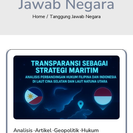
Jawab Negara
Home
Tanggung Jawab Negara
Analisis
Artikel
Geopolitik
Hukum