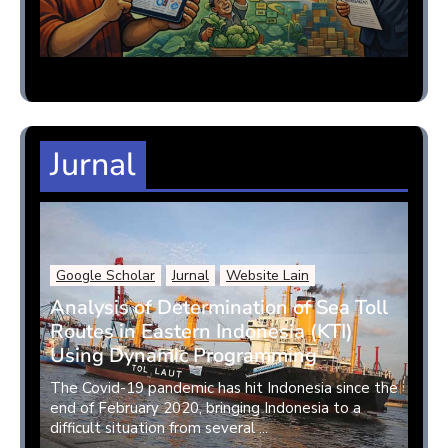
Jurnal
Google Scholar
Jurnal
Website Lain
Analysis of Determination of Sea Toll
Routes in Eastern Indonesia (KTI)
Using Dynamic Programming
The Covid-19 pandemic has hit Indonesia since the
end of February 2020, bringing Indonesia to a
difficult situation from several ...