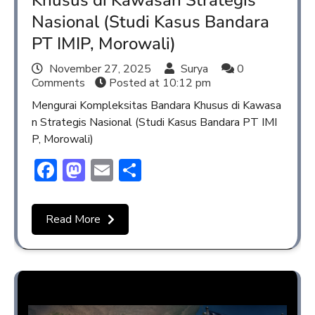
Nasional (Studi Kasus Bandara
PT IMIP, Morowali)
November 27, 2025
Surya
0
Comments
Posted at
10:12 pm
Mengurai Kompleksitas Bandara Khusus di Kawasa
n Strategis Nasional (Studi Kasus Bandara PT IMI
P, Morowali)
Facebook
Mastodon
Email
Share
Read More
Opini