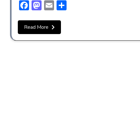
Facebook
Mastodon
Email
Share
Read More