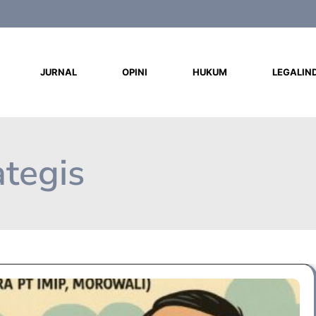
d
JURNAL
OPINI
HUKUM
LEGALIN
tegis