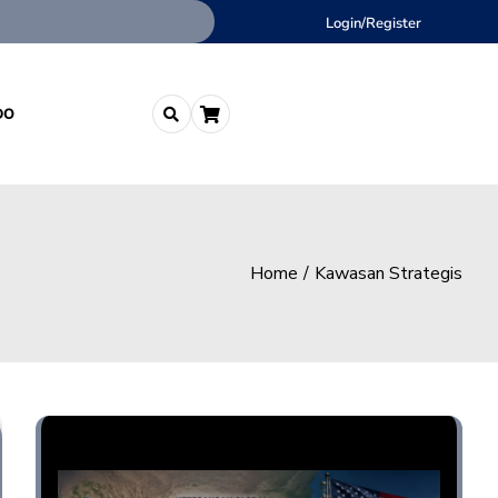
Login/Register
DO
Home
Kawasan Strategis
Opini