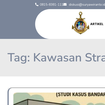
0815-8381-111
diskusi@suryawiranto.i
ARTIKEL
Tag:
Kawasan Stra