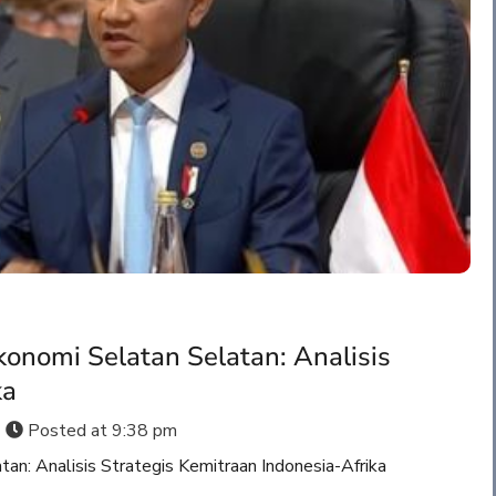
konomi Selatan Selatan: Analisis
ka
Posted at
9:38 pm
an: Analisis Strategis Kemitraan Indonesia-Afrika