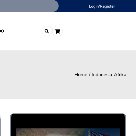
Login/Register
DO
Home
Indonesia-Afrika
Opini