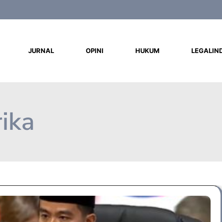
d
JURNAL
OPINI
HUKUM
LEGALIN
ika