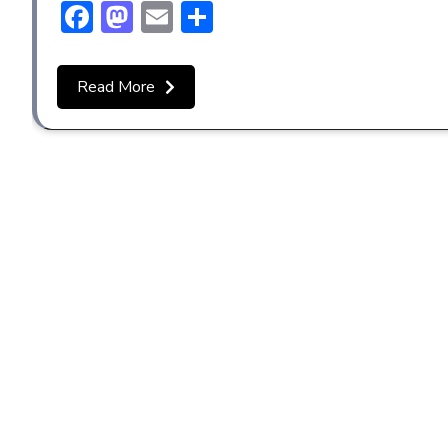
Facebook
Mastodon
Email
Share
Read More