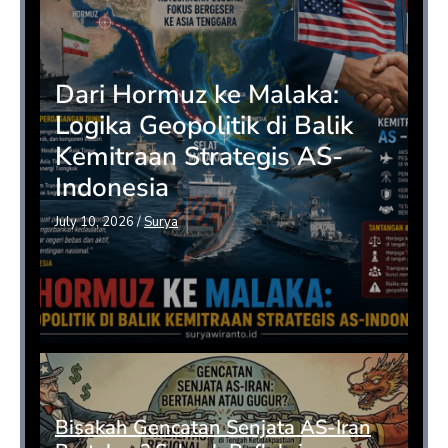
Dari Hormuz ke Malaka:
Logika Geopolitik di Balik
Kemitraan Strategis AS-
Indonesia
July 10, 2026
/
Surya
Bisakah Gencatan Senjata AS-Iran