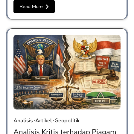
Read More
Analisis
Artikel
Geopolitik
Analisis Kritis terhadap Piagam