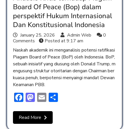
Board Of Peace (Bop) dalam
perspektif Hukum Internasional
Dan Konstitusional Indonesia
January 25, 2026
Admin Web
0
Comments
Posted at
9:17 am
Naskah akademik ini menganalisis potensi ratifikasi
Piagam Board of Peace (BoP) oleh Indonesia. BoP,
sebuah inisiatif yang diusung oleh Donald Trump, m
engusung struktur otoritarian dengan Chairman ber
kuasa penuh, berpotensi menyaingi mandat Dewan
Keamanan PBB.
Facebook
Mastodon
Email
Share
Read More