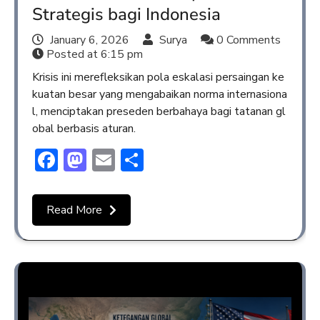
Strategis bagi Indonesia
January 6, 2026
Surya
0 Comments
Posted at
6:15 pm
Krisis ini merefleksikan pola eskalasi persaingan ke
kuatan besar yang mengabaikan norma internasiona
l, menciptakan preseden berbahaya bagi tatanan gl
obal berbasis aturan.
Facebook
Mastodon
Email
Share
Read More
Opini