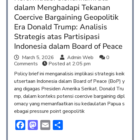
dalam Menghadapi Tekanan
Coercive Bargaining Geopolitik
Era Donald Trump: Analisis
Strategis atas Partisipasi
Indonesia dalam Board of Peace
March 5, 2026
Admin Web
0
Comments
Posted at
2:05 pm
Policy brief ini menganalisis implikasi strategis keik
utsertaan Indonesia dalam Board of Peace (BoP) y
ang digagas Presiden Amerika Serikat, Donald Tru
mp, dalam konteks potensi coercive bargaining dipl
omacy yang memanfaatkan isu kedaulatan Papua s
ebagai pressure point geopolitik
Facebook
Mastodon
Email
Share