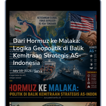
Opini
Dari Hormuz ke Malaka:
Logika Geopolitik di Balik
Kemitraan Strategis AS-
Indonesia
July 10, 2026
/
Surya