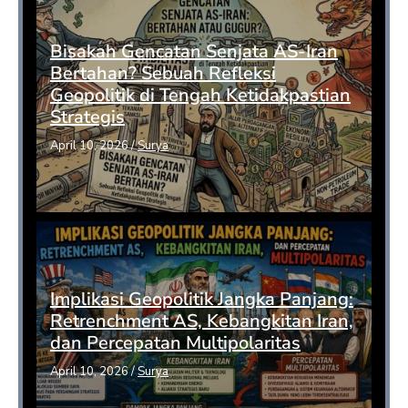
Bisakah Gencatan Senjata AS-Iran
Bertahan? Sebuah Refleksi
Geopolitik di Tengah Ketidakpastian
Strategis
April 10, 2026
/
Surya
Implikasi Geopolitik Jangka Panjang:
Retrenchment AS, Kebangkitan Iran,
dan Percepatan Multipolaritas
April 10, 2026
/
Surya