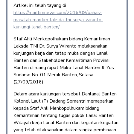
Artikel ini telah tayang di
https://maritimnews.com/2016/09/bahas-
masalah-maritim-laksda-tni-surya-wiranto-
kunjungi-lanal-banten/
Staf Ahli Menkopolhukam bidang Kemaritiman
Laksda TNI Dr. Surya Wiranto melaksanakan
kunjungan kerja dan tatap muka dengan Lanal
Banten dan Stakeholder Kemaritiman Provinsi
Banten di ruang rapat Mako Lanal Banten Jl. Yos
Sudarso No. 01 Merak Banten, Selasa
(27/09/2016)
Dalam acara kunjungan tersebut Danlanal Banten
Kolonel Laut (P) Dadang Somantri memaparkan
kepada Staf Ahli Menkopolhukam bidang
Kemaritiman tentang tugas pokok Lanal Banten,
Wilayah kerja Lanal Banten dan kegiatan-kegiatan
yang telah dilaksanakan dalam rangka pembinaan