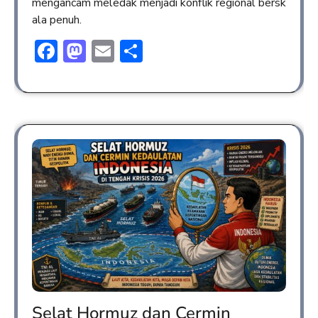
mengancam meledak menjadi konflik regional bersk
ala penuh.
Facebook
Mastodon
Email
Share
Selat Hormuz dan Cermin