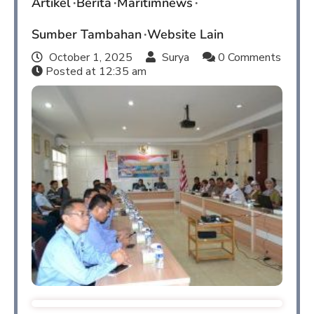
Artikel
Berita
Maritimnews
Sumber Tambahan
Website Lain
October 1, 2025
Surya
0 Comments
Posted at
12:35 am