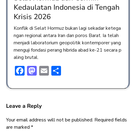
Kedaulatan Indonesia di Tengah
Krisis 2026
Konflik di Selat Hormuz bukan lagi sekadar ketega
ngan regional antara Iran dan poros Barat. Ia telah
menjadi laboratorium geopolitik kontemporer yang
menguji fondasi perang hibrida abad ke-21 secara p
aling brutal.
Facebook
Mastodon
Email
Share
Leave a Reply
Your email address will not be published.
Required fields
are marked
*