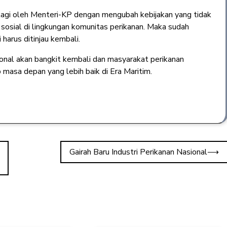
 lagi oleh Menteri-KP dengan mengubah kebijakan yang tidak
k sosial di lingkungan komunitas perikanan. Maka sudah
arus ditinjau kembali.
sional akan bangkit kembali dan masyarakat perikanan
masa depan yang lebih baik di Era Maritim.
Gairah Baru Industri Perikanan Nasional
⟶