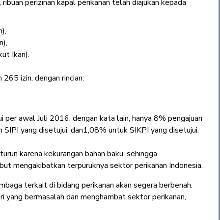
 ribuan perizinan kapal perikanan telah diajukan kepada
),
n),
ut Ikan).
65 izin, dengan rincian:
ui per awal Juli 2016, dengan kata lain, hanya 8% pengajuan
 SIPI yang disetujui, dan1,08% untuk SIKPI yang disetujui.
n turun karena kekurangan bahan baku, sehingga
but mengakibatkan terpuruknya sektor perikanan Indonesia.
baga terkait di bidang perikanan akan segera berbenah.
ri yang bermasalah dan menghambat sektor perikanan,