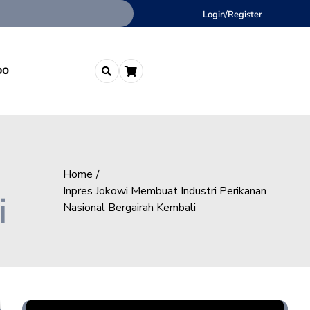
Login/Register
DO
Home
Inpres Jokowi Membuat Industri Perikanan
i
Nasional Bergairah Kembali