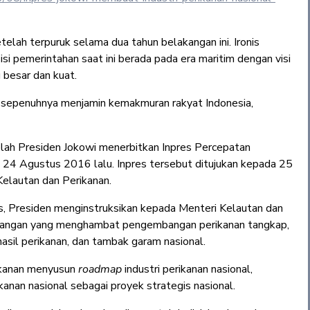
telah terpuruk selama dua tahun belakangan ini. Ironis
si pemerintahan saat ini berada pada era maritim dengan visi
 besar dan kuat.
 sepenuhnya menjamin kemakmuran rakyat Indonesia,
elah Presiden Jokowi menerbitkan Inpres Percepatan
 24 Agustus 2016 lalu. Inpres tersebut ditujukan kepada 25
elautan dan Perikanan.
us, Presiden menginstruksikan kepada Menteri Kelautan dan
ndangan yang menghambat pengembangan perikanan tangkap,
asil perikanan, dan tambak garam nasional.
rikanan menyusun
roadmap
industri perikanan nasional,
kanan nasional sebagai proyek strategis nasional.