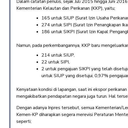
Dalam catatan penulis, sejak Juli 2015 hingga Juni 2016,
Kementerian Kelautan dan Perikanan (KKP), yaitu;
165 untuk SIUP (Surat Izin Usaha Perikanan
274 untuk SIPI (Surat Izin Penangkapan Ika
186 untuk SIKPI (Surat Izin Kapal Pengangk
Namun, pada perkembangannya, KKP baru mengeluarkan 2
214 untuk SIUP,
22 untuk SIPI,
2 untuk pengajuan SIKPI yang telah disetuj
untuk SIUP yang disetujui, 0,97% pengajuan
Kenyataan kondisi di lapangan, saat ini ekspor perikana
mengakibatkan pendapatan negara juga turun. Hal terse
Dengan adanya Inpres tersebut, semua Kementerian/Lem
Kemen-KP diharapkan segera merevisi Peraturan Mente
seperti;