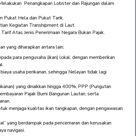
Melakukan Penangkapan Lobster dan Rajungan dalam
 Pukat Hela dan Pukat Tarik.
an Kegiatan Transhipment di Laut.
Tarif Atas Jenis Penerimaan Negara Bukan Pajak.
n yang diharapkan antara lain;
kepada para pengusaha (ikan) lokal, dengan memberikan
l.
biaya usaha perikanan, sehingga Nelayan tidak lagi
ikanan) yang dinaikkan hingga 400%, PPP (Pungutan
embayaran Pajak Bumi Bangunan Lautan, serta
anan.
untuk menjaga kualitas ikan tangkapan, dengan pengawasan
al” yang berdampak pada pencemaran dan kerusakan
ya navigasi.