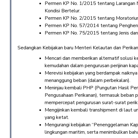
Permen KP No. 1/2015 tentang Larangan 
Kondisi Bertelur.
Permen KP No. 2/2015 tentang Moratorium
Permen KP No. 57/2014 tentang Penghenti
Permen KP No. 75/2015 tentang Jenis dan 
Sedangkan Kebijakan baru Menteri Kelautan dan Perikana
Mencari dan memberikan alternatif solusi 
kemudahan dalam pengurusan perijinan kapa
Merevisi kebijakan yang berdampak naiknya 
menanggung beban (dalam perbekalan).
Meninjau kembali PHP (Pungutan Hasil Per
Pengusahaan Perikanan), termasuk beban p
mempercepat pengurusan surat-surat perik
Mengijinkan kembali transhipment di laut 
yang ketat.
Mengurangi kebijakan “Penenggelaman Kap
lingkungan maritim, serta menimbulkan baha