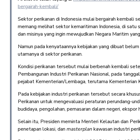
bergairah-kembali/
Sektor perikanan di Indonesia mulai bergairah kembali se
memang melihat sektor kemaritiman Indonesia, di satu si
dan misinya yang ingin mewujudkan Negara Maritim yang
Namun pada kenyataannya kebijakan yang dibuat belum
utamanya di sektor perikanan.
Kondisi perikanan tersebut mulai berbenah kembali set
Pembangunan Industri Perikanan Nasional, pada tanggal
pejabat Kementerian/Lembaga, terutama Kementerian K
Pada kebijakan industri perikanan tersebut secara khus
Perikanan untuk mengevaluasi peraturan perundang-u
budidaya, pengolahan, pemasaran dalam negeri, ekspor h
Selain itu, Presiden meminta Menteri Kelautan dan Pe
penetapan lokasi, dan
masterplan
kawasan industri peri