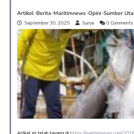
Artikel
Berita
Maritimnews
Opini
Sumber Ut
September 30, 2025
Surya
0 Comment
Artkel ini telah tayang di
https://maritimnews.com/2016