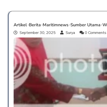
Artikel
Berita
Maritimnews
Sumber Utama
We
September 30, 2025
Surya
0 Comment