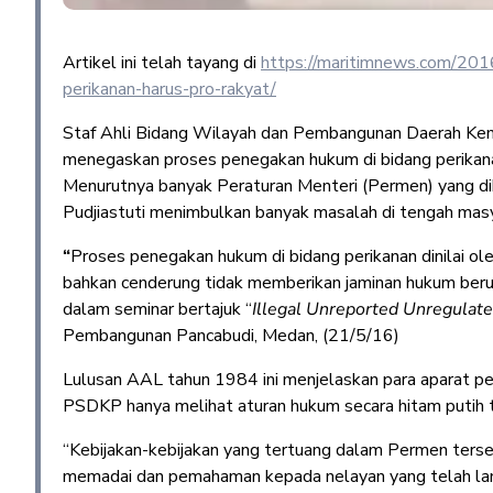
Artikel ini telah tayang di
https://maritimnews.com/201
perikanan-harus-pro-rakyat/
Staf Ahli Bidang Wilayah dan Pembangunan Daerah Ke
menegaskan proses penegakan hukum di bidang perikan
Menurutnya banyak Peraturan Menteri (Permen) yang dik
Pudjiastuti menimbulkan banyak masalah di tengah mas
“
Proses penegakan hukum di bidang perikanan dinilai o
bahkan cenderung tidak memberikan jaminan hukum berusa
dalam seminar bertajuk “
Illegal Unreported Unregulate
Pembangunan Pancabudi, Medan, (21/5/16)
Lulusan AAL tahun 1984 ini menjelaskan para aparat 
PSDKP hanya melihat aturan hukum secara hitam putih
“Kebijakan-kebijakan yang tertuang dalam Permen terse
memadai dan pemahaman kepada nelayan yang telah lama