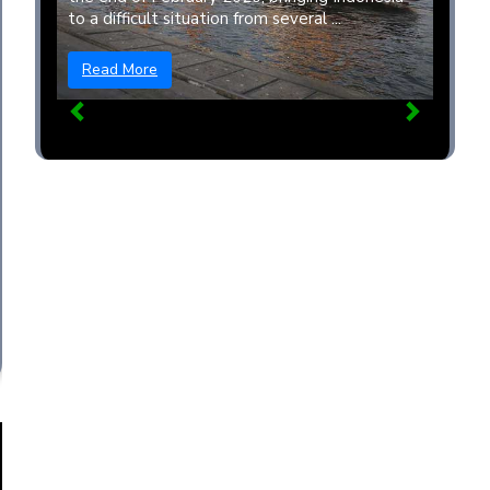
to a difficult situation from several ...
Read More