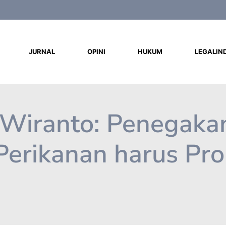
d
JURNAL
OPINI
HUKUM
LEGALIN
 Wiranto: Penegaka
Perikanan harus Pro