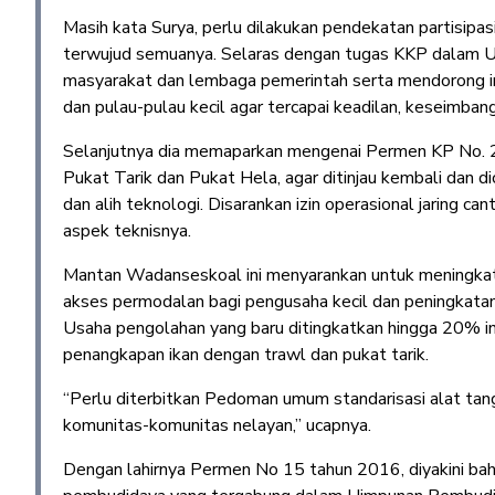
Masih kata Surya, perlu dilakukan pendekatan partisipas
terwujud semuanya. Selaras dengan tugas KKP dalam
masyarakat dan lembaga pemerintah serta mendorong in
dan pulau-pulau kecil agar tercapai keadilan, keseimbang
Selanjutnya dia memaparkan mengenai Permen KP No. 
Pukat Tarik dan Pukat Hela, agar ditinjau kembali dan di
dan alih teknologi. Disarankan izin operasional jaring 
aspek teknisnya.
Mantan Wadanseskoal ini menyarankan untuk meningkat
akses permodalan bagi pengusaha kecil dan peningkatan
Usaha pengolahan yang baru ditingkatkan hingga 20% ini,
penangkapan ikan dengan trawl dan pukat tarik.
“Perlu diterbitkan Pedoman umum standarisasi alat tan
komunitas-komunitas nelayan,” ucapnya.
Dengan lahirnya Permen No 15 tahun 2016, diyakini bahw