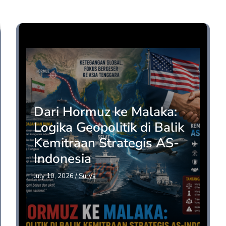
Opini
Dari Hormuz ke Malaka:
Logika Geopolitik di Balik
Kemitraan Strategis AS-
Indonesia
July 10, 2026
/
Surya