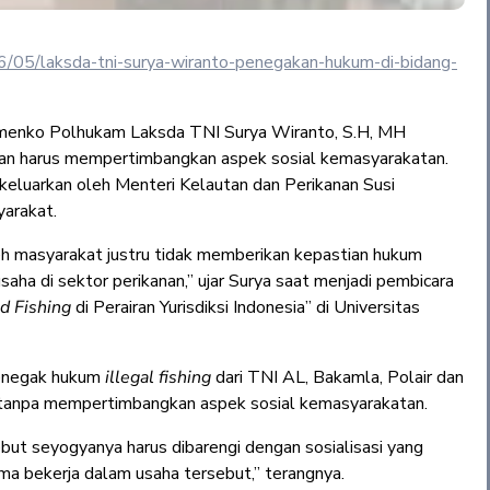
6/05/laksda-tni-surya-wiranto-penegakan-hukum-di-bidang-
menko Polhukam Laksda TNI Surya Wiranto, S.H, MH
an harus mempertimbangkan aspek sosial kemasyarakatan.
eluarkan oleh Menteri Kelautan dan Perikanan Susi
yarakat.
leh masyarakat justru tidak memberikan kepastian hukum
ha di sektor perikanan,” ujar Surya saat menjadi pembicara
d Fishing
di Perairan Yurisdiksi Indonesia” di Universitas
penegak hukum
illegal fishing
dari TNI AL, Bakamla, Polair dan
 tanpa mempertimbangkan aspek sosial kemasyarakatan.
but seyogyanya harus dibarengi dengan sosialisasi yang
 bekerja dalam usaha tersebut,” terangnya.