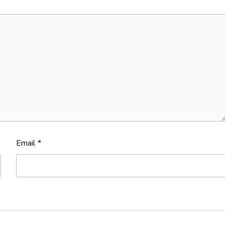
Email
*