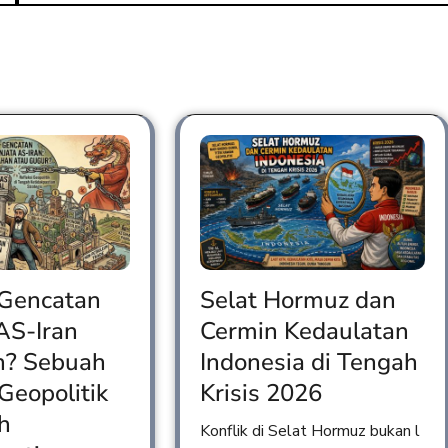
 Gencatan
Selat Hormuz dan
AS-Iran
Cermin Kedaulatan
n? Sebuah
Indonesia di Tengah
 Geopolitik
Krisis 2026
h
Konflik di Selat Hormuz bukan l