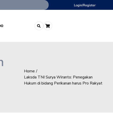
Login/Register
DO
n
Home
Laksda TNI Surya Wiranto: Penegakan
Hukum di bidang Perikanan harus Pro Rakyat