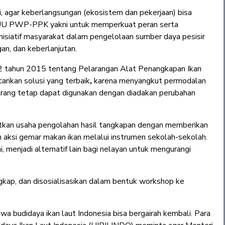
i, agar keberlangsungan (ekosistem dan pekerjaan) bisa
 UU PWP-PPK yakni untuk memperkuat peran serta
isiatif masyarakat dalam pengelolaan sumber daya pesisir
an, dan keberlanjutan.
2 tahun 2015 tentang Pelarangan Alat Penangkapan Ikan
carikan solusi yang terbaik
,
karena menyangkut permodalan
cantrang tetap dapat digunakan dengan diadakan perubahan
kan usaha pengolahan hasil tangkapan dengan memberikan
 aksi gemar makan ikan melalui instrumen sekolah-sekolah.
 menjadi alternatif lain bagi nelayan untuk mengurangi
gkap, dan disosialisasikan dalam bentuk workshop ke
a budidaya ikan laut Indonesia bisa bergairah kembali. Para