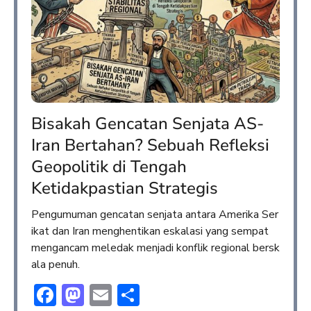
Bisakah Gencatan Senjata AS-
Iran Bertahan? Sebuah Refleksi
Geopolitik di Tengah
Ketidakpastian Strategis
Pengumuman gencatan senjata antara Amerika Ser
ikat dan Iran menghentikan eskalasi yang sempat
mengancam meledak menjadi konflik regional bersk
ala penuh.
Facebook
Mastodon
Email
Share