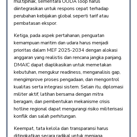
multipihak, sementara OODA loop harus
diintegrasikan untuk respons cepat terhadap
perubahan kebijakan global seperti tarif atau
pembatasan ekspor.
Ketiga, pada aspek pertahanan, penguatan
kemampuan maritim dan udara harus menjadi
prioritas dalam MEF 2025-2034 dengan alokasi
anggaran yang realistis dan rencana jangka panjang.
DMAIC dapat diaplikasikan untuk memetakan
kebutuhan, mengukur readiness, menganalisis gap,
mengimprove proses pengadaan, dan mengontrol
kualitas serta integrasi sistem. Selain itu, diplomasi
militer aktif, latihan bersama dengan mitra
beragam, dan pembentukan mekanisme crisis
hotline regional dapat mengurangi risiko militerisasi
konflik dan salah perhitungan.
Keempat, tata kelola dan transparansi harus
ditingkatkan secara radikal untuk menjaga