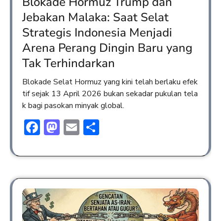
Blokade Hormuz Trump dan
Jebakan Malaka: Saat Selat
Strategis Indonesia Menjadi
Arena Perang Dingin Baru yang
Tak Terhindarkan
Blokade Selat Hormuz yang kini telah berlaku efek
tif sejak 13 April 2026 bukan sekadar pukulan tela
k bagi pasokan minyak global.
Facebook
Mastodon
Email
Share