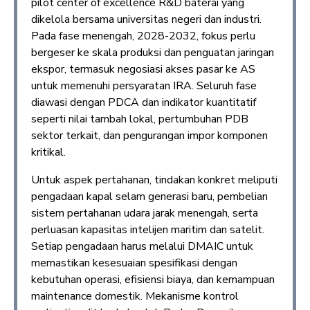
pilot center of excellence R&D baterai yang
dikelola bersama universitas negeri dan industri.
Pada fase menengah, 2028-2032, fokus perlu
bergeser ke skala produksi dan penguatan jaringan
ekspor, termasuk negosiasi akses pasar ke AS
untuk memenuhi persyaratan IRA. Seluruh fase
diawasi dengan PDCA dan indikator kuantitatif
seperti nilai tambah lokal, pertumbuhan PDB
sektor terkait, dan pengurangan impor komponen
kritikal.
Untuk aspek pertahanan, tindakan konkret meliputi
pengadaan kapal selam generasi baru, pembelian
sistem pertahanan udara jarak menengah, serta
perluasan kapasitas intelijen maritim dan satelit.
Setiap pengadaan harus melalui DMAIC untuk
memastikan kesesuaian spesifikasi dengan
kebutuhan operasi, efisiensi biaya, dan kemampuan
maintenance domestik. Mekanisme kontrol