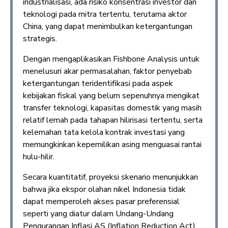
industrialisasi, ada risiko konsentrasi investor dan
teknologi pada mitra tertentu, terutama aktor
China, yang dapat menimbulkan ketergantungan
strategis.
Dengan mengaplikasikan Fishbone Analysis untuk
menelusuri akar permasalahan, faktor penyebab
ketergantungan teridentifikasi pada aspek
kebijakan fiskal yang belum sepenuhnya mengikat
transfer teknologi, kapasitas domestik yang masih
relatif lemah pada tahapan hilirisasi tertentu, serta
kelemahan tata kelola kontrak investasi yang
memungkinkan kepemilikan asing menguasai rantai
hulu-hilir.
Secara kuantitatif, proyeksi skenario menunjukkan
bahwa jika ekspor olahan nikel Indonesia tidak
dapat memperoleh akses pasar preferensial
seperti yang diatur dalam Undang-Undang
Pengurangan Inflasi AS (Inflation Reduction Act)