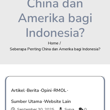
China dan
Amerika bagi
Indonesia?
Home
Seberapa Penting China dan Amerika bagi Indonesia?
Artikel
Berita
Opini
RMOL
Sumber Utama
Website Lain
September 30, 2025
Surya
0