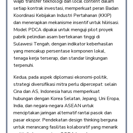
wajib transfer teknologi dan local content dalam
setiap kontrak investasi, memperkuat peran Badan
Koordinasi Kebijakan Industri Pertahanan (KKIP)
dan menerapkan mekanisme insentif untuk hilirisasi.
Model PDCA dipakai untuk menguji pilot proyek
pabrik pelindian asam bertekanan tinggi di
Sulawesi Tengah, dengan indikator keberhasilan
yang mencakup persentase komponen lokal,
tenaga kerja terserap, dan standar lingkungan
terpenuhi.
Kedua, pada aspek diplomasi ekonomi-politik,
strategi diversifikasi mitra perlu dipercepat: selain
Cina dan AS, Indonesia harus memperkuat
hubungan dengan Korea Selatan, Jepang, Uni Eropa,
India, dan negara-negara ASEAN untuk
menciptakan jaringan alternatif rantai pasok dan
pasar ekspor. Pendekatan design thinking berguna
untuk merancang fasilitas kolaboratif yang menarik