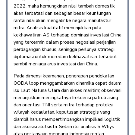
2022, maka kemungkinan nilai tambah domestik
akan terbatasi dan sebagian besar keuntungan
rantai nilai akan mengalir ke negara manufaktur
mitra. Analisis kualitatif menunjukkan pula
kekhawatiran AS terhadap dominasi investasi China
yang tercermin dalam proses negosiasi perjanjian
perdagangan khusus, sehingga perlunya strategi
diplomasi untuk meredam kekhawatiran tersebut
sambil menjaga arus investasi dari China.
Pada dimensi keamanan, penerapan pendekatan
OODA loop menggambarkan dinamika cepat dalam
isu Laut Natuna Utara dan akses maritim; observasi
menunjukkan meningkatnya frekuensi patroli asing
dan orientasi TNI serta mitra terhadap proteksi
wilayah kedaulatan, keputusan strategis yang
diambil harus mempertimbangkan implikasi logistik
dan akuisisi alutsista. Selain itu, analisis 5 Whys
atas pertanyaan mengapa Indonesia rentan