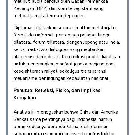
meliputi audit berkala oleh Badan Pemeriksa
Keuangan (BPK) dan komite legislatif yang
melibatkan akademisi independen.
Diplomasi dijalankan secara simultan melalui jalur
formal dan informal: pertemuan pejabat tinggi
bilateral, forum trilateral dengan Jepang atau India,
serta track-two dialogues yang melibatkan
akademisi dan industri. Komunikasi publik diarahkan
untuk menerangkan manfaat jangka panjang bagi
kesejahteraan rakyat, sekaligus transparansi
mekanisme perlindungan kedaulatan nasional.
Penutup: Refleksi, Risiko, dan Implikasi
Kebijakan
Analisis ini menegaskan bahwa China dan Amerika
Serikat sama pentingnya bagi Indonesia, namun
peran keduanya berbeda: China lebih dominan
sebagai mitra ekonomi dan investor infrastruktur,