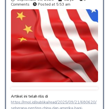
Comments
Posted at
5:53 am
Artikel ini telah rilis di
https://rmol.id/publika/read/2025/09/21/680620/
seberapa-penting-china-dan-amerika-bagi-