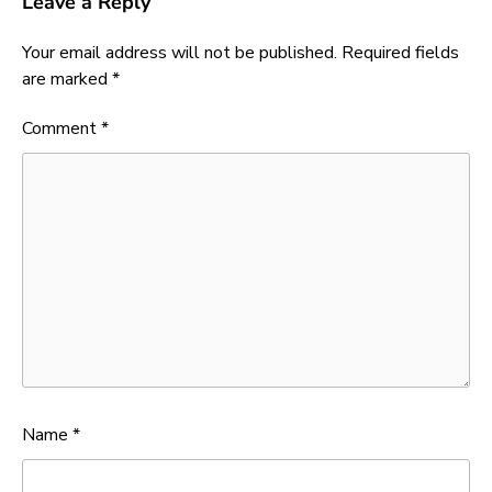
Leave a Reply
Your email address will not be published.
Required fields
are marked
*
Comment
*
Name
*