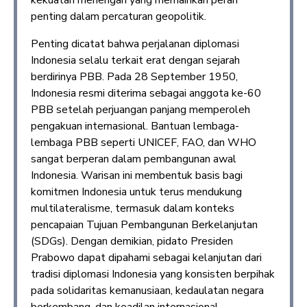
kekuatan menengah yang memainkan peran
penting dalam percaturan geopolitik.
Penting dicatat bahwa perjalanan diplomasi
Indonesia selalu terkait erat dengan sejarah
berdirinya PBB. Pada 28 September 1950,
Indonesia resmi diterima sebagai anggota ke-60
PBB setelah perjuangan panjang memperoleh
pengakuan internasional. Bantuan lembaga-
lembaga PBB seperti UNICEF, FAO, dan WHO
sangat berperan dalam pembangunan awal
Indonesia. Warisan ini membentuk basis bagi
komitmen Indonesia untuk terus mendukung
multilateralisme, termasuk dalam konteks
pencapaian Tujuan Pembangunan Berkelanjutan
(SDGs). Dengan demikian, pidato Presiden
Prabowo dapat dipahami sebagai kelanjutan dari
tradisi diplomasi Indonesia yang konsisten berpihak
pada solidaritas kemanusiaan, kedaulatan negara