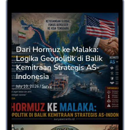
Opini
Dari Hormuz ke Malaka:
Logika Geopolitik di Balik
Kemitraan Strategis AS-
Indonesia
July 10, 2026
/
Surya