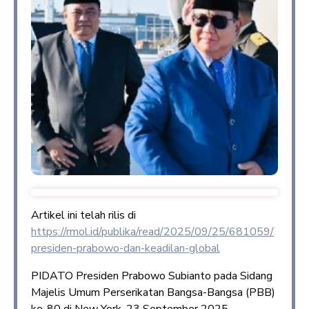
Artikel ini telah rilis di
https://rmol.id/publika/read/2025/09/25/681059/
presiden-prabowo-dan-keadilan-global
PIDATO Presiden Prabowo Subianto pada Sidang
Majelis Umum Perserikatan Bangsa-Bangsa (PBB)