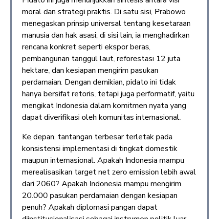
Pidato ini juga menunjukkan sintesis antara visi
moral dan strategi praktis. Di satu sisi, Prabowo
menegaskan prinsip universal tentang kesetaraan
manusia dan hak asasi; di sisi lain, ia menghadirkan
rencana konkret seperti ekspor beras,
pembangunan tanggul laut, reforestasi 12 juta
hektare, dan kesiapan mengirim pasukan
perdamaian. Dengan demikian, pidato ini tidak
hanya bersifat retoris, tetapi juga performatif, yaitu
mengikat Indonesia dalam komitmen nyata yang
dapat diverifikasi oleh komunitas internasional.
Ke depan, tantangan terbesar terletak pada
konsistensi implementasi di tingkat domestik
maupun internasional. Apakah Indonesia mampu
merealisasikan target net zero emission lebih awal
dari 2060? Apakah Indonesia mampu mengirim
20.000 pasukan perdamaian dengan kesiapan
penuh? Apakah diplomasi pangan dapat