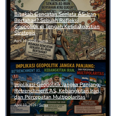
Bisakah Gencatan Senjata AS-Iran
Bertahan? Sebuah Refleksi
Geopolitik di Tengah Ketidakpastian
Strategis
April 10, 2026
/
Surya
Implikasi Geopolitik Jangka Panjang:
Retrenchment AS, Kebangkitan Iran,
dan Percepatan Multipolaritas
April 10, 2026
/
Surya