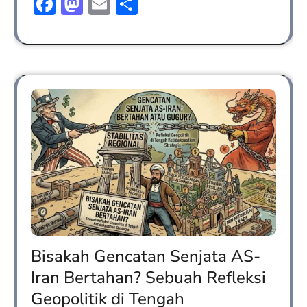
Facebook
Mastodon
Email
Share
Bisakah Gencatan Senjata AS-
Iran Bertahan? Sebuah Refleksi
Geopolitik di Tengah