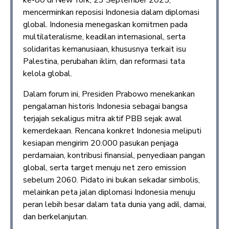
ke-80 di New York, 23 September 2025,
mencerminkan reposisi Indonesia dalam diplomasi
global. Indonesia menegaskan komitmen pada
multilateralisme, keadilan internasional, serta
solidaritas kemanusiaan, khususnya terkait isu
Palestina, perubahan iklim, dan reformasi tata
kelola global.
Dalam forum ini, Presiden Prabowo menekankan
pengalaman historis Indonesia sebagai bangsa
terjajah sekaligus mitra aktif PBB sejak awal
kemerdekaan. Rencana konkret Indonesia meliputi
kesiapan mengirim 20.000 pasukan penjaga
perdamaian, kontribusi finansial, penyediaan pangan
global, serta target menuju net zero emission
sebelum 2060. Pidato ini bukan sekadar simbolis,
melainkan peta jalan diplomasi Indonesia menuju
peran lebih besar dalam tata dunia yang adil, damai,
dan berkelanjutan.