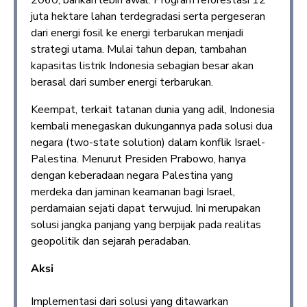
2060, bahkan lebih awal. Program reforestasi 12
juta hektare lahan terdegradasi serta pergeseran
dari energi fosil ke energi terbarukan menjadi
strategi utama. Mulai tahun depan, tambahan
kapasitas listrik Indonesia sebagian besar akan
berasal dari sumber energi terbarukan.
Keempat, terkait tatanan dunia yang adil, Indonesia
kembali menegaskan dukungannya pada solusi dua
negara (two-state solution) dalam konflik Israel-
Palestina. Menurut Presiden Prabowo, hanya
dengan keberadaan negara Palestina yang
merdeka dan jaminan keamanan bagi Israel,
perdamaian sejati dapat terwujud. Ini merupakan
solusi jangka panjang yang berpijak pada realitas
geopolitik dan sejarah peradaban.
Aksi
Implementasi dari solusi yang ditawarkan