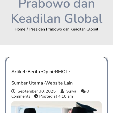
Prabowo dan
Keadilan Global
Home
Presiden Prabowo dan Keadilan Global
Artikel
Berita
Opini
RMOL
Sumber Utama
Website Lain
September 30, 2025
Surya
0
Comments
Posted at
4:18 am