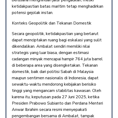
berusaha menghindari jalur pengadilan, meski
ketidakpastian batas maritim tetap menghadirkan
potensi gejolak instan.
Konteks Geopolitik dan Tekanan Domestik
Secara geopolitik, ketidakpastian yang berlarut
dapat menciptakan ruang bagi eskalasi yang sulit
dikendalikan. Ambalat sendiri memiliki nilai
strategis yang luar biasa, dengan estimasi
cadangan minyak mencapai hampir 764 juta barrel
di beberapa area yang disengketakan. Tekanan
domestik, baik dari politisi Sabah di Malaysia
maupun sentimen nasionalis di Indonesia, dapat
sewaktu-waktu mendorong kebijakan berisiko
tinggi yang mengancam stabilitas kawasan. Oleh
karena itu, keputusan pada 27 Juni 2025, ketika
Presiden Prabowo Subianto dan Perdana Menteri
Anwar Ibrahim secara resmi menyepakati
pengembangan bersama di Ambalat, tampak