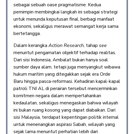
sebagai sebuah oase pragmatisme. Kedua
pemimpin membingkai langkah ini sebagai strategi
untuk menunda keputusan final, berbagi manfaat
ekonomi, sekaligus merawat semangat kerja sama
bertetangga.
Dalam kerangka
Action Research
, tahap
see
menuntut pengamatan objektif terhadap realitas.
Dari sisi Indonesia, Ambalat bukan hanya soal
sumber daya alam, tetapi juga menyangkut wibawa
hukum maritim yang ditegakkan sejak era Orde
Baru hingga pasca-reformasi. Kehadiran kapal-kapal
patroli TNI AL di perairan tersebut mencerminkan
komitmen negara dalam mempertahankan
kedaulatan, sekaligus menegaskan bahwa wilayah
ini bukan ruang kosong yang dapat diabaikan. Dari
sisi Malaysia, terdapat kepentingan politik internal
untuk menenangkan aspirasi Sabah, wilayah yang
sejak lama menuntut perhatian lebih dari