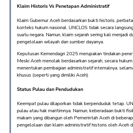
Klaim Historis Vs Penetapan Administratif
Klaim Gubernur Aceh berdasarkan bukti historis, perbata
konteks hukum nasional. UNCLOS tidak secara langsung 
suatu negara. Namun, klaim sejarah sering kali menjadi
pengelolaan wilayah dan sumber dayanya.
Keputusan Kemendagri 2025 merupakan tindakan penetap
Meski Aceh menolak berdasarkan sejarah, secara hukum i
menentukan pembagian administratif internalnya, selam
khusus (seperti yang dimiliki Aceh).
Status Pulau dan Pendudukan
Keempat pulau dilaporkan tidak berpenduduk tetap. U
pulau atau hak maritimnya. Namun, keberadaan bukti fisi
makam yang dibangun oleh Pemerintah Aceh di beberapa
pengelolaan dan klaim administratif historis oleh Aceh d