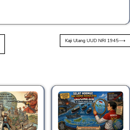
Kaji Ulang UUD NRI 1945
⟶