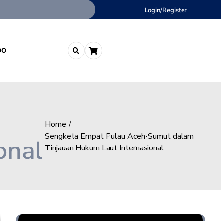
Login/Register
DO
Home
Sengketa Empat Pulau Aceh-Sumut dalam
onal
Tinjauan Hukum Laut Internasional