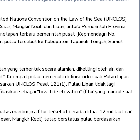
United Nations Convention on the Law of the Sea (UNCLOS)
sar, Mangkir Kecil, dan Lipan, antara Pemerintah Provinsi
enetapan terbaru pemerintah pusat (Kepmendagri No.
pulau tersebut ke Kabupaten Tapanuli Tengah, Sumut,
yang terbentuk secara alamiah, dikelilingi oleh air, dan
k”. Keempat pulau memenuhi definisi ini kecuali Pulau Lipan
asarkan UNCLOS Pasal 121(1), Pulau Lipan tidak lagi
ikasikan sebagai “low-tide elevation” (fitur yang muncul saat
atas maritim jika fitur tersebut berada di luar 12 mil laut dari
Besar, Mangkir Kecil) tetap berstatus pulau berdasarkan