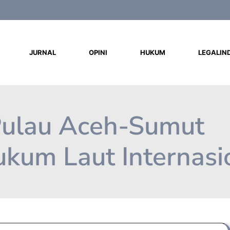
d
JURNAL
OPINI
HUKUM
LEGALIN
Pulau Aceh-Sumut
kum Laut Internasi