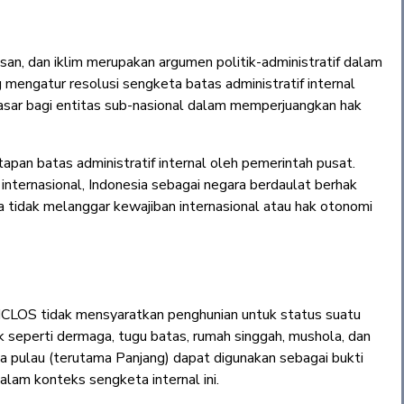
san, dan iklim merupakan argumen politik-administratif dalam
mengatur resolusi sengketa batas administratif internal
 dasar bagi entitas sub-nasional dalam memperjuangkan hak
an batas administratif internal oleh pemerintah pusat.
nternasional, Indonesia sebagai negara berdaulat berhak
a tidak melanggar kewajiban internasional atau hak otonomi
NCLOS tidak mensyaratkan penghunian untuk status suatu
k seperti dermaga, tugu batas, rumah singgah, mushola, dan
 pulau (terutama Panjang) dapat digunakan sebagai bukti
alam konteks sengketa internal ini.