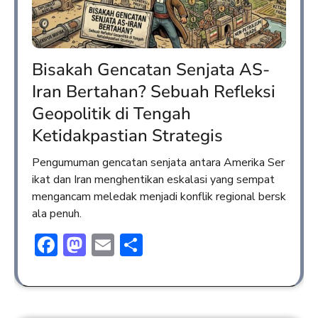
Bisakah Gencatan Senjata AS-
Iran Bertahan? Sebuah Refleksi
Geopolitik di Tengah
Ketidakpastian Strategis
Pengumuman gencatan senjata antara Amerika Ser
ikat dan Iran menghentikan eskalasi yang sempat
mengancam meledak menjadi konflik regional bersk
ala penuh.
Facebook
Mastodon
Email
Share