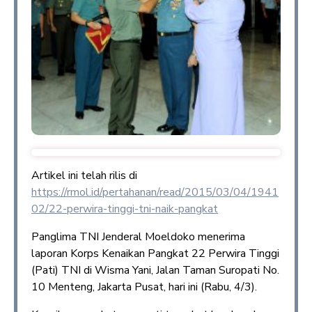
Artikel ini telah rilis di
https://rmol.id/pertahanan/read/2015/03/04/1941
02/22-perwira-tinggi-tni-naik-pangkat
Panglima TNI Jenderal Moeldoko menerima
laporan Korps Kenaikan Pangkat 22 Perwira Tinggi
(Pati) TNI di Wisma Yani, Jalan Taman Suropati No.
10 Menteng, Jakarta Pusat, hari ini (Rabu, 4/3).