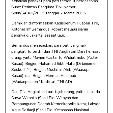
Kenaikan pangkat para pati tersebut berdasarkan
Surat Perintah Panglima TNI Nomor
Sprin/540/III/2015 tanggal 2 Maret 2015.
Demikian diinformasikan Kadispenum Puspen TNI,
Kolonel Inf Bernardus Robert melalui siaran
persnya di Jakarta, sesaat lalu.
Bernardus menjelaskan, para pati yang naik
pangkat itu terdiri dari TNI Angkatan Darat empat
orang, yaitu Mayjen Kustanto Widiatmoko (Aster
Kasad); Brigjen Mohamad Sibli Mufti (Dirbinjemen
Sesko TNI); Brigjen Muslimin Akib (Waasops
Kasad); dan Brigjen Herman Asaribab
(Wadanpussenif Kodiklat TNI AD).
Dari TNI Angkatan Laut tujuh orang, yaitu : Laksda
Surya Wiranto (Sahli Bid. Wilayah dan
Pembangunan Daerah Kemenkopolhukam); Laksda
Agus Setiadji (Sahli Bid. Ketahanan Nasional