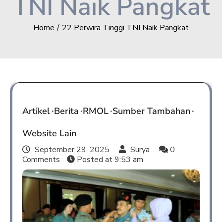
TNI Naik Pangkat
Home
22 Perwira Tinggi TNI Naik Pangkat
Artikel
Berita
RMOL
Sumber Tambahan
Website Lain
September 29, 2025
Surya
0
Comments
Posted at
9:53 am